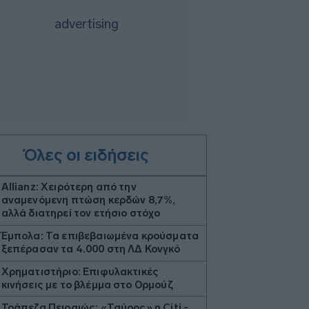
Όλες οι ειδήσεις
Allianz: Χειρότερη από την
αναμενόμενη πτώση κερδών 8,7%,
αλλά διατηρεί τον ετήσιο στόχο
Έμπολα: Τα επιβεβαιωμένα κρούσματα
ξεπέρασαν τα 4.000 στη ΛΔ Κονγκό
Χρηματιστήριο: Επιφυλακτικές
κινήσεις με το βλέμμα στο Ορμούζ
Τράπεζα Πειραιώς: «Ταύρος» η Citi -