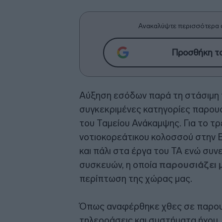
Ανακαλύψτε περισσότερα 
Προσθήκη το
Αύξηση εσόδων παρά τη στάσιμη π
συγκεκριμένες κατηγορίες παρουσ
του Ταμείου Ανάκαμψης. Για το τρ
νοτιοκορεάτικου κολοσσού στην Ελ
και πάλι στα έργα του ΤΑ ενώ συν
συσκευών, η οποία
παρουσιάζει 
περίπτωση της χώρας μας.
Όπως αναφέρθηκε χθες σε παρουσί
τηλεοράσεις και συστήματα ήχου, 