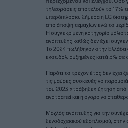
περιεχομένου και ελέγχου.
Όσο γ
τηλεοράσεις αποτελούν το 17% της
υπερδιπλάσιο. Σήμερα η LG διατη
από άποψη τεμαχίων ενώ το μερίδ
Η συγκεκριμένη κατηγορία μάλιστ
ανάπτυξης καθώς δεν έχει συγκεν
Το 2024 πωλήθηκαν στην Ελλάδα 
εκατ.δολ. αυξημένες κατά 5% σε α
Παρότι το τρέχον έτος δεν έχει ξε
τις μαύρες συσκευές να παρουσιά
του 2023 «τράβηξε» ζήτηση από τ
ανατραπεί και η αγορά να σταθερ
Μοχλός ανάπτυξης για την συνέχει
ξενοδοχειακού εξοπλισμού, στην ο