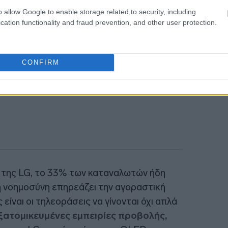
o allow Google to enable storage related to security, including
cation functionality and fraud prevention, and other user protection.
CONFIRM
 της LG, το 33% των καταναλωτών ήδη
ή νοημοσύνη επηρεάζει την αγοραστική
ίναι οι τηλεοράσεις να γίνονται όχι απλά
ατομικευμένες εμπειρίες προβολής,