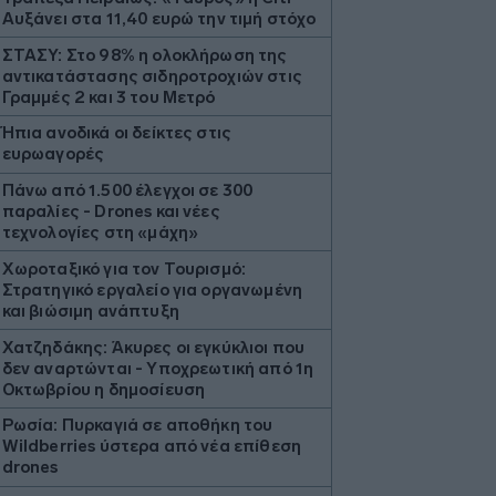
Αυξάνει στα 11,40 ευρώ την τιμή στόχο
ΣΤΑΣΥ: Στο 98% η ολοκλήρωση της
αντικατάστασης σιδηροτροχιών στις
Γραμμές 2 και 3 του Μετρό
Ήπια ανοδικά οι δείκτες στις
ευρωαγορές
Πάνω από 1.500 έλεγχοι σε 300
παραλίες - Drones και νέες
τεχνολογίες στη «μάχη»
Χωροταξικό για τον Τουρισμό:
Στρατηγικό εργαλείο για οργανωμένη
και βιώσιμη ανάπτυξη
Χατζηδάκης: Άκυρες οι εγκύκλιοι που
δεν αναρτώνται - Υποχρεωτική από 1η
Οκτωβρίου η δημοσίευση
Ρωσία: Πυρκαγιά σε αποθήκη του
Wildberries ύστερα από νέα επίθεση
drones