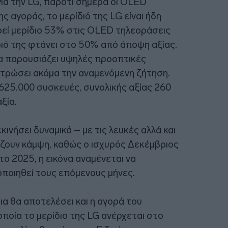
ια την LG, παρότι σήμερα οι OLED
 αγοράς, το μερίδιό της LG είναι ήδη
ρεί μερίδιο 53% στις OLED τηλεοράσεις
ιό της φτάνει στο 50% από άποψη αξίας.
α παρουσιάζει υψηλές προοπτικές
τρώσει ακόμα την αναμενόμενη ζήτηση.
625.000 συσκευές, συνολικής αξίας 260
ξία.
κινήσει δυναμικά – με τις λευκές αλλά και
ζουν κάμψη, καθώς ο ισχυρός Δεκέμβριος
ο 2025, η εικόνα αναμένεται να
οποιηθεί τους επόμενους μήνες.
α θα αποτελέσει και η αγορά του
ποία το μερίδιο της LG ανέρχεται στο