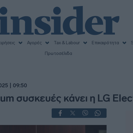
ειρήσεις
Αγορές
Tax & Labour
Επικαιρότητα
S
Πρωτοσέλιδα
25 | 09:50
um συσκευές κάνει η LG Elect