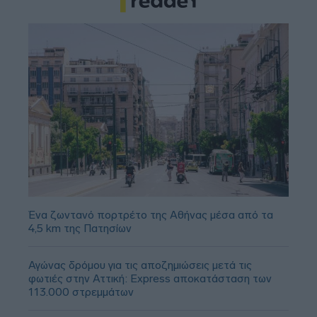
Ένα ζωντανό πορτρέτο της Αθήνας μέσα από τα
4,5 km της Πατησίων
Αγώνας δρόμου για τις αποζημιώσεις μετά τις
φωτιές στην Αττική: Express αποκατάσταση των
113.000 στρεμμάτων