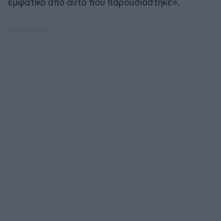
εμφατικό από αυτό που παρουσιάστηκε».