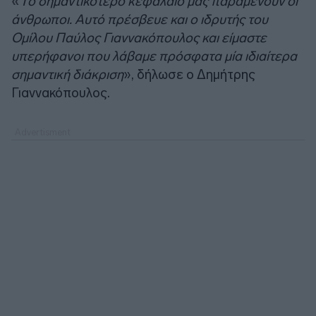
«
Tο σημαντικότερο κεφάλαιό μας παραμένουν οι
άνθρωποι. Αυτό πρέσβευε και ο ιδρυτής του
Ομίλου Παύλος Γιαννακόπουλος και είμαστε
υπερήφανοι που λάβαμε πρόσφατα μία ιδιαίτερα
σημαντική διάκριση
», δήλωσε ο Δημήτρης
Γιαννακόπουλος.