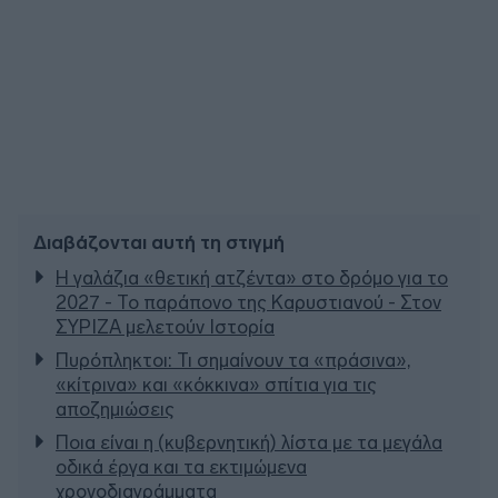
Διαβάζονται αυτή τη στιγμή
Η γαλάζια «θετική ατζέντα» στο δρόμο για το
2027 - Το παράπονο της Καρυστιανού - Στον
ΣΥΡΙΖΑ μελετούν Ιστορία
Πυρόπληκτοι: Τι σημαίνουν τα «πράσινα»,
«κίτρινα» και «κόκκινα» σπίτια για τις
αποζημιώσεις
Ποια είναι η (κυβερνητική) λίστα με τα μεγάλα
οδικά έργα και τα εκτιμώμενα
χρονοδιαγράμματα