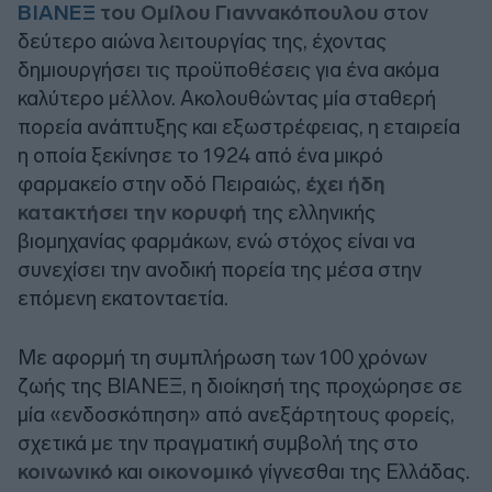
ΒΙΑΝΕΞ
του Ομίλου Γιαννακόπουλου
στον
δεύτερο αιώνα λειτουργίας της, έχοντας
δημιουργήσει τις προϋποθέσεις για ένα ακόμα
καλύτερο μέλλον. Ακολουθώντας μία σταθερή
πορεία ανάπτυξης και εξωστρέφειας, η εταιρεία
η οποία ξεκίνησε το 1924 από ένα μικρό
φαρμακείο στην οδό Πειραιώς,
έχει ήδη
κατακτήσει την κορυφή
της ελληνικής
βιομηχανίας φαρμάκων, ενώ στόχος είναι να
συνεχίσει την ανοδική πορεία της μέσα στην
επόμενη εκατονταετία.
Με αφορμή τη συμπλήρωση των 100 χρόνων
ζωής της ΒΙΑΝΕΞ, η διοίκησή της προχώρησε σε
μία «ενδοσκόπηση» από ανεξάρτητους φορείς,
σχετικά με την πραγματική συμβολή της στο
κοινωνικό
και
οικονομικό
γίγνεσθαι της Ελλάδας.