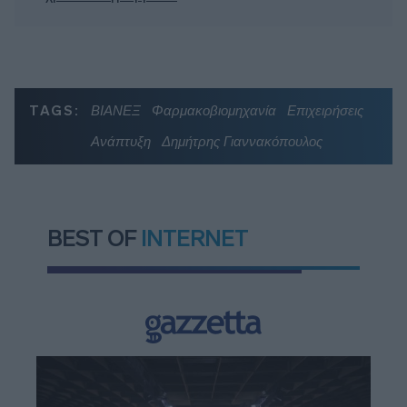
TAGS:
ΒΙΑΝΕΞ
Φαρμακοβιομηχανία
Επιχειρήσεις
Ανάπτυξη
Δημήτρης Γιαννακόπουλος
BEST OF
INTERNET