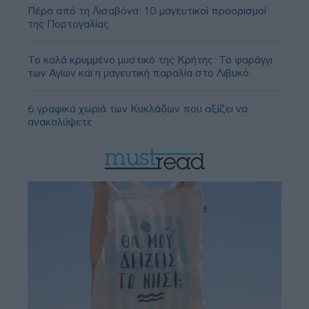
Πέρα από τη Λισαβόνα: 10 μαγευτικοί προορισμοί
της Πορτογαλίας
Το καλά κρυμμένο μυστικό της Κρήτης: Το φαράγγι
των Αγίων και η μαγευτική παραλία στο Λιβυκό
6 γραφικά χωριά των Κυκλάδων που αξίζει να
ανακαλύψετε