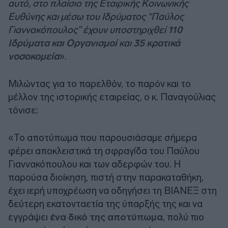
αυτό, στο πλαίσιο της Εταιρικής Κοινωνικής
Ευθύνης και μέσω του Ιδρύματος “Παύλος
Γιαννακόπουλος” έχουν υποστηριχθεί
110
Ιδρύματα και Οργανισμοί
και
35 κρατικά
νοσοκομεία
».
Μιλώντας για το παρελθόν, το παρόν και το
μέλλον της ιστορικής εταιρείας, ο κ. Παναγούλιας
τόνισε:
«Το αποτύπωμα που παρουσιάσαμε σήμερα
φέρει αποκλειστικά τη σφραγίδα του Παύλου
Γιαννακόπουλου και των αδερφών του. Η
παρούσα διοίκηση, πιστή στην παρακαταθήκη,
έχει ιερή υποχρέωση να οδηγήσει τη ΒΙΑΝΕΞ στη
δεύτερη εκατονταετία της ύπαρξής της και να
εγγράψει
ένα δικό της αποτύπωμα
, πολύ πιο