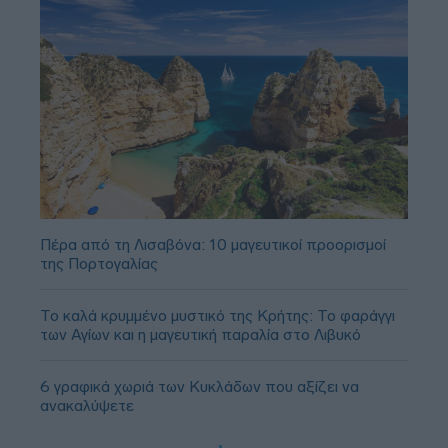
Πέρα από τη Λισαβόνα: 10 μαγευτικοί προορισμοί
της Πορτογαλίας
Το καλά κρυμμένο μυστικό της Κρήτης: Το φαράγγι
των Αγίων και η μαγευτική παραλία στο Λιβυκό
6 γραφικά χωριά των Κυκλάδων που αξίζει να
ανακαλύψετε