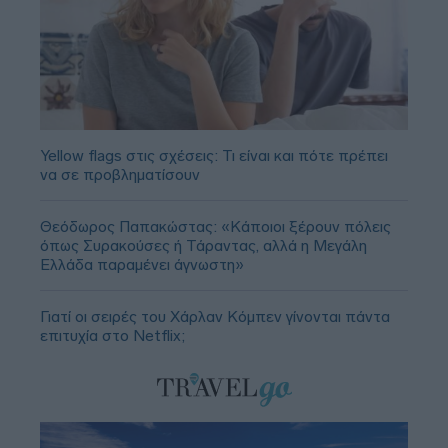
Yellow flags στις σχέσεις: Τι είναι και πότε πρέπει
να σε προβληματίσουν
Θεόδωρος Παπακώστας: «Κάποιοι ξέρουν πόλεις
όπως Συρακούσες ή Τάραντας, αλλά η Μεγάλη
Ελλάδα παραμένει άγνωστη»
Γιατί οι σειρές του Χάρλαν Κόμπεν γίνονται πάντα
επιτυχία στο Netflix;