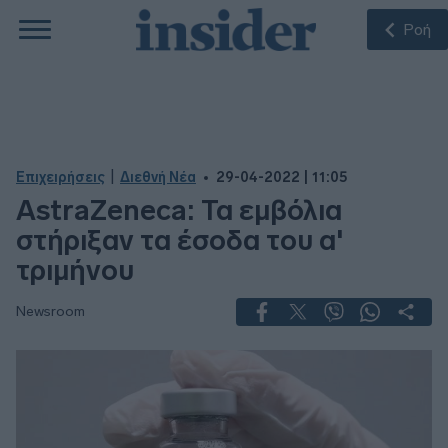
Ροή
|
Επιχειρήσεις
Διεθνή Νέα
29-04-2022 | 11:05
AstraΖeneca: Τα εμβόλια
στήριξαν τα έσοδα του α'
τριμήνου
Newsroom