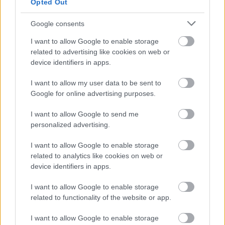
Opted Out
Ποια είναι η (κυβερνητική) λίστα με τα μεγάλα
οδικά έργα και τα εκτιμώμενα
Google consents
χρονοδιαγράμματα
I want to allow Google to enable storage
related to advertising like cookies on web or
device identifiers in apps.
I want to allow my user data to be sent to
Google for online advertising purposes.
TAGS:
Unilever
I want to allow Google to send me
personalized advertising.
BEST OF
INTERNET
I want to allow Google to enable storage
related to analytics like cookies on web or
device identifiers in apps.
I want to allow Google to enable storage
related to functionality of the website or app.
I want to allow Google to enable storage