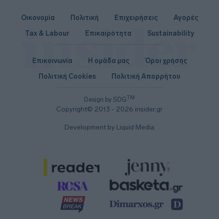
Οικονομία
Πολιτική
Επιχειρήσεις
Αγορές
Tax & Labour
Επικαιρότητα
Sustainability
Επικοινωνία
Η ομάδα μας
Όροι χρήσης
Πολιτική Cookies
Πολιτική Απορρήτου
TM
Design by SDG
Copyright© 2013 - 2026 insider.gr
Development by Liquid Media