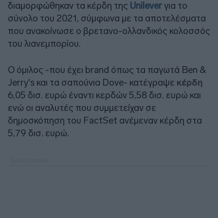
διαμορφώθηκαν τα κέρδη της
Unilever
για το
σύνολο του 2021, σύμφωνα με τα αποτελέσματα
που ανακοίνωσε ο βρετανο-ολλανδικός κολοσσός
του λιανεμπορίου.
Ο όμιλος -που έχει brand όπως τα παγωτά Ben &
Jerry's και τα σαπούνια Dove- κατέγραψε
κέρδη
6,05 δισ. ευρώ έναντι κερδών 5,58 δισ. ευρώ και
ενώ οι αναλυτές που συμμετείχαν σε
δημοσκόπηση του FactSet ανέμεναν κέρδη στα
5,79 δισ. ευρώ.