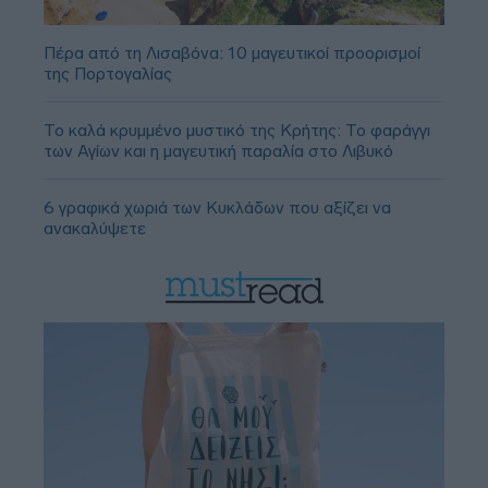
Πέρα από τη Λισαβόνα: 10 μαγευτικοί προορισμοί
της Πορτογαλίας
Το καλά κρυμμένο μυστικό της Κρήτης: Το φαράγγι
των Αγίων και η μαγευτική παραλία στο Λιβυκό
6 γραφικά χωριά των Κυκλάδων που αξίζει να
ανακαλύψετε