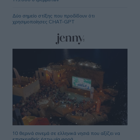
Δύο σημείο στίξης που προδίδουν ότι
χρησιμοποίησες CHAT-GPT
10 θερινά σινεμά σε ελληνικά νησιά που αξίζει να
επισκεφθείς έστω μία φορά