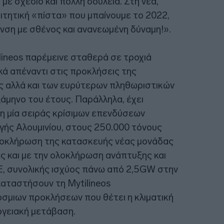
με σχέδιο και πολλή δουλειά. Στη νέα,
ιτητική «πίστα» που μπαίνουμε το 2022,
νση με σθένος και ανανεωμένη δύναμη!».
ilineos παρέμεινε σταθερά σε τροχιά
ά απέναντι στις προκλήσεις της
ης αλλά και των ευρύτερων πληθωριστικών
άμηνο του έτους. Παράλληλα, έχει
η μία σειράς κρίσιμων επενδύσεων
ής Αλουμινίου, στους 250.000 τόνους
ολοκλήρωση της κατασκευής νέας μονάδας
και με την ολοκλήρωση ανάπτυξης και
, συνολικής ισχύος πάνω από 2,5GW στην
καταστήσουν τη Mytilineos
σμιων προκλήσεων που θέτει η κλιματική
εργειακή μετάβαση.