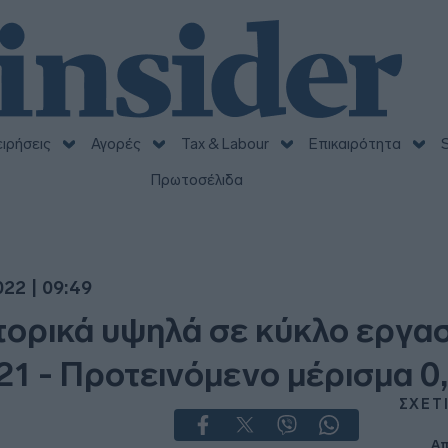
ειρήσεις
Αγορές
Tax & Labour
Επικαιρότητα
S
Πρωτοσέλιδα
022 | 09:49
στορικά υψηλά σε κύκλο εργασ
21 - Προτεινόμενο μέρισμα 0
ΣΧΕΤ
Απ