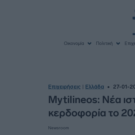
Οικονομία
Πολιτική
Επιχ
Επιχειρήσεις
Ελλάδα
27-01-2
|
Mytilineos: Νέα ι
κερδοφορία το 20
Newsroom