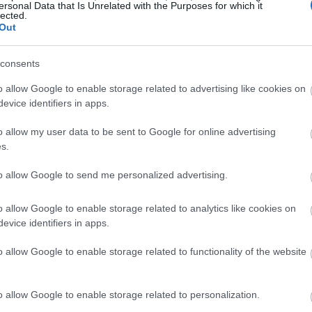
ersonal Data that Is Unrelated with the Purposes for which it
10:36
lected.
Out
10:28
consents
o allow Google to enable storage related to advertising like cookies on
evice identifiers in apps.
10:21
o allow my user data to be sent to Google for online advertising
s.
09:47
to allow Google to send me personalized advertising.
o allow Google to enable storage related to analytics like cookies on
09:35
evice identifiers in apps.
o allow Google to enable storage related to functionality of the website
09:22
o allow Google to enable storage related to personalization.
09:12