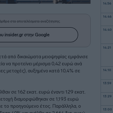
14:56
14:46
άρθρα στα αποτελέσματα αναζήτησης.
14:40
υ insider.gr στην Google
14:21
τά από δικαιώματα μειοψηφίας εμφάνισε
εία να προτείνει μέρισμα 0,42 ευρώ ανά
ιες μετοχές), αυξημένο κατά 10,4% σε
14:10
13:59
λθαν σε 162 εκατ. ευρώ έναντι 129 εκατ.
13:29
μετοχή διαμορφώθηκαν σε 1,193 ευρώ
ε το προηγούμενο έτος. Παράλληλα, ο
13:00