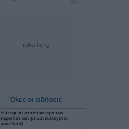
Όλες οι ειδήσεις
Η Irregular στο επίκεντρο των
περιστατικών με «ανεξέλεγκτα»
μοντέλα AI