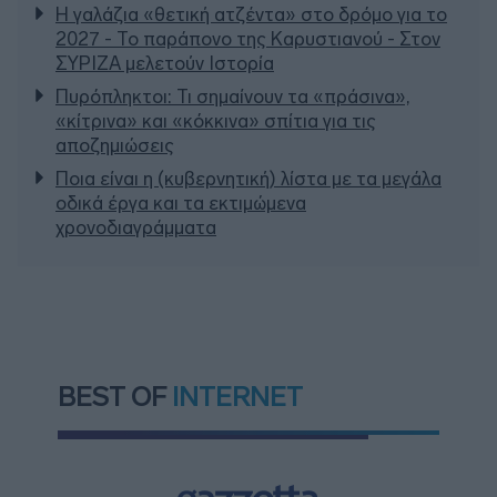
Η γαλάζια «θετική ατζέντα» στο δρόμο για το
2027 - Το παράπονο της Καρυστιανού - Στον
ΣΥΡΙΖΑ μελετούν Ιστορία
Πυρόπληκτοι: Τι σημαίνουν τα «πράσινα»,
«κίτρινα» και «κόκκινα» σπίτια για τις
αποζημιώσεις
Ποια είναι η (κυβερνητική) λίστα με τα μεγάλα
οδικά έργα και τα εκτιμώμενα
χρονοδιαγράμματα
BEST OF
INTERNET