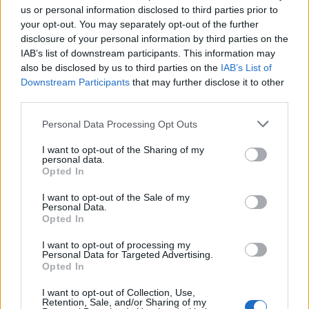
us or personal information disclosed to third parties prior to
your opt-out. You may separately opt-out of the further
disclosure of your personal information by third parties on the
IAB’s list of downstream participants. This information may
also be disclosed by us to third parties on the
IAB’s List of
Downstream Participants
that may further disclose it to other
third parties.
Please note that this website/app uses one or more Google
Personal Data Processing Opt Outs
services and may gather and store information including but
not limited to your visit or usage behaviour. You may click to
I want to opt-out of the Sharing of my
personal data.
grant or deny consent to Google and its third-party tags to
Opted In
use your data for below specified purposes in below Google
consent section.
I want to opt-out of the Sale of my
Personal Data.
Opted In
I want to opt-out of processing my
Personal Data for Targeted Advertising.
Opted In
I want to opt-out of Collection, Use,
Retention, Sale, and/or Sharing of my