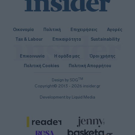
Οικονομία
Πολιτική
Επιχειρήσεις
Αγορές
Tax & Labour
Επικαιρότητα
Sustainability
Επικοινωνία
Η ομάδα μας
Όροι χρήσης
Πολιτική Cookies
Πολιτική Απορρήτου
TM
Design by SDG
Copyright© 2013 - 2026 insider.gr
Development by Liquid Media