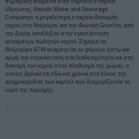
σύμπραξη ανάμεσα στην δημόσια εταιρεία
ύδρευσης, Nairobi Water and Sewerage
Companyο, η μεγαλύτερη εταιρεία διανομής
νερού στο Ναϊρόμπι, και την ιδιωτική Grunfos, από
την Δανία, κατέληξαν στην εγκατάσταση
αυτόματων πωλητών νερού. Σήμερα τα
ιδιόμορφα ATM αναμένεται να φέρουν, έστω και
αργά, την επανάσταση στη διαθεσιμότητα και στη
διανομή του νερού στον πληθυσμό της χώρας, ο
οποίος βρίσκεται εδώ και χρόνια στο έλεος της
αισχροκέρδιας των καρτέλ που διαχειρίζονται το
νερό της περιοχής.