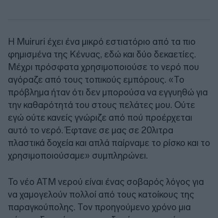
Η Muiruri έχει ένα μικρό εστιατόριο από τα πιο
φημισμένα της Κένυας, εδώ και δύο δεκαετίες.
Μέχρι πρόσφατα χρησιμοποιούσε το νερό που
αγόραζε από τους τοπικούς εμπόρους. «Το
πρόβλημα ήταν ότι δεν μπορούσα να εγγυηθώ για
την καθαρότητά του στους πελάτες μου. Ούτε
εγώ ούτε κανείς γνώριζε από πού προέρχεται
αυτό το νερό. Έφτανε σε μας σε 20λιτρα
πλαστικά δοχεία και απλά παίρναμε το ρίσκο και το
χρησιμοποιούσαμε» συμπληρώνει.
To νέο ATM νερού είναι ένας σοβαρός λόγος για
να χαμογελούν πολλοί από τους κατοίκους της
παραγκούπολης. Τον προηγούμενο χρόνο μια