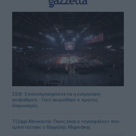
ΣΕΦ: Επαναπροκηρύσσεται η ενεργειακή
αναβάθμιση - Γιατί ακυρώθηκε ο πρώτος
διαγωνισμός
Τζέφρι Μονκαντά: Ποιος είναι ο «εγκέφαλος» που
εμπιστεύτηκε ο Βαγγέλης Μαρινάκης