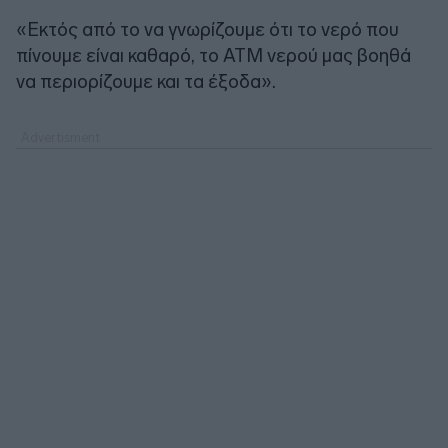
«Εκτός από το να γνωρίζουμε ότι το νερό που
πίνουμε είναι καθαρό, το ATM νερού μας βοηθά
να περιορίζουμε και τα έξοδα».