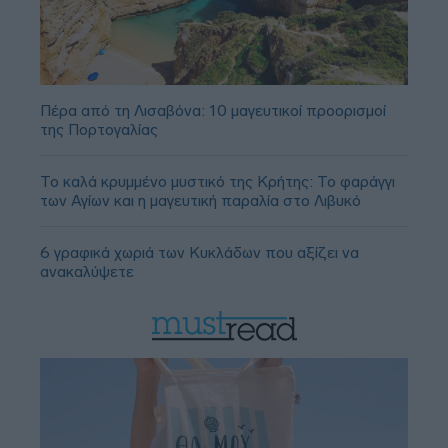
Πέρα από τη Λισαβόνα: 10 μαγευτικοί προορισμοί
της Πορτογαλίας
Το καλά κρυμμένο μυστικό της Κρήτης: Το φαράγγι
των Αγίων και η μαγευτική παραλία στο Λιβυκό
6 γραφικά χωριά των Κυκλάδων που αξίζει να
ανακαλύψετε