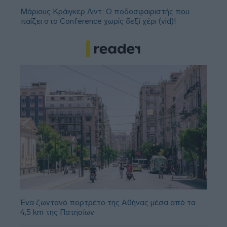
Μάριους Κράιγκερ Λιντ: Ο ποδοσφαιριστής που
παίζει στο Conference χωρίς δεξί χέρι (vid)!
Ένα ζωντανό πορτρέτο της Αθήνας μέσα από τα
4,5 km της Πατησίων