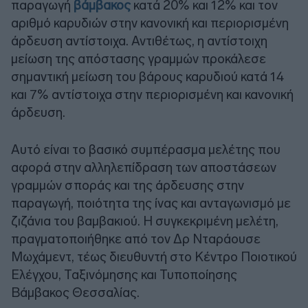
παραγωγή
βάμβακος
κατά 20% και 12% και τον
αριθμό καρυδιών στην κανονική και περιορισμένη
άρδευση αντίστοιχα. Αντιθέτως, η αντίστοιχη
μείωση της απόστασης γραμμών προκάλεσε
σημαντική μείωση του βάρους καρυδιού κατά 14
και 7% αντίστοιχα στην περιορισμένη και κανονική
άρδευση.
Αυτό είναι το βασικό συμπέρασμα μελέτης που
αφορά στην αλληλεπίδραση των αποστάσεων
γραμμών σποράς και της άρδευσης στην
παραγωγή, ποιότητα της ίνας και ανταγωνισμό με
ζιζάνια του βαμβακιού. Η συγκεκριμένη μελέτη,
πραγματοποιήθηκε από τον Δρ Νταράουσε
Μωχάμεντ, τέως διευθυντή στο Κέντρο Ποιοτικού
Ελέγχου, Ταξινόμησης και Τυποποίησης
Βάμβακος Θεσσαλίας.