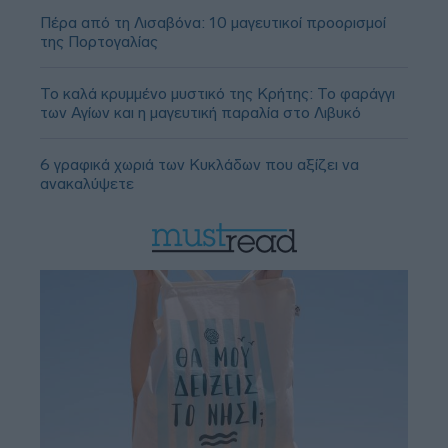
Πέρα από τη Λισαβόνα: 10 μαγευτικοί προορισμοί
της Πορτογαλίας
Το καλά κρυμμένο μυστικό της Κρήτης: Το φαράγγι
των Αγίων και η μαγευτική παραλία στο Λιβυκό
6 γραφικά χωριά των Κυκλάδων που αξίζει να
ανακαλύψετε