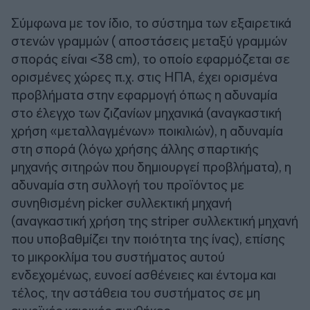
Σύμφωνα με τον ίδιο, το σύστημα των εξαιρετικά
στενών γραμμών ( αποστάσεις μεταξύ γραμμών
σποράς είναι <38 cm), το οποίο εφαρμόζεται σε
ορισμένες χώρες π.χ. στις ΗΠΑ, έχει ορισμένα
προβλήματα στην εφαρμογή όπως η αδυναμία
στο έλεγχο των ζιζανίων μηχανικά (αναγκαστική
χρήση «μεταλλαγμένων» ποικιλιών), η αδυναμία
στη σπορά (λόγω χρήσης άλλης σπαρτικής
μηχανής σιτηρών που δημιουργεί προβλήματα), η
αδυναμία στη συλλογή του προϊόντος με
συνηθισμένη picker συλλεκτική μηχανή
(αναγκαστική χρήση της striper συλλεκτική μηχανή
που υποβαθμίζει την ποιότητα της ίνας), επίσης
τo μικροκλίμα του συστήματος αυτού
ενδεχομένως, ευνοεί ασθένειες και έντομα και
τέλος, την αστάθεια του συστήματος σε μη