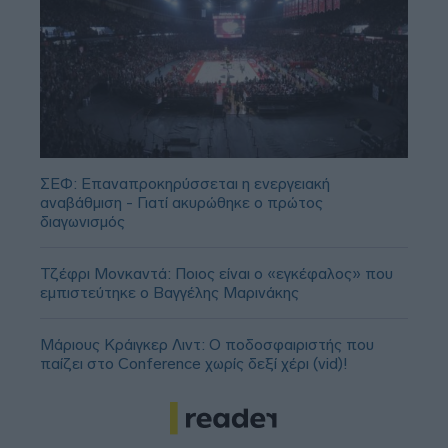
ΣΕΦ: Επαναπροκηρύσσεται η ενεργειακή
αναβάθμιση - Γιατί ακυρώθηκε ο πρώτος
διαγωνισμός
Τζέφρι Μονκαντά: Ποιος είναι ο «εγκέφαλος» που
εμπιστεύτηκε ο Βαγγέλης Μαρινάκης
Μάριους Κράιγκερ Λιντ: Ο ποδοσφαιριστής που
παίζει στο Conference χωρίς δεξί χέρι (vid)!