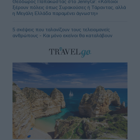
Θεόδωρος Παπακώστας στο JennyGr: «Κάποιοι
ξέρουν πόλεις όπως Συρακούσες ή Τάραντας, αλλά
η Μεγάλη Ελλάδα παραμένει άγνωστη»
5 σκέψεις που ταλανίζουν τους τελειομανείς
ανθρώπους - Και μόνο εκείνοι θα καταλάβουν