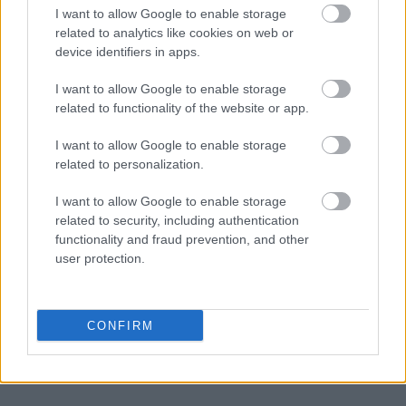
I want to allow Google to enable storage
related to analytics like cookies on web or
device identifiers in apps.
I want to allow Google to enable storage
related to functionality of the website or app.
Πηγή: ΑΠΕ - ΜΠΕ
I want to allow Google to enable storage
Ακολουθήστε το
insider.gr στο Google News
και μάθετε
related to personalization.
πρώτοι όλες τις
ειδήσεις
από την Ελλάδα και τον κόσμο.
I want to allow Google to enable storage
related to security, including authentication
functionality and fraud prevention, and other
user protection.
CONFIRM