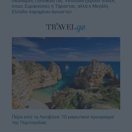
Θεόδωρος Παπακώστας: «Κάποιοι ξέρουν πόλεις
όπως Συρακούσες ή Τάραντας, αλλά η Μεγάλη
Ελλάδα παραμένει άγνωστη»
Πέρα από τη Λισαβόνα: 10 μαγευτικοί προορισμοί
της Πορτογαλίας