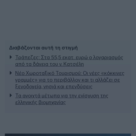
Διαβάζονται αυτή τη στιγμή
Τράπεζες: Στα 55,5 εκατ. ευρώ ο λογαριασμός
από τα δάνεια του ν. Κατσέλη
Νέο Χωροταξικό Τουρισμού: Οι νέες «κόκκινες
γραμμές» για το περιβάλλον και τι αλλάζει σε
ξενοδοχεία, νησιά και επενδύσεις
Τα ανοιχτά μέτωπα για την ενίσχυση της
ελληνικής βιομηχανίας