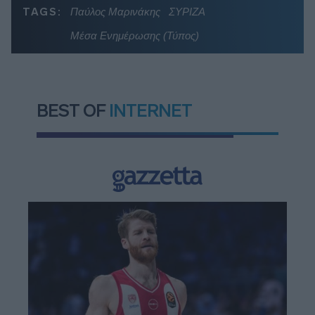
TAGS:
Παύλος Μαρινάκης
ΣΥΡΙΖΑ
Μέσα Ενημέρωσης (Τύπος)
BEST OF
INTERNET