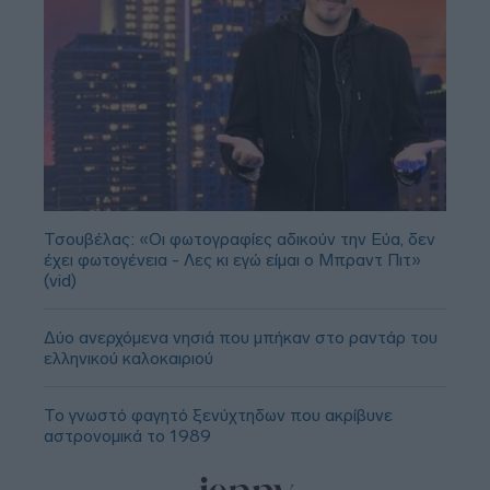
Τσουβέλας: «Οι φωτογραφίες αδικούν την Εύα, δεν
έχει φωτογένεια - Λες κι εγώ είμαι ο Μπραντ Πιτ»
(vid)
Δύο ανερχόμενα νησιά που μπήκαν στο ραντάρ του
ελληνικού καλοκαιριού
Το γνωστό φαγητό ξενύχτηδων που ακρίβυνε
αστρονομικά το 1989