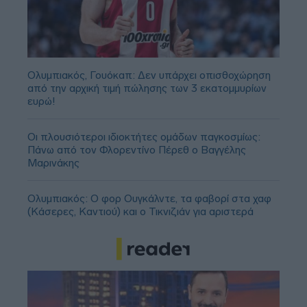
Ολυμπιακός, Γουόκαπ: Δεν υπάρχει οπισθοχώρηση
από την αρχική τιμή πώλησης των 3 εκατομμυρίων
ευρώ!
Οι πλουσιότεροι ιδιοκτήτες ομάδων παγκοσμίως:
Πάνω από τον Φλορεντίνο Πέρεθ ο Βαγγέλης
Μαρινάκης
Ολυμπιακός: Ο φορ Ουγκάλντε, τα φαβορί στα χαφ
(Κάσερες, Καντιού) και ο Τικνιζιάν για αριστερά