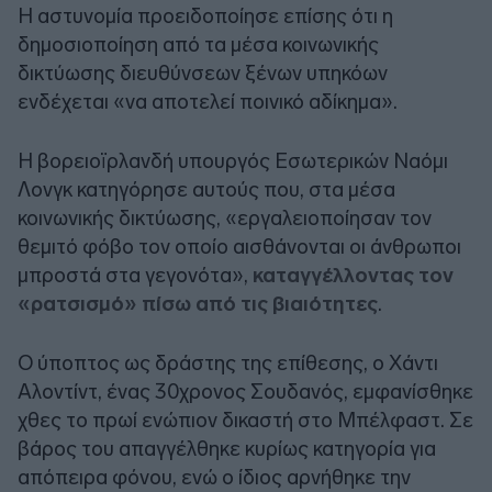
Η αστυνομία προειδοποίησε επίσης ότι η
δημοσιοποίηση από τα μέσα κοινωνικής
δικτύωσης διευθύνσεων ξένων υπηκόων
ενδέχεται «να αποτελεί ποινικό αδίκημα».
Η βορειοϊρλανδή υπουργός Εσωτερικών Ναόμι
Λονγκ κατηγόρησε αυτούς που, στα μέσα
κοινωνικής δικτύωσης, «εργαλειοποίησαν τον
θεμιτό φόβο τον οποίο αισθάνονται οι άνθρωποι
μπροστά στα γεγονότα»,
καταγγέλλοντας τον
«ρατσισμό» πίσω από τις βιαιότητες
.
Ο ύποπτος ως δράστης της επίθεσης, ο Χάντι
Αλοντίντ, ένας 30χρονος Σουδανός, εμφανίσθηκε
χθες το πρωί ενώπιον δικαστή στο Μπέλφαστ. Σε
βάρος του απαγγέλθηκε κυρίως κατηγορία για
απόπειρα φόνου, ενώ ο ίδιος αρνήθηκε την