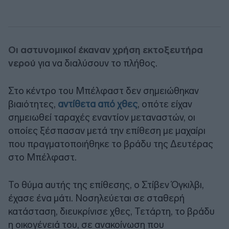
Οι αστυνομικοί έκαναν χρήση εκτοξευτήρα
νερού
για να διαλύσουν το πλήθος.
Στο κέντρο του Μπέλφαστ δεν σημειώθηκαν
βιαιότητες,
αντίθετα από χθες
, οπότε είχαν
σημειωθεί ταραχές εναντίον μεταναστών, οι
οποίες ξέσπασαν μετά την επίθεση με μαχαίρι
που πραγματοποιήθηκε το βράδυ της Δευτέρας
στο Μπέλφαστ.
Το θύμα αυτής της επίθεσης, ο Στίβεν Όγκιλβι,
έχασε ένα μάτι. Νοσηλεύεται σε σταθερή
κατάσταση, διευκρίνισε χθες, Τετάρτη, το βράδυ
η οικογένειά του, σε ανακοίνωση που