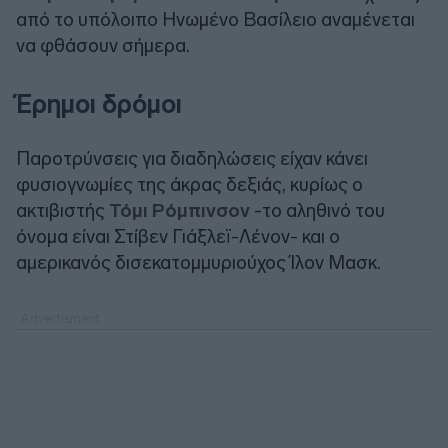
από το υπόλοιπο Ηνωμένο Βασίλειο αναμένεται
να φθάσουν σήμερα.
Έρημοι δρόμοι
Παροτρύνσεις για διαδηλώσεις είχαν κάνει
φυσιογνωμίες της άκρας δεξιάς, κυρίως ο
ακτιβιστής
Τόμι Ρόμπινσον
-το αληθινό του
όνομα είναι Στίβεν Γιάξλεϊ-Λένον- και ο
αμερικανός δισεκατομμυριούχος Ίλον Μασκ.