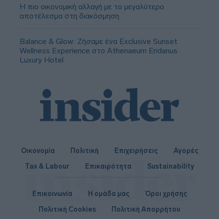
Η πιο οικονομική αλλαγή με το μεγαλύτερο
αποτέλεσμα στη διακόσμηση
Balance & Glow: Ζήσαμε ένα Exclusive Sunset
Wellness Experience στο Athenaeum Eridanus
Luxury Hotel
Οικονομία
Πολιτική
Επιχειρήσεις
Αγορές
Tax & Labour
Επικαιρότητα
Sustainability
Επικοινωνία
Η ομάδα μας
Όροι χρήσης
Πολιτική Cookies
Πολιτική Απορρήτου