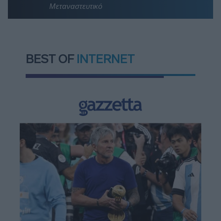
Μεταναστευτικό
BEST OF
INTERNET