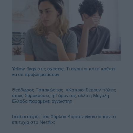
Yellow flags στις σχέσεις: Τι είναι και πότε πρέπει
να σε προβληματίσουν
Θεόδωρος Παπακώστας: «Κάποιοι ξέρουν πόλεις
όπως Συρακούσες ή Τάραντας, αλλά η Μεγάλη
Ελλάδα παραμένει άγνωστη»
Γιατί οι σειρές του Χάρλαν Κόμπεν γίνονται πάντα
επιτυχία στο Netflix;