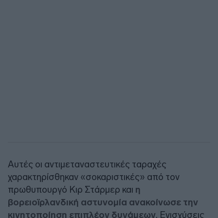
Αυτές οι αντιμεταναστευτικές ταραχές
χαρακτηρίσθηκαν «σοκαριστικές» από τον
πρωθυπουργό Κιρ Στάρμερ και
η
βορειοϊρλανδική αστυνομία ανακοίνωσε την
κινητοποίηση επιπλέον δυνάμεων
. Ενισχύσεις