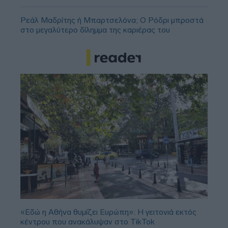
Ρεάλ Μαδρίτης ή Μπαρτσελόνα; Ο Ρόδρι μπροστά
στο μεγαλύτερο δίλημμα της καριέρας του
«Εδώ η Αθήνα θυμίζει Ευρώπη»: H γειτονιά εκτός
κέντρου που ανακάλυψαν στο TikTok