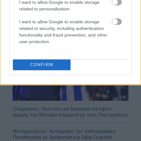
I want to allow Google to enable storage
related to personalization.
I want to allow Google to enable storage
related to security, including authentication
functionality and fraud prevention, and other
user protection.
CONFIRM
Ολυμπιακός: Πρόταση για δανεισμό και οψιόν
αγοράς του Μόουρα σύμφωνα με τους Πορτογάλους
Φενέρμπαχτσε: Αντέγραψε τον ποδοσφαιρικό
Παναθηναϊκό με Spiderman και Λιβάι Γκαρσία!