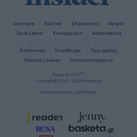
Οικονομία
Πολιτική
Επιχειρήσεις
Αγορές
Tax & Labour
Επικαιρότητα
Sustainability
Επικοινωνία
Η ομάδα μας
Όροι χρήσης
Πολιτική Cookies
Πολιτική Απορρήτου
TM
Design by SDG
Copyright© 2013 - 2026 insider.gr
Development by Liquid Media