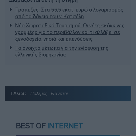
Τράπεζες: Στα 55,5 εκατ. ευρώ ο λογαριασμός
από τα δάνεια του ν. Κατσέλη
Νέο Χωροταξικό Τουρισμού: Οι νέες «κόκκινες
γραμμές» για το περιβάλλον και τι αλλάζει σε
ξενοδοχεία, νησιά και επενδύσεις
Τα ανοιχτά μέτωπα για την ενίσχυση της
ελληνικής βιομηχανίας
TAGS:
Πόλεμος
Θάνατοι
BEST OF
INTERNET