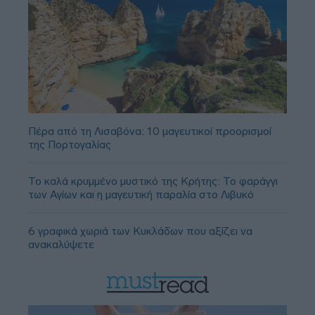
Πέρα από τη Λισαβόνα: 10 μαγευτικοί προορισμοί
της Πορτογαλίας
Το καλά κρυμμένο μυστικό της Κρήτης: Το φαράγγι
των Αγίων και η μαγευτική παραλία στο Λιβυκό
6 γραφικά χωριά των Κυκλάδων που αξίζει να
ανακαλύψετε