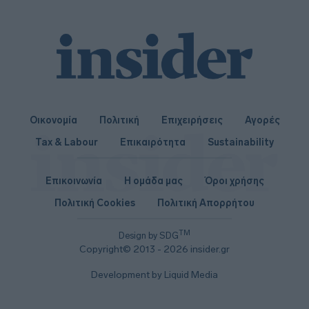
Οικονομία
Πολιτική
Επιχειρήσεις
Αγορές
Tax & Labour
Επικαιρότητα
Sustainability
Επικοινωνία
Η ομάδα μας
Όροι χρήσης
Πολιτική Cookies
Πολιτική Απορρήτου
TM
Design by SDG
Copyright© 2013 - 2026 insider.gr
Development by Liquid Media