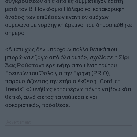
συγκρούσεων
στις οποίες συμμετείχαν κράτη
μετά τον Β’ Παγκόσμιο Πόλεμο και κατακόρυφη
άνοδος των επιθέσεων εναντίον αμάχων,
σύμφωνα με νορβηγική έρευνα που δημοσιεύθηκε
σήμερα.
«Δυστυχώς δεν υπάρχουν πολλά θετικά που
μπορώ να εξάγω από όλα αυτά», σχολίασε η
Σίρι
Άας Ρούσταντ
ερευνήτρια του Ινστιτούτου
Ερευνών του Όσλο για την Ειρήνη (PRIO),
παρουσιάζοντας την ετήσια έκθεση “Conflict
Trends”. «Συνήθως καταφέρνω πάντα να βρω κάτι
θετικό, αλλά φέτος τα νούμερα είναι
σοκαριστικά», πρόσθεσε.