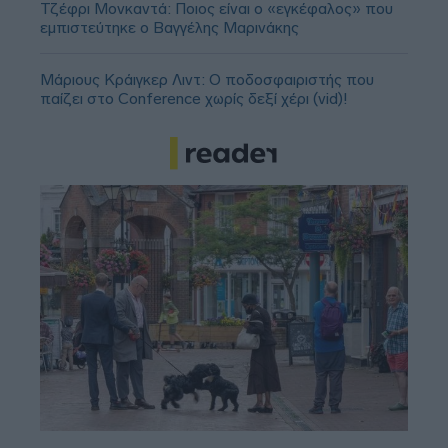
Τζέφρι Μονκαντά: Ποιος είναι ο «εγκέφαλος» που
εμπιστεύτηκε ο Βαγγέλης Μαρινάκης
Μάριους Κράιγκερ Λιντ: Ο ποδοσφαιριστής που
παίζει στο Conference χωρίς δεξί χέρι (vid)!