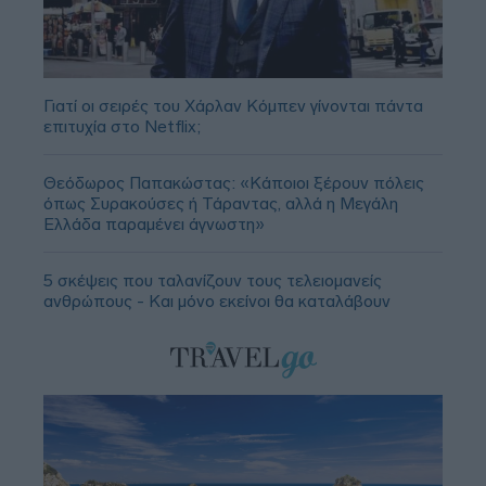
Γιατί οι σειρές του Χάρλαν Κόμπεν γίνονται πάντα
επιτυχία στο Netflix;
Θεόδωρος Παπακώστας: «Κάποιοι ξέρουν πόλεις
όπως Συρακούσες ή Τάραντας, αλλά η Μεγάλη
Ελλάδα παραμένει άγνωστη»
5 σκέψεις που ταλανίζουν τους τελειομανείς
ανθρώπους - Και μόνο εκείνοι θα καταλάβουν