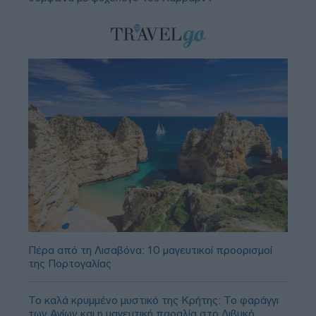
Πέρα από τη Λισαβόνα: 10 μαγευτικοί προορισμοί
της Πορτογαλίας
Το καλά κρυμμένο μυστικό της Κρήτης: Το φαράγγι
των Αγίων και η μαγευτική παραλία στο Λιβυκό