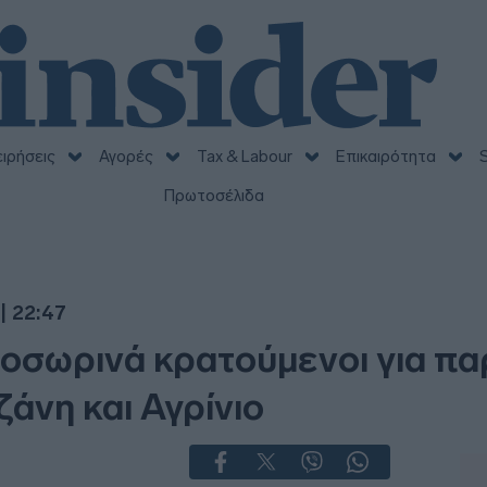
ειρήσεις
Αγορές
Tax & Labour
Επικαιρότητα
S
Πρωτοσέλιδα
| 22:47
σωρινά κρατούμενοι για π
ζάνη και Αγρίνιο