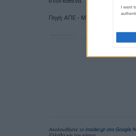
στον καθένα.
I want t
authenti
Πηγή: ΑΠΕ - ΜΠΕ
Ακολουθήστε το
insider.gr στο Google 
Ελλάδα και τον κόσμο.