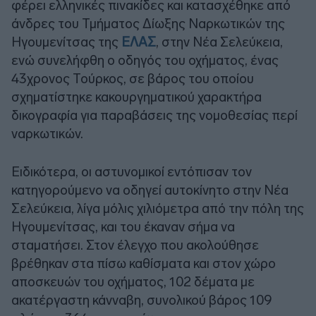
φέρει ελληνικές πινακίδες και κατασχέθηκε από
άνδρες του Τμήματος Δίωξης Ναρκωτικών της
Ηγουμενίτσας της
ΕΛΑΣ
, στην Νέα Σελεύκεια,
ενώ συνελήφθη ο οδηγός του οχήματος, ένας
43χρονος Τούρκος, σε βάρος του οποίου
σχηματίστηκε κακουργηματικού χαρακτήρα
δικογραφία για παραβάσεις της νομοθεσίας περί
ναρκωτικών.
Ειδικότερα, οι αστυνομικοί εντόπισαν τον
κατηγορούμενο να οδηγεί αυτοκίνητο στην Νέα
Σελεύκεια, λίγα μόλις χιλιόμετρα από την πόλη της
Ηγουμενίτσας, και του έκαναν σήμα να
σταματήσει. Στον έλεγχο που ακολούθησε
βρέθηκαν στα πίσω καθίσματα και στον χώρο
αποσκευών του οχήματος, 102 δέματα με
ακατέργαστη κάνναβη, συνολικού βάρος 109