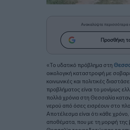
Ανακαλύψτε περισσότερα 
Προσθήκη το
«Το υδατικό πρόβλημα στη
Θεσσα
οικολογική καταστροφή με σοβαρέ
κοινωνικές και πολιτικές διαστάσε
προβλήματος είναι το μονίμως ελλε
πολλά χρόνια στη Θεσσαλία κατα
νερού από όσες εισρέουν στο πλα
Αποτέλεσμα είναι ότι κάθε χρόνο
αποθέματα, που με τη μορφή της β