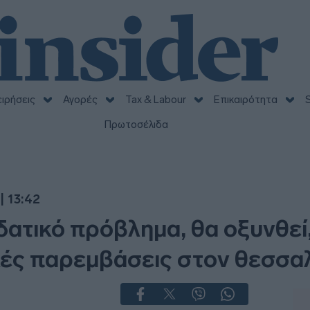
ειρήσεις
Αγορές
Tax & Labour
Επικαιρότητα
S
Πρωτοσέλιδα
| 13:42
δατικό πρόβλημα, θα οξυνθεί
ές παρεμβάσεις στον θεσσα