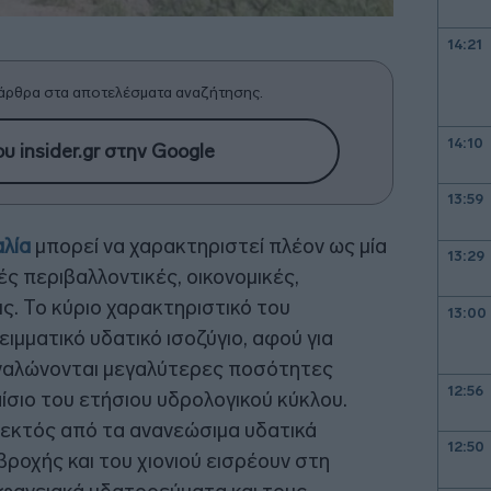
14:21
άρθρα στα αποτελέσματα αναζήτησης.
14:10
υ insider.gr στην Google
13:59
λία
μπορεί να χαρακτηριστεί πλέον ως μία
13:29
ς περιβαλλοντικές, οικονομικές,
ις. Το κύριο χαρακτηριστικό του
13:00
ιμματικό υδατικό ισοζύγιο, αφού για
ναλώνονται μεγαλύτερες ποσότητες
12:56
ίσιο του ετήσιου υδρολογικού κύκλου.
, εκτός από τα ανανεώσιμα υδατικά
12:50
ροχής και του χιονιού εισρέουν στη