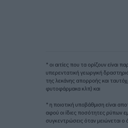
* οι αιτίες που τα ορίζουν είναι π
υπερεντατική γεωργική δραστηρι
της λεκάνης απορροής και ταυτόχ
φυτοφάρμακα κλπ) και
* η ποιοτική υποβάθμιση είναι απ
αφού οι ίδιες ποσότητες ρύπων ε
συγκεντρώσεις όταν μειώνεται ο 