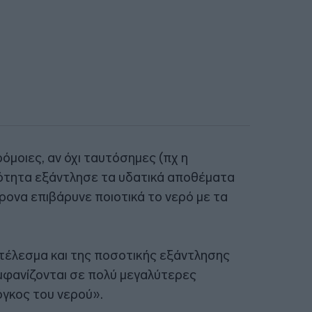
αρόμοιες, αν όχι ταυτόσημες (πχ η
ότητα εξάντλησε τα υδατικά αποθέματα
ρονα επιβάρυνε ποιοτικά το νερό με τα
οτέλεσμα και της ποσοτικής εξάντλησης
μφανίζονται σε πολύ μεγαλύτερες
όγκος του νερού».