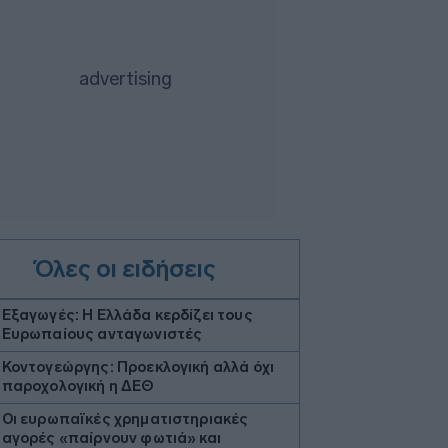
Όλες οι ειδήσεις
Εξαγωγές: Η Ελλάδα κερδίζει τους
Ευρωπαίους ανταγωνιστές
Κοντογεώργης: Προεκλογική αλλά όχι
παροχολογική η ΔΕΘ
Οι ευρωπαϊκές χρηματιστηριακές
αγορές «παίρνουν φωτιά» και