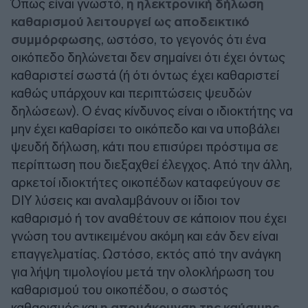
Όπως είναι γνωστό,
η ηλεκτρονική δήλωση
καθαρισμού λειτουργεί ως αποδεικτικό
συμμόρφωσης
, ωστόσο, το γεγονός ότι ένα
οικόπεδο δηλώνεται δεν σημαίνει ότι έχει όντως
καθαριστεί σωστά (ή ότι όντως έχει καθαριστεί
καθώς υπάρχουν και περιπτώσεις ψευδών
δηλώσεων). Ο ένας κίνδυνος είναι ο ιδιοκτήτης να
μην έχει καθαρίσει το οικόπεδο και να υποβάλει
ψευδή δήλωση, κάτι που επισύρει πρόστιμα σε
περίπτωση που διεξαχθεί έλεγχος. Από την άλλη,
αρκετοί ιδιοκτήτες οικοπέδων καταφεύγουν σε
DIY λύσεις και αναλαμβάνουν οι ίδιοι τον
καθαρισμό ή τον αναθέτουν σε κάποιον που έχει
γνώση του αντικειμένου ακόμη και εάν δεν είναι
επαγγελματίας. Ωστόσο, εκτός από την ανάγκη
για λήψη τιμολογίου μετά την ολοκλήρωση του
καθαρισμού του οικοπέδου, ο σωστός
καθαρισμός και
η απομάκρυνση της καύσιμης