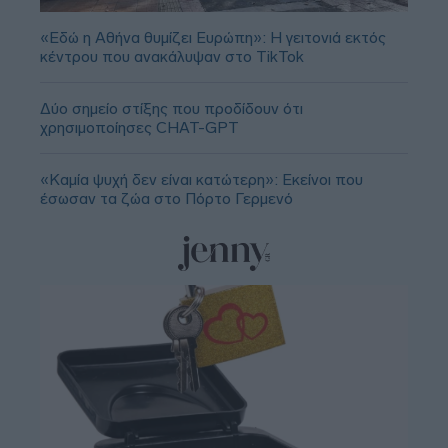
«Εδώ η Αθήνα θυμίζει Ευρώπη»: H γειτονιά εκτός
κέντρου που ανακάλυψαν στο TikTok
Δύο σημείο στίξης που προδίδουν ότι
χρησιμοποίησες CHAT-GPT
«Καμία ψυχή δεν είναι κατώτερη»: Εκείνοι που
έσωσαν τα ζώα στο Πόρτο Γερμενό