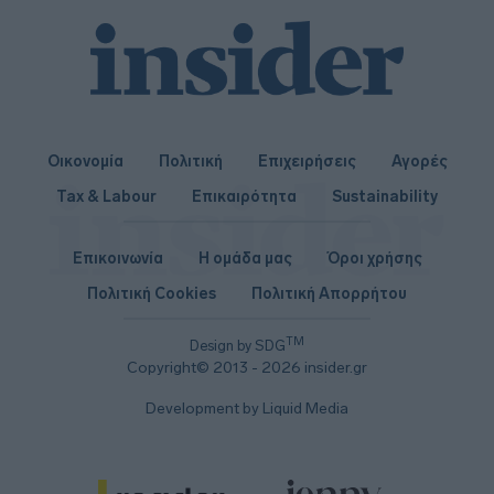
Οικονομία
Πολιτική
Επιχειρήσεις
Αγορές
Tax & Labour
Επικαιρότητα
Sustainability
Επικοινωνία
Η ομάδα μας
Όροι χρήσης
Πολιτική Cookies
Πολιτική Απορρήτου
TM
Design by SDG
Copyright© 2013 - 2026 insider.gr
Development by Liquid Media