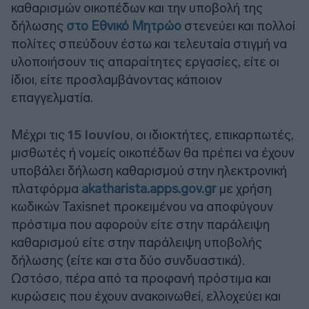
καθαρισμών οικοπέδων και την υποβολή της
δήλωσης
στο Εθνικό Μητρώο
στενεύει και πολλοί
πολίτες σπεύδουν έστω και τελευταία στιγμή να
υλοποιήσουν τις απαραίτητες εργασίες, είτε οι
ίδιοι, είτε προσλαμβάνοντας κάποιον
επαγγελματία.
Μέχρι τις
15 Ιουνίου
, οι ιδιοκτήτες, επικαρπωτές,
μισθωτές ή νομείς οικοπέδων θα πρέπει να έχουν
υποβάλει δήλωση καθαρισμού στην ηλεκτρονική
πλατφόρμα
akatharista.apps.gov.gr
με χρήση
κωδικών Taxisnet προκειμένου να αποφύγουν
πρόστιμα που αφορούν είτε στην παράλειψη
καθαρισμού είτε στην παράλειψη υποβολής
δήλωσης (είτε και στα δύο συνδυαστικά).
Ωστόσο, πέρα από τα προφανή πρόστιμα και
κυρώσεις που έχουν ανακοινωθεί, ελλοχεύει και