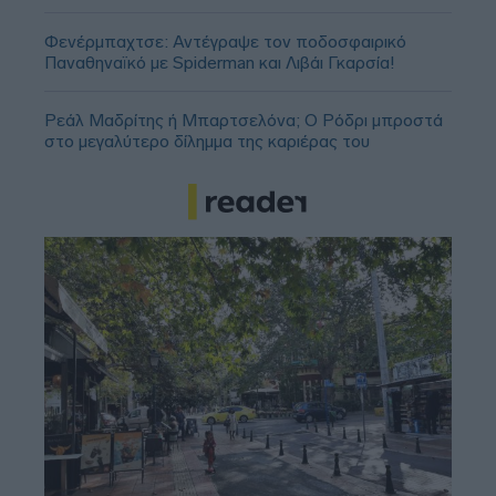
Φενέρμπαχτσε: Αντέγραψε τον ποδοσφαιρικό
Παναθηναϊκό με Spiderman και Λιβάι Γκαρσία!
Ρεάλ Μαδρίτης ή Μπαρτσελόνα; Ο Ρόδρι μπροστά
στο μεγαλύτερο δίλημμα της καριέρας του