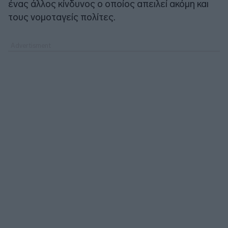
ένας άλλος κίνδυνος ο οποίος απειλεί ακόμη και
τους νομοταγείς πολίτες.