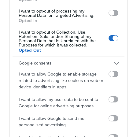
I want to opt-out of processing my
Personal Data for Targeted Advertising.
Opted In
I want to opt-out of Collection, Use,
Retention, Sale, and/or Sharing of my
Πηγή: ΑΠΕ - ΜΠΕ
Personal Data that Is Unrelated with the
Purposes for which it was collected.
Opted Out
Ακολουθήστε το
insider.gr στο Google News
και μάθετε
πρώτοι όλες τις
ειδήσεις
από την Ελλάδα και τον κόσμο.
Google consents
I want to allow Google to enable storage
related to advertising like cookies on web or
device identifiers in apps.
I want to allow my user data to be sent to
Google for online advertising purposes.
I want to allow Google to send me
personalized advertising.