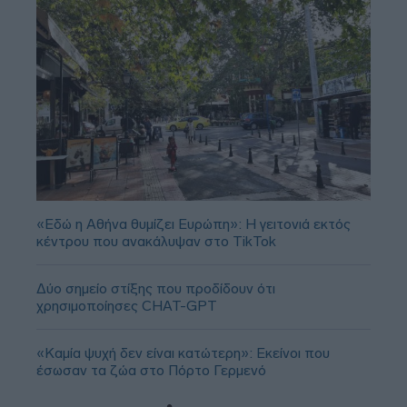
«Εδώ η Αθήνα θυμίζει Ευρώπη»: H γειτονιά εκτός
κέντρου που ανακάλυψαν στο TikTok
Δύο σημείο στίξης που προδίδουν ότι
χρησιμοποίησες CHAT-GPT
«Καμία ψυχή δεν είναι κατώτερη»: Εκείνοι που
έσωσαν τα ζώα στο Πόρτο Γερμενό