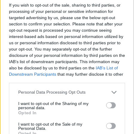
If you wish to opt-out of the sale, sharing to third parties, or
processing of your personal or sensitive information for
targeted advertising by us, please use the below opt-out
section to confirm your selection. Please note that after your
opt-out request is processed you may continue seeing
interest-based ads based on personal information utilized by
us or personal information disclosed to third parties prior to
your opt-out. You may separately opt-out of the further
disclosure of your personal information by third parties on the
IAB’s list of downstream participants. This information may
also be disclosed by us to third parties on the
IAB’s List of
Downstream Participants
that may further disclose it to other
third parties.
Please note that this website/app uses one or more Google
Personal Data Processing Opt Outs
services and may gather and store information including but
not limited to your visit or usage behaviour. You may click to
I want to opt-out of the Sharing of my
personal data.
grant or deny consent to Google and its third-party tags to
Opted In
use your data for below specified purposes in below Google
consent section.
I want to opt-out of the Sale of my
Personal Data.
Opted In