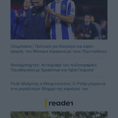
Ολυμπιακός: Πρόταση για δανεισμό και οψιόν
αγοράς του Μόουρα σύμφωνα με τους Πορτογάλους
Φενέρμπαχτσε: Αντέγραψε τον ποδοσφαιρικό
Παναθηναϊκό με Spiderman και Λιβάι Γκαρσία!
Ρεάλ Μαδρίτης ή Μπαρτσελόνα; Ο Ρόδρι μπροστά
στο μεγαλύτερο δίλημμα της καριέρας του