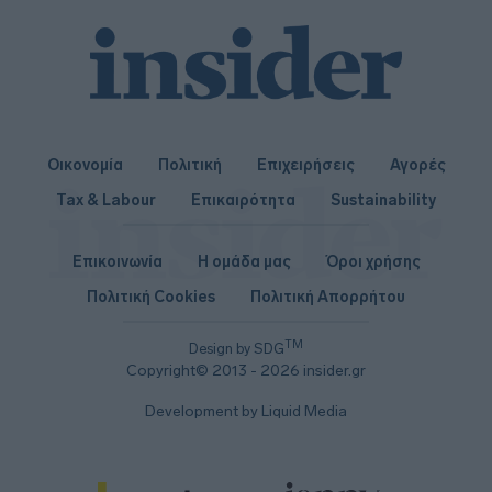
Οικονομία
Πολιτική
Επιχειρήσεις
Αγορές
Tax & Labour
Επικαιρότητα
Sustainability
Επικοινωνία
Η ομάδα μας
Όροι χρήσης
Πολιτική Cookies
Πολιτική Απορρήτου
TM
Design by SDG
Copyright© 2013 - 2026 insider.gr
Development by Liquid Media