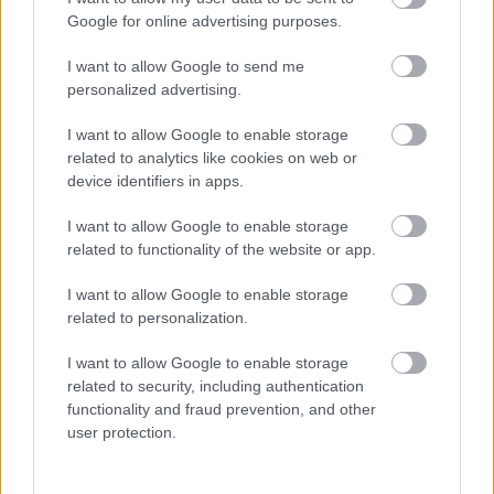
Google for online advertising purposes.
I want to allow Google to send me
personalized advertising.
I want to allow Google to enable storage
related to analytics like cookies on web or
device identifiers in apps.
I want to allow Google to enable storage
related to functionality of the website or app.
I want to allow Google to enable storage
related to personalization.
I want to allow Google to enable storage
related to security, including authentication
Ολυμπιακός: Τελειώνει άμεσα του Μπραγκάντσα
functionality and fraud prevention, and other
σύμφωνα με την A Bola
user protection.
Λιβάι Γκαρσία - Παναθηναϊκός: Τα οικονομικά