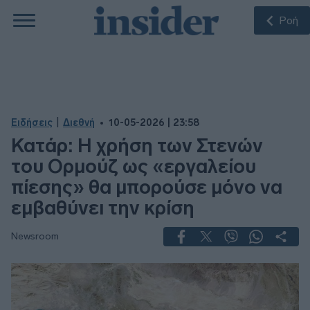
Ροή
|
Ειδήσεις
Διεθνή
10-05-2026 | 23:58
Κατάρ: Η χρήση των Στενών
του Ορμούζ ως «εργαλείου
πίεσης» θα μπορούσε μόνο να
εμβαθύνει την κρίση
Newsroom