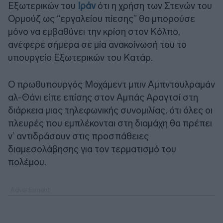
Εξωτερικών του
Ιράν
ότι η χρήση των Στενών του
Ορμούζ ως “εργαλείου πίεσης” θα μπορούσε
μόνο να εμβαθύνει την κρίση στον Κόλπο,
ανέφερε σήμερα σε μία ανακοίνωσή του το
υπουργείο Εξωτερικών του Κατάρ.
Ο πρωθυπουργός Μοχάμεντ μπιν Αμπντουλραμάν
αλ-Θάνι είπε επίσης στον Αμπάς Αραγτσί στη
διάρκεια μιας τηλεφωνικής συνομιλίας, ότι όλες οι
πλευρές που εμπλέκονται στη διαμάχη θα πρέπει
ν’ αντιδράσουν στις προσπάθειες
διαμεσολάβησης για τον τερματισμό του
πολέμου.