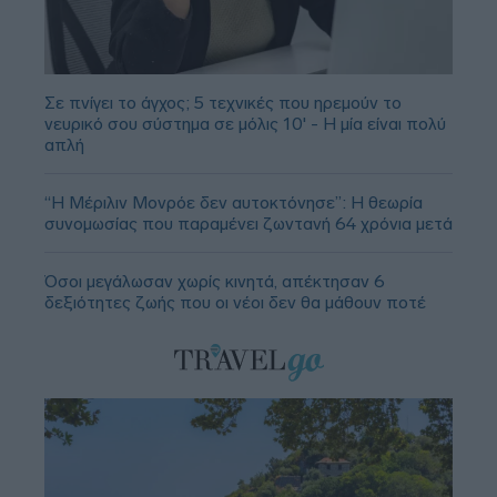
Σε πνίγει το άγχος; 5 τεχνικές που ηρεμούν το
νευρικό σου σύστημα σε μόλις 10' - Η μία είναι πολύ
απλή
“Η Μέριλιν Μονρόε δεν αυτοκτόνησε”: Η θεωρία
συνομωσίας που παραμένει ζωντανή 64 χρόνια μετά
Όσοι μεγάλωσαν χωρίς κινητά, απέκτησαν 6
δεξιότητες ζωής που οι νέοι δεν θα μάθουν ποτέ