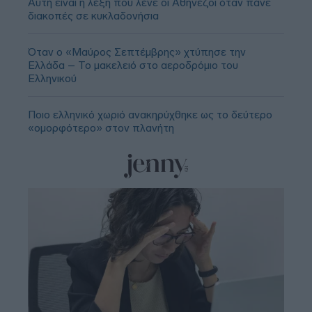
Αυτή είναι η λέξη που λένε οι Αθηνέζοι όταν πάνε
διακοπές σε κυκλαδονήσια
Όταν ο «Μαύρος Σεπτέμβρης» χτύπησε την
Ελλάδα – Το μακελειό στο αεροδρόμιο του
Ελληνικού
Ποιο ελληνικό χωριό ανακηρύχθηκε ως το δεύτερο
«ομορφότερο» στον πλανήτη