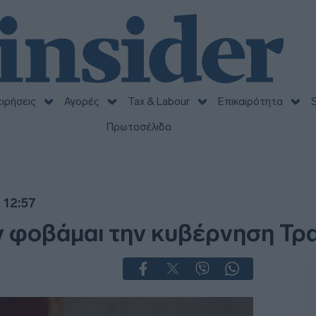
ειρήσεις
Αγορές
Tax & Labour
Επικαιρότητα
S
Πρωτοσέλιδα
 12:57
 φοβάμαι την κυβέρνηση Τρ