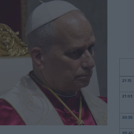
21:15
21:03
20:55
20:41