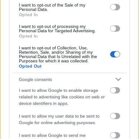
consent section.
I want to opt-out of the Sale of my
Personal Data.
Opted In
I want to opt-out of processing my
Personal Data for Targeted Advertising.
Opted In
I want to opt-out of Collection, Use,
Retention, Sale, and/or Sharing of my
Personal Data that Is Unrelated with the
Purposes for which it was collected.
Opted Out
Ακολουθήστε το
insider.gr στο Google News
και μάθετε
Google consents
πρώτοι όλες τις
ειδήσεις
από την Ελλάδα και τον κόσμο.
I want to allow Google to enable storage
related to advertising like cookies on web or
device identifiers in apps.
I want to allow my user data to be sent to
Google for online advertising purposes.
I want to allow Google to send me