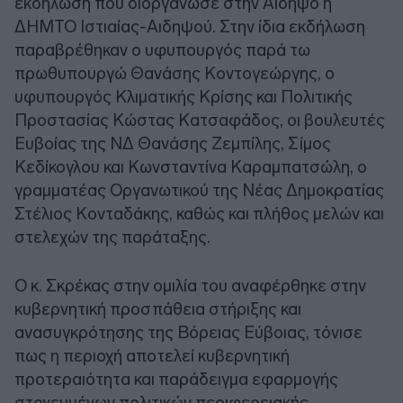
εκδήλωση που διοργάνωσε στην Αιδηψό η
ΔΗΜΤΟ Ιστιαίας-Αιδηψού. Στην ίδια εκδήλωση
παραβρέθηκαν ο υφυπουργός παρά τω
πρωθυπουργώ Θανάσης Κοντογεώργης, ο
υφυπουργός Κλιματικής Κρίσης και Πολιτικής
Προστασίας Κώστας Κατσαφάδος, οι βουλευτές
Ευβοίας της ΝΔ Θανάσης Ζεμπίλης, Σίμος
Κεδίκογλου και Κωνσταντίνα Καραμπατσώλη, ο
γραμματέας Οργανωτικού της Νέας Δημοκρατίας
Στέλιος Κονταδάκης, καθώς και πλήθος μελών και
στελεχών της παράταξης.
Ο κ. Σκρέκας στην ομιλία του αναφέρθηκε στην
κυβερνητική προσπάθεια στήριξης και
ανασυγκρότησης της Βόρειας Εύβοιας, τόνισε
πως η περιοχή αποτελεί κυβερνητική
προτεραιότητα και παράδειγμα εφαρμογής
στοχευμένων πολιτικών περιφερειακής