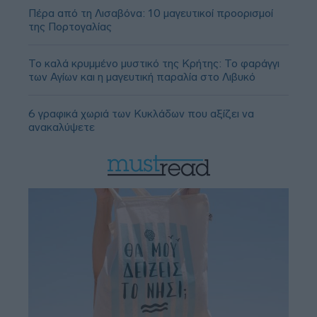
Πέρα από τη Λισαβόνα: 10 μαγευτικοί προορισμοί
της Πορτογαλίας
Το καλά κρυμμένο μυστικό της Κρήτης: Το φαράγγι
των Αγίων και η μαγευτική παραλία στο Λιβυκό
6 γραφικά χωριά των Κυκλάδων που αξίζει να
ανακαλύψετε