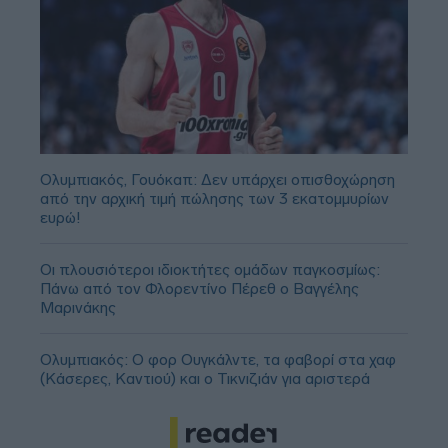
Ολυμπιακός, Γουόκαπ: Δεν υπάρχει οπισθοχώρηση
από την αρχική τιμή πώλησης των 3 εκατομμυρίων
ευρώ!
Οι πλουσιότεροι ιδιοκτήτες ομάδων παγκοσμίως:
Πάνω από τον Φλορεντίνο Πέρεθ ο Βαγγέλης
Μαρινάκης
Ολυμπιακός: Ο φορ Ουγκάλντε, τα φαβορί στα χαφ
(Κάσερες, Καντιού) και ο Τικνιζιάν για αριστερά