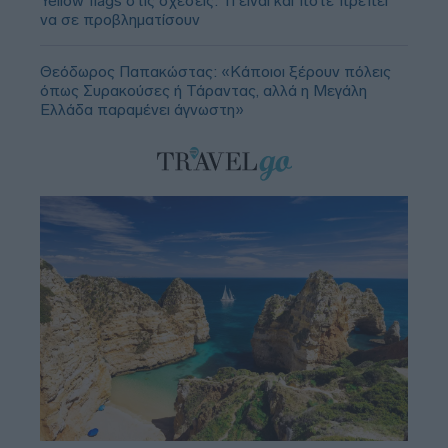
Yellow flags στις σχέσεις: Τι είναι και πότε πρέπει
να σε προβληματίσουν
Θεόδωρος Παπακώστας: «Κάποιοι ξέρουν πόλεις
όπως Συρακούσες ή Τάραντας, αλλά η Μεγάλη
Ελλάδα παραμένει άγνωστη»