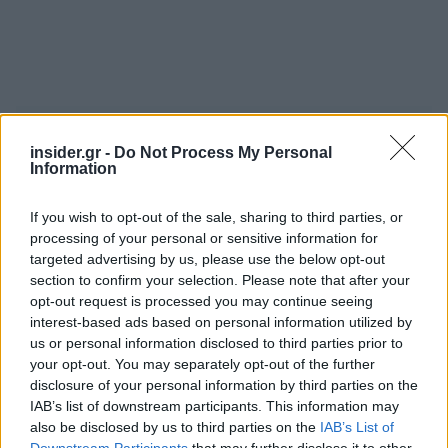
Διαβάζονται αυτή τη στιγμή
insider.gr -
Do Not Process My Personal
Ο Τραμπ αναδημοσίευσε συνέντευξη του
Information
Πλεύρη
Εξοικονομώ - Επιχειρώ: Παράταση έως τις 30
If you wish to opt-out of the sale, sharing to third parties, or
Νοεμβρίου για περισσότερες από 400
processing of your personal or sensitive information for
επιχειρήσεις
targeted advertising by us, please use the below opt-out
section to confirm your selection. Please note that after your
Μετά την επιτυχία των καθαρών οικοπέδων, ας
opt-out request is processed you may continue seeing
τολμήσουμε τα «καθαρά χωράφια» και
interest-based ads based on personal information utilized by
μεταρρύθμιση της γης στην Ελλάδα
us or personal information disclosed to third parties prior to
your opt-out. You may separately opt-out of the further
disclosure of your personal information by third parties on the
IAB’s list of downstream participants. This information may
also be disclosed by us to third parties on the
IAB’s List of