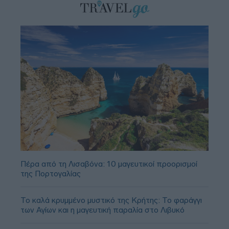
Πέρα από τη Λισαβόνα: 10 μαγευτικοί προορισμοί
της Πορτογαλίας
Το καλά κρυμμένο μυστικό της Κρήτης: Το φαράγγι
των Αγίων και η μαγευτική παραλία στο Λιβυκό