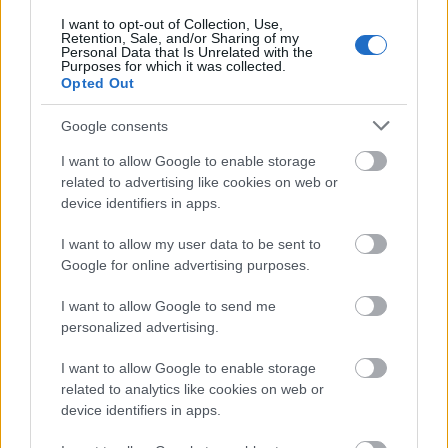
I want to opt-out of Collection, Use,
Ακολουθήστε το
insider.gr στο Google News
και μάθετε
Retention, Sale, and/or Sharing of my
πρώτοι όλες τις
ειδήσεις
από την Ελλάδα και τον κόσμο.
Personal Data that Is Unrelated with the
Purposes for which it was collected.
Opted Out
Google consents
I want to allow Google to enable storage
related to advertising like cookies on web or
device identifiers in apps.
I want to allow my user data to be sent to
Google for online advertising purposes.
I want to allow Google to send me
personalized advertising.
I want to allow Google to enable storage
related to analytics like cookies on web or
device identifiers in apps.