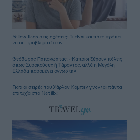
Yellow flags στις σχέσεις: Τι είναι και πότε πρέπει
να σε προβληματίσουν
Θεόδωρος Παπακώστας: «Κάποιοι ξέρουν πόλεις
όπως Συρακούσες ή Τάραντας, αλλά η Μεγάλη
Ελλάδα παραμένει άγνωστη»
Γιατί οι σειρές του Χάρλαν Κόμπεν γίνονται πάντα
επιτυχία στο Netflix;