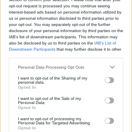
opt-out request is processed you may continue seeing
interest-based ads based on personal information utilized by
us or personal information disclosed to third parties prior to
your opt-out. You may separately opt-out of the further
disclosure of your personal information by third parties on the
IAB’s list of downstream participants. This information may
also be disclosed by us to third parties on the
IAB’s List of
Downstream Participants
that may further disclose it to other
third parties.
Please note that this website/app uses one or more Google
Personal Data Processing Opt Outs
services and may gather and store information including but
not limited to your visit or usage behaviour. You may click to
I want to opt-out of the Sharing of my
personal data.
grant or deny consent to Google and its third-party tags to
Opted In
use your data for below specified purposes in below Google
consent section.
I want to opt-out of the Sale of my
Personal Data.
Opted In
I want to opt-out of processing my
Personal Data for Targeted Advertising.
Opted In