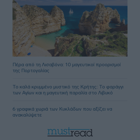
Πέρα από τη Λισαβόνα: 10 μαγευτικοί προορισμοί
της Πορτογαλίας
Το καλά κρυμμένο μυστικό της Κρήτης: Το φαράγγι
των Αγίων και η μαγευτική παραλία στο Λιβυκό
6 γραφικά χωριά των Κυκλάδων που αξίζει να
ανακαλύψετε