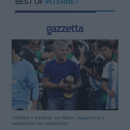
BEST OF
INTERNET
«Πέθανε ο πατέρας του Μέσι»: Αναμένεται η
ανακοίνωση της οικογένειας