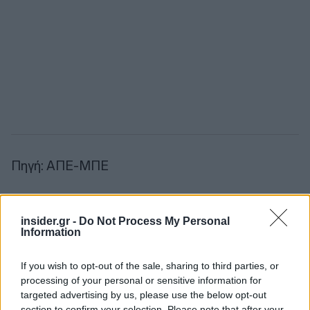
Πηγή: ΑΠΕ-ΜΠΕ
insider.gr -
Do Not Process My Personal
Information
If you wish to opt-out of the sale, sharing to third parties, or
processing of your personal or sensitive information for
targeted advertising by us, please use the below opt-out
section to confirm your selection. Please note that after your