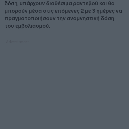
δόση,
υπάρχουν διαθέσιμα ραντεβού και θα
μπορούν μέσα στις επόμενες 2 με 3 ημέρες να
πραγματοποιήσουν την αναμνηστική δόση
του εμβολιασμού.