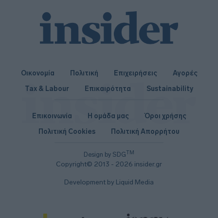
Οικονομία
Πολιτική
Επιχειρήσεις
Αγορές
Tax & Labour
Επικαιρότητα
Sustainability
Επικοινωνία
Η ομάδα μας
Όροι χρήσης
Πολιτική Cookies
Πολιτική Απορρήτου
TM
Design by SDG
Copyright© 2013 - 2026 insider.gr
Development by Liquid Media