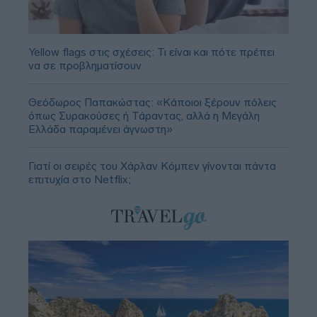
Yellow flags στις σχέσεις: Τι είναι και πότε πρέπει
να σε προβληματίσουν
Θεόδωρος Παπακώστας: «Κάποιοι ξέρουν πόλεις
όπως Συρακούσες ή Τάραντας, αλλά η Μεγάλη
Ελλάδα παραμένει άγνωστη»
Γιατί οι σειρές του Χάρλαν Κόμπεν γίνονται πάντα
επιτυχία στο Netflix;