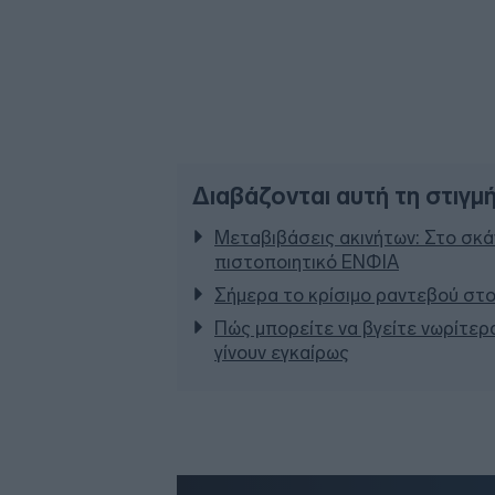
Διαβάζονται αυτή τη στιγμ
Μεταβιβάσεις ακινήτων: Στο σκάν
πιστοποιητικό ΕΝΦΙΑ
Σήμερα το κρίσιμο ραντεβού στο
Πώς μπορείτε να βγείτε νωρίτερα
γίνουν εγκαίρως