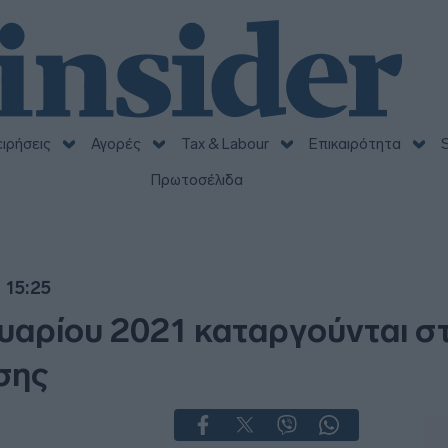
ειρήσεις
Αγορές
Tax & Labour
Επικαιρότητα
S
Πρωτοσέλιδα
 15:25
υαρίου 2021 καταργούνται στ
σης