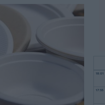
18:01
17:55