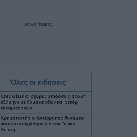
Όλες οι ειδήσεις
CrediaBank: Ισχυρές επιδόσεις στο α'
εξάμηνο με άλμα κερδών και ρεκόρ
εκταμιεύσεων
Χρηματιστήριο: Αντίρροπες δυνάμεις
και νέα υποχώρηση για τον Γενικό
Δείκτη