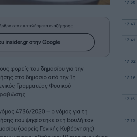
17:50
17:47
άρθρα στα αποτελέσματα αναζήτησης.
17:41
υ insider.gr στην Google
17:32
ους φορείς του δημοσίου για την
ήσης στο δημόσιο από την 1η
17:19
ενικός Γραμματέας Φυσικού
Αραβώσης
.
17:15
νόμος 4736/2020 – ο νόμος για τη
ρήσης που ψηφίστηκε στη Βουλή τον
17:12
ημοσίου (φορείς Γενικής Κυβέρνησης)