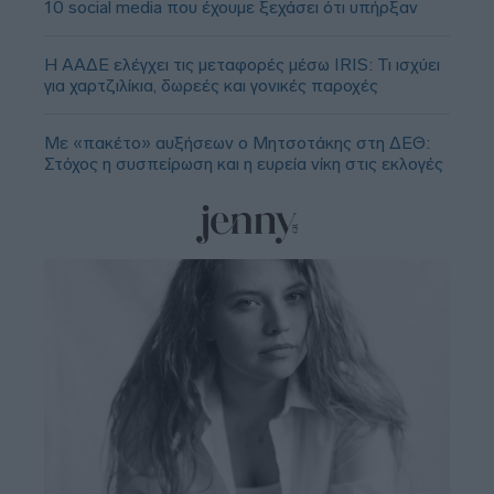
10 social media που έχουμε ξεχάσει ότι υπήρξαν
Η ΑΑΔΕ ελέγχει τις μεταφορές μέσω IRIS: Τι ισχύει
για χαρτζιλίκια, δωρεές και γονικές παροχές
Με «πακέτο» αυξήσεων ο Μητσοτάκης στη ΔΕΘ:
Στόχος η συσπείρωση και η ευρεία νίκη στις εκλογές