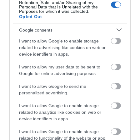
Retention, Sale, and/or Sharing of my
Personal Data that Is Unrelated with the
Purposes for which it was collected.
Opted Out
Google consents
I want to allow Google to enable storage
related to advertising like cookies on web or
device identifiers in apps.
I want to allow my user data to be sent to
Google for online advertising purposes.
I want to allow Google to send me
personalized advertising.
I want to allow Google to enable storage
Ολυμπιακός, Γουόκαπ: Δεν υπάρχει οπισθοχώρηση
related to analytics like cookies on web or
από την αρχική τιμή πώλησης των 3 εκατομμυρίων
device identifiers in apps.
ευρώ!
I want to allow Google to enable storage
Οι πλουσιότεροι ιδιοκτήτες ομάδων παγκοσμίως:
related to functionality of the website or app.