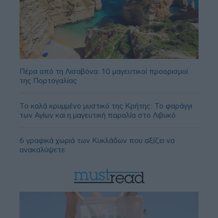
Πέρα από τη Λισαβόνα: 10 μαγευτικοί προορισμοί
της Πορτογαλίας
Το καλά κρυμμένο μυστικό της Κρήτης: Το φαράγγι
των Αγίων και η μαγευτική παραλία στο Λιβυκό
6 γραφικά χωριά των Κυκλάδων που αξίζει να
ανακαλύψετε