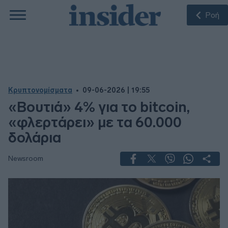
Ροή
Κρυπτονομίσματα
09-06-2026 | 19:55
«Βουτιά» 4% για το bitcoin,
«φλερτάρει» με τα 60.000
δολάρια
Newsroom