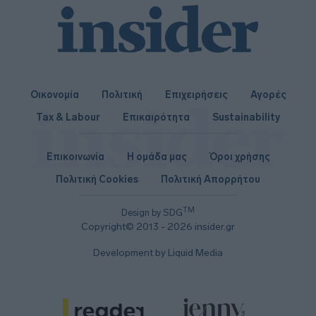
Οικονομία
Πολιτική
Επιχειρήσεις
Αγορές
Tax & Labour
Επικαιρότητα
Sustainability
Επικοινωνία
Η ομάδα μας
Όροι χρήσης
Πολιτική Cookies
Πολιτική Απορρήτου
TM
Design by SDG
Copyright© 2013 - 2026 insider.gr
Development by Liquid Media