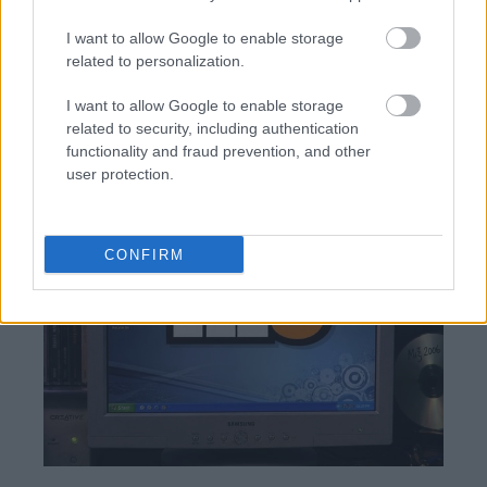
Πάνω από τον Φλορεντίνο Πέρεθ ο Βαγγέλης
Μαρινάκης
I want to allow Google to enable storage
related to personalization.
Ολυμπιακός: Ο φορ Ουγκάλντε, τα φαβορί στα χαφ
(Κάσερες, Καντιού) και ο Τικνιζιάν για αριστερά
I want to allow Google to enable storage
related to security, including authentication
functionality and fraud prevention, and other
user protection.
CONFIRM