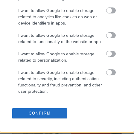
I want to allow Google to enable storage
related to analytics like cookies on web or
device identifiers in apps.
TAGS:
Bitcoin
Ethereum
Κρυπτονομίσματα
I want to allow Google to enable storage
related to functionality of the website or app.
Πόλεμος
I want to allow Google to enable storage
related to personalization.
I want to allow Google to enable storage
BEST OF
INTERNET
related to security, including authentication
functionality and fraud prevention, and other
user protection.
CONFIRM