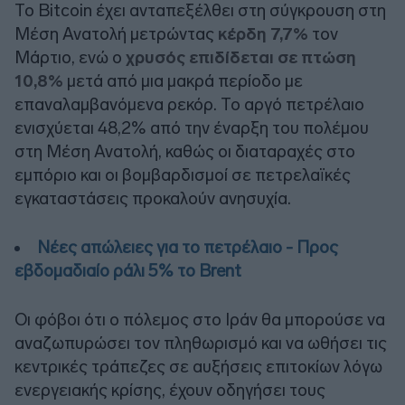
Το Bitcoin έχει ανταπεξέλθει στη σύγκρουση στη
Μέση Ανατολή μετρώντας
κέρδη 7,7%
τον
Μάρτιο, ενώ ο
χρυσός επιδίδεται σε πτώση
10,8%
μετά από μια μακρά περίοδο με
επαναλαμβανόμενα ρεκόρ. Το αργό πετρέλαιο
ενισχύεται 48,2% από την έναρξη του πολέμου
στη Μέση Ανατολή, καθώς οι διαταραχές στο
εμπόριο και οι βομβαρδισμοί σε πετρελαϊκές
εγκαταστάσεις προκαλούν ανησυχία.
Νέες απώλειες για το πετρέλαιο - Προς
εβδομαδιαίο ράλι 5% το Brent
Οι φόβοι ότι ο πόλεμος στο Ιράν θα μπορούσε να
αναζωπυρώσει τον πληθωρισμό και να ωθήσει τις
κεντρικές τράπεζες σε αυξήσεις επιτοκίων λόγω
ενεργειακής κρίσης, έχουν οδηγήσει τους