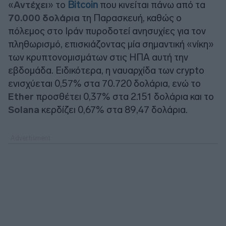
«
Αντέχει
» το
Bitcoin
που κινείται πάνω από τα
70.000 δολάρια
τη Παρασκευή, καθώς ο
πόλεμος στο Ιράν πυροδοτεί ανησυχίες για τον
πληθωρισμό, επισκιάζοντας μία σημαντική «νίκη»
των κρυπτονομισμάτων στις ΗΠΑ αυτή την
εβδομάδα. Ειδικότερα, η ναυαρχίδα των crypto
ενισχύεται 0,57% στα 70.720 δολάρια, ενώ το
Ether
προσθέτει 0,37% στα 2.151 δολάρια και το
Solana
κερδίζει 0,67% στα 89,47 δολάρια.