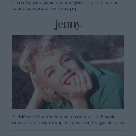
Ποιο ελληνικό χωριό ανακηρύχθηκε ως το δεύτερο
«ομορφότερο» στον πλανήτη
“Η Μέριλιν Μονρόε δεν αυτοκτόνησε”: Η θεωρία
συνομωσίας που παραμένει ζωντανή 64 χρόνια μετά