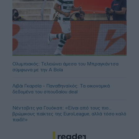
Ολυμπιακός: Τελειώνει άμεσα του Μπραγκάντσα
σύμφωνα με την A Bola
Λιβάι Γκαρσία - Παναθηναϊκός: Τα οικονομικά
δεδομένα του σπουδαίου deal
Νέντοβιτς για Γουόκαπ: «Είναι από τους πιο...
βρώμικους παίκτες της EuroLeague, αλλά τόσο καλό
παιδί!»