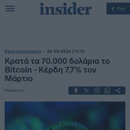
Ροή
Κρυπτονομίσματα
20-03-2026 | 11:10
Κρατά τα 70.000 δολάρια το
Bitcoin - Κέρδη 7,7% τον
Μάρτιο
Newsroom