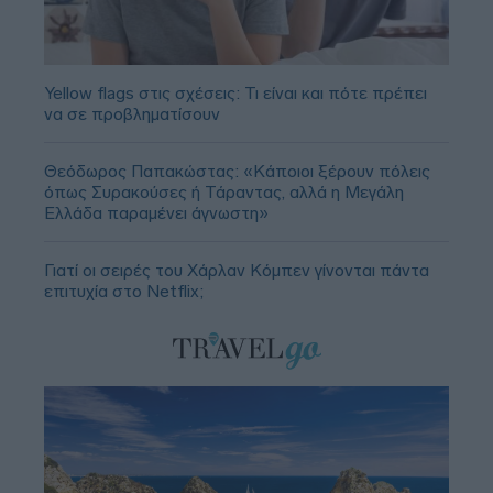
Yellow flags στις σχέσεις: Τι είναι και πότε πρέπει
να σε προβληματίσουν
Θεόδωρος Παπακώστας: «Κάποιοι ξέρουν πόλεις
όπως Συρακούσες ή Τάραντας, αλλά η Μεγάλη
Ελλάδα παραμένει άγνωστη»
Γιατί οι σειρές του Χάρλαν Κόμπεν γίνονται πάντα
επιτυχία στο Netflix;