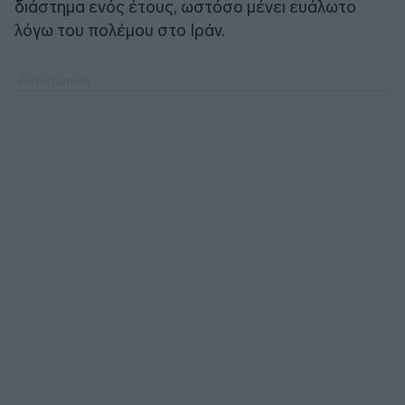
διάστημα ενός έτους, ωστόσο μένει ευάλωτο
λόγω του πολέμου στο Ιράν.