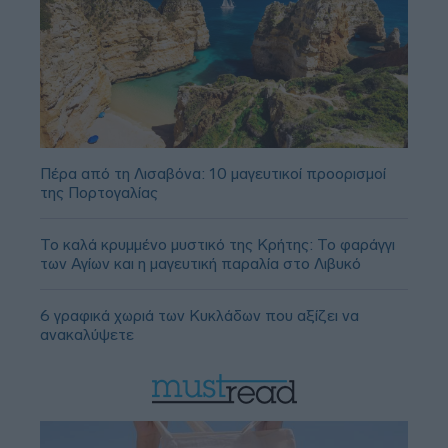
Πέρα από τη Λισαβόνα: 10 μαγευτικοί προορισμοί
της Πορτογαλίας
Το καλά κρυμμένο μυστικό της Κρήτης: Το φαράγγι
των Αγίων και η μαγευτική παραλία στο Λιβυκό
6 γραφικά χωριά των Κυκλάδων που αξίζει να
ανακαλύψετε