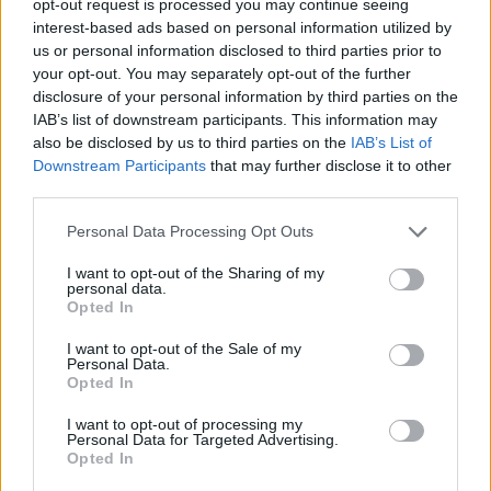
opt-out request is processed you may continue seeing
interest-based ads based on personal information utilized by
us or personal information disclosed to third parties prior to
your opt-out. You may separately opt-out of the further
disclosure of your personal information by third parties on the
IAB’s list of downstream participants. This information may
also be disclosed by us to third parties on the
IAB’s List of
Downstream Participants
that may further disclose it to other
third parties.
Please note that this website/app uses one or more Google
Personal Data Processing Opt Outs
services and may gather and store information including but
not limited to your visit or usage behaviour. You may click to
I want to opt-out of the Sharing of my
personal data.
grant or deny consent to Google and its third-party tags to
Opted In
use your data for below specified purposes in below Google
consent section.
I want to opt-out of the Sale of my
Personal Data.
Opted In
I want to opt-out of processing my
Personal Data for Targeted Advertising.
Opted In