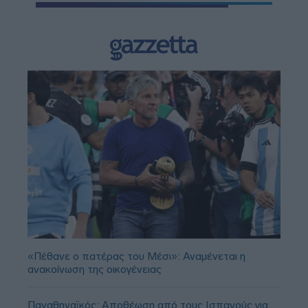
«Πέθανε ο πατέρας του Μέσι»: Αναμένεται η
ανακοίνωση της οικογένειας
Παναθηναϊκός: Αποθέωση από τους Ισπανούς για