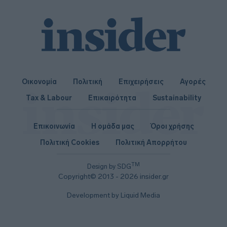
Οικονομία
Πολιτική
Επιχειρήσεις
Αγορές
Tax & Labour
Επικαιρότητα
Sustainability
Επικοινωνία
Η ομάδα μας
Όροι χρήσης
Πολιτική Cookies
Πολιτική Απορρήτου
TM
Design by SDG
Copyright© 2013 - 2026 insider.gr
Development by Liquid Media