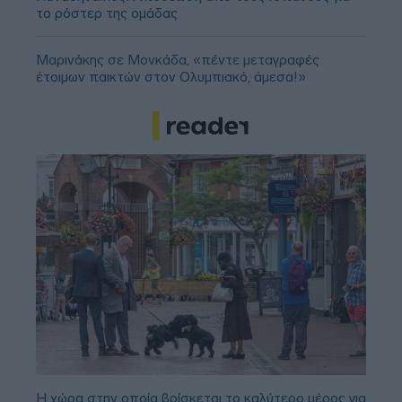
το ρόστερ της ομάδας
Μαρινάκης σε Μονκάδα, «πέντε μεταγραφές
έτοιμων παικτών στον Ολυμπιακό, άμεσα!»
Η χώρα στην οποία βρίσκεται το καλύτερο μέρος για