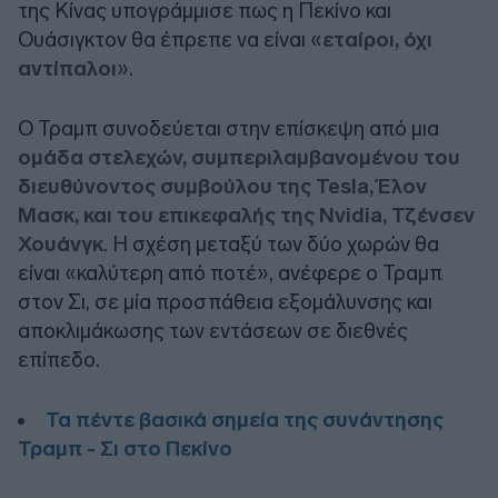
της Κίνας υπογράμμισε πως η Πεκίνο και
Ουάσιγκτον θα έπρεπε να είναι «
εταίροι, όχι
αντίπαλοι
».
Ο Τραμπ συνοδεύεται στην επίσκεψη από μια
ομάδα στελεχών, συμπεριλαμβανομένου του
διευθύνοντος συμβούλου της Tesla, Έλον
Μασκ, και του επικεφαλής της Nvidia, Τζένσεν
Χουάνγκ
. Η σχέση μεταξύ των δύο χωρών θα
είναι «καλύτερη από ποτέ», ανέφερε ο Τραμπ
στον Σι, σε μία προσπάθεια εξομάλυνσης και
αποκλιμάκωσης των εντάσεων σε διεθνές
επίπεδο.
Τα πέντε βασικά σημεία της συνάντησης
Τραμπ - Σι στο Πεκίνο