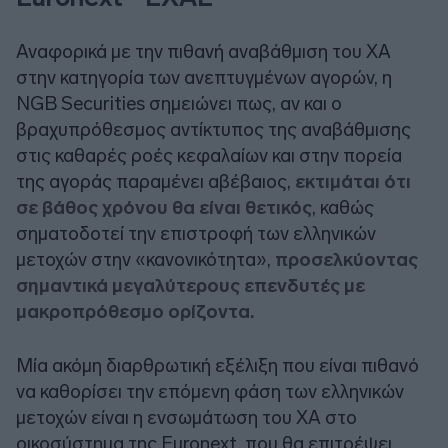
Αναφορικά με την πιθανή αναβάθμιση του ΧΑ
στην κατηγορία των ανεπτυγμένων αγορών, η
NGB Securities
σημειώνει πως, αν και ο
βραχυπρόθεσμος αντίκτυπος της αναβάθμισης
στις καθαρές ροές κεφαλαίων και στην πορεία
της αγοράς παραμένει αβέβαιος,
εκτιμάται ότι
σε βάθος χρόνου θα είναι θετικός
, καθώς
σηματοδοτεί την επιστροφή των ελληνικών
μετοχών στην «κανονικότητα»,
προσελκύοντας
σημαντικά μεγαλύτερους επενδυτές με
μακροπρόθεσμο ορίζοντα.
Μία ακόμη διαρθρωτική εξέλιξη που είναι πιθανό
να καθορίσει την επόμενη φάση των ελληνικών
μετοχών είναι η ενσωμάτωση του ΧΑ στο
οικοσύστημα της Euronext, που θα επιτρέψει