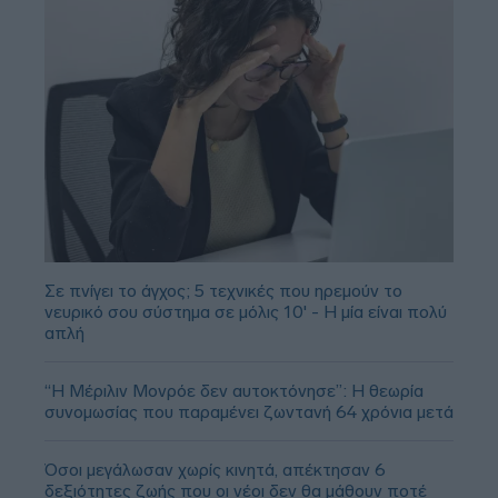
Σε πνίγει το άγχος; 5 τεχνικές που ηρεμούν το
νευρικό σου σύστημα σε μόλις 10' - Η μία είναι πολύ
απλή
“Η Μέριλιν Μονρόε δεν αυτοκτόνησε”: Η θεωρία
συνομωσίας που παραμένει ζωντανή 64 χρόνια μετά
Όσοι μεγάλωσαν χωρίς κινητά, απέκτησαν 6
δεξιότητες ζωής που οι νέοι δεν θα μάθουν ποτέ