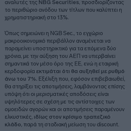
αναλυτές της
NBG Securities
, προσδιορίζοντας
το περιθώριο ανόδου των τίτλων που καλύπτει η
χρηματιστηριακή στο 13%.
Όπως σημειώνει η
NGB Sec
., το εγχώριο
μακροοικονομικό περιβάλλον αναμένεται να
παραμείνει υποστηρικτικό για τα επόμενα δύο
χρόνια, με την αύξηση του ΑΕΠ να υπερβαίνει
σημαντικά τον μέσο όρο της ΕΕ, ενώ η εταιρική
κερδοφορία
εκτιμάται ότι θα αυξηθεί με ρυθμό
άνω του 7%.
Εξέλιξη που, εφόσον επιβεβαιωθεί,
θα στηρίξει τις αποτιμήσεις, λαμβάνοντας επίσης
υπόψη ότι οι μερισματικές αποδόσεις είναι
υψηλότερες σε σχέση με τις αντίστοιχες των
ομοειδών αγορών και οι αποτιμήσεις παραμένουν
ελκυστικές,
ιδίως στον κρίσιμο τραπεζικό
κλάδο
, παρά τη σταδιακή μείωση του
discount
.