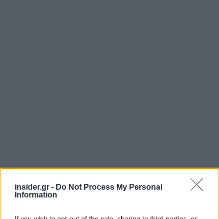
insider.gr -
Do Not Process My Personal
Information
If you wish to opt-out of the sale, sharing to third parties, or