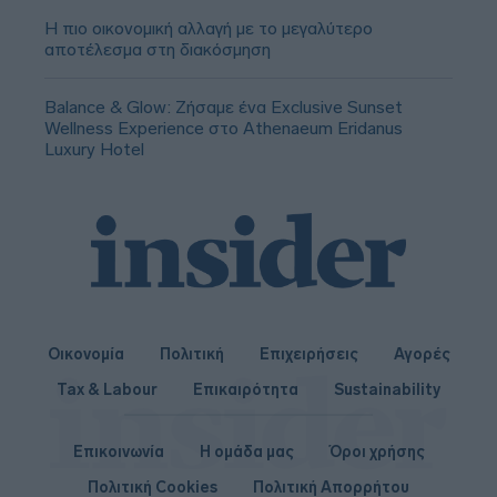
Η πιο οικονομική αλλαγή με το μεγαλύτερο
αποτέλεσμα στη διακόσμηση
Balance & Glow: Ζήσαμε ένα Exclusive Sunset
Wellness Experience στο Athenaeum Eridanus
Luxury Hotel
Οικονομία
Πολιτική
Επιχειρήσεις
Αγορές
Tax & Labour
Επικαιρότητα
Sustainability
Επικοινωνία
Η ομάδα μας
Όροι χρήσης
Πολιτική Cookies
Πολιτική Απορρήτου