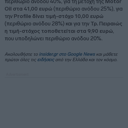
περιθώριο ανόδου 40%, για τη μετοχή της
Motor
Oil στα 41,00 ευρώ
(περιθώριο ανόδου 25%), για
την
Profile δίνει τιμή-στόχο 10,00 ευρώ
(περιθώριο ανόδου 28%) και για την
Τρ. Πειραιώς
η τιμή-στόχος τοποθετείται στα 9,90 ευρώ
,
που υποδηλώνει περιθώριο ανόδου 20%.
Ακολουθήστε το
insider.gr στο Google News
και μάθετε
πρώτοι όλες τις
ειδήσεις
από την Ελλάδα και τον κόσμο.