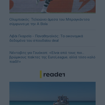
Ολυμπιακός: Τελειώνει άμεσα του Μπραγκάντσα
σύμφωνα με την A Bola
Λιβάι Γκαρσία - Παναθηναϊκός: Τα οικονομικά
δεδομένα του σπουδαίου deal
Νέντοβιτς για Γουόκαπ: «Είναι από τους πιο...
βρώμικους παίκτες της EuroLeague, αλλά τόσο καλό
παιδί!»