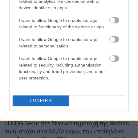
related to analytics like cookies on web or
device identifiers in apps.
I want to allow Google to enable storage
related to functionality of the website or app.
I want to allow Google to enable storage
related to personalization.
I want to allow Google to enable storage
related to security, including authentication
functionality and fraud prevention, and other
user protection.
CONFIRM
Η NBG Securities δίνει για τη μετοχή της
Metlen
τιμή-στόχο στα 60,50 ευρώ
, που υποδηλώνει