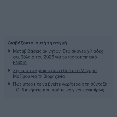
Διαβάζονται αυτή τη στιγμή
Μεταβιβάσεις ακινήτων: Στο σκάνερ χιλιάδες
συμβόλαια του 2025 για το πιστοποιητικό
ΕΝΦΙΑ
Σήμερα το κρίσιμο ραντεβού στο Μέγαρο
Μαξίμου για τη βιομηχανία
Πώς μπορείτε να βγείτε νωρίτερα στη σύνταξη
- Οι 3 κινήσεις που πρέπει να γίνουν εγκαίρως