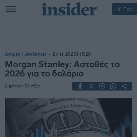
Ροή
|
Αγορές
Αναλύσεις
27-11-2025 | 15:20
Morgan Stanley: Ασταθές το
2026 για το δολάριο
Δημήτρης Ζάντζας