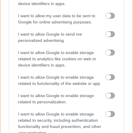
device identifiers in apps.
I want to allow my user data to be sent to
Google for online advertising purposes.
I want to allow Google to send me
personalized advertising.
I want to allow Google to enable storage
related to analytics like cookies on web or
device identifiers in apps.
I want to allow Google to enable storage
related to functionality of the website or app.
I want to allow Google to enable storage
related to personalization.
I want to allow Google to enable storage
Τέλος, αναμένεται να υπάρξει μια μετατόπιση στη
related to security, including authentication
συμπεριφορά αντιστάθμισης κινδύνου. Η
Morgan
functionality and fraud prevention, and other
Stanely
εκτιμά ότι επιχειρήσεις και επενδυτές
user protection.