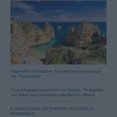
Πέρα από τη Λισαβόνα: 10 μαγευτικοί προορισμοί
της Πορτογαλίας
Το καλά κρυμμένο μυστικό της Κρήτης: Το φαράγγι
των Αγίων και η μαγευτική παραλία στο Λιβυκό
6 γραφικά χωριά των Κυκλάδων που αξίζει να
ανακαλύψετε