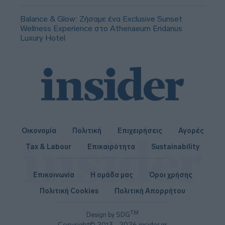
Balance & Glow: Ζήσαμε ένα Exclusive Sunset
Wellness Experience στο Athenaeum Eridanus
Luxury Hotel
Οικονομία
Πολιτική
Επιχειρήσεις
Αγορές
Tax & Labour
Επικαιρότητα
Sustainability
Επικοινωνία
Η ομάδα μας
Όροι χρήσης
Πολιτική Cookies
Πολιτική Απορρήτου
TM
Design by SDG
Copyright© 2013 - 2026 insider.gr