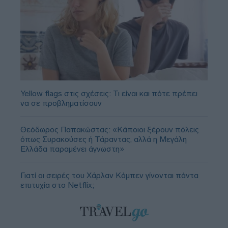
Yellow flags στις σχέσεις: Τι είναι και πότε πρέπει
να σε προβληματίσουν
Θεόδωρος Παπακώστας: «Κάποιοι ξέρουν πόλεις
όπως Συρακούσες ή Τάραντας, αλλά η Μεγάλη
Ελλάδα παραμένει άγνωστη»
Γιατί οι σειρές του Χάρλαν Κόμπεν γίνονται πάντα
επιτυχία στο Netflix;