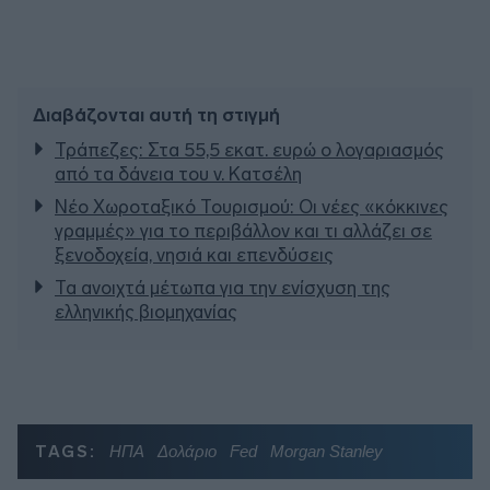
Διαβάζονται αυτή τη στιγμή
Τράπεζες: Στα 55,5 εκατ. ευρώ ο λογαριασμός
από τα δάνεια του ν. Κατσέλη
Νέο Χωροταξικό Τουρισμού: Οι νέες «κόκκινες
γραμμές» για το περιβάλλον και τι αλλάζει σε
ξενοδοχεία, νησιά και επενδύσεις
Τα ανοιχτά μέτωπα για την ενίσχυση της
ελληνικής βιομηχανίας
TAGS:
ΗΠΑ
Δολάριο
Fed
Morgan Stanley