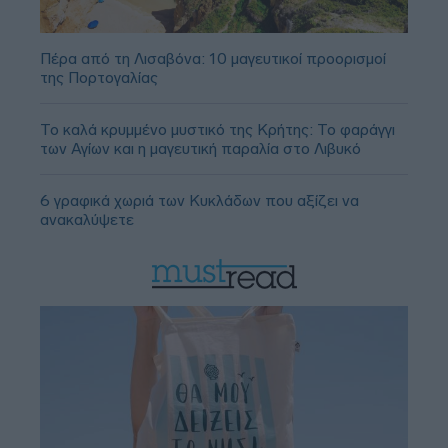
Πέρα από τη Λισαβόνα: 10 μαγευτικοί προορισμοί
της Πορτογαλίας
Το καλά κρυμμένο μυστικό της Κρήτης: Το φαράγγι
των Αγίων και η μαγευτική παραλία στο Λιβυκό
6 γραφικά χωριά των Κυκλάδων που αξίζει να
ανακαλύψετε