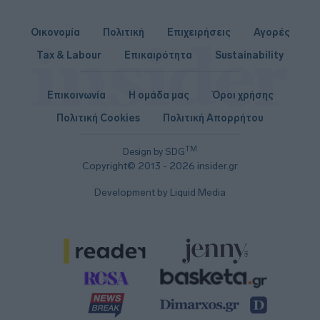
Οικονομία
Πολιτική
Επιχειρήσεις
Αγορές
Tax & Labour
Επικαιρότητα
Sustainability
Επικοινωνία
Η ομάδα μας
Όροι χρήσης
Πολιτική Cookies
Πολιτική Απορρήτου
TM
Design by SDG
Copyright© 2013 - 2026 insider.gr
Development by Liquid Media