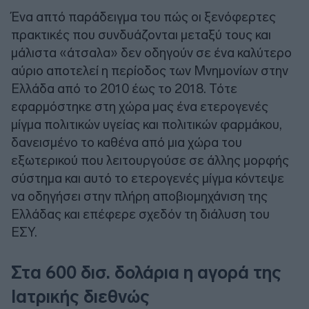
Ένα απτό παράδειγμα του πώς οι ξενόφερτες
πρακτικές που συνδυάζονται μεταξύ τους και
μάλιστα «άτσαλα» δεν οδηγούν σε ένα καλύτερο
αύριο αποτελεί η περίοδος των Μνημονίων στην
Ελλάδα από το 2010 έως το 2018. Τότε
εφαρμόστηκε στη χώρα μας ένα ετερογενές
μίγμα πολιτικών υγείας και πολιτικών φαρμάκου,
δανεισμένο το καθένα από μια χώρα του
εξωτερικού που λειτουργούσε σε άλλης μορφής
σύστημα και αυτό το ετερογενές μίγμα κόντεψε
να οδηγήσει στην πλήρη αποβιομηχάνιση της
Ελλάδας και επέφερε σχεδόν τη διάλυση του
ΕΣΥ.
Στα 600 δισ. δολάρια η αγορά της
Ιατρικής διεθνώς