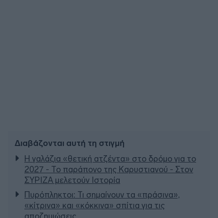
Διαβάζονται αυτή τη στιγμή
Η γαλάζια «θετική ατζέντα» στο δρόμο για το
2027 - Το παράπονο της Καρυστιανού - Στον
ΣΥΡΙΖΑ μελετούν Ιστορία
Πυρόπληκτοι: Τι σημαίνουν τα «πράσινα»,
«κίτρινα» και «κόκκινα» σπίτια για τις
αποζημιώσεις