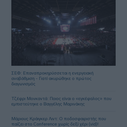
ΣΕΦ: Επαναπροκηρύσσεται η ενεργειακή
αναβάθμιση - Γιατί ακυρώθηκε ο πρώτος
διαγωνισμός
Τζέφρι Μονκαντά: Ποιος είναι ο «εγκέφαλος» που
εμπιστεύτηκε ο Βαγγέλης Μαρινάκης
Μάριους Κράιγκερ Λιντ: Ο ποδοσφαιριστής που
παίζει στο Conference χωρίς δεξί χέρι (vid)!