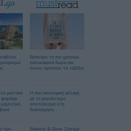
ισαβόνα:
Βρήκαμε τα πιο χρήσιμα
προορισμοί
καλοκαιρινά δώρα για
ας
όσους αγαπούν τα ταξίδια
ένο μυστικό
Η πιο οικονομική αλλαγή
 φαράγγι
με το μεγαλύτερο
 μαγευτική
αποτέλεσμα στη
ιβυκό
διακόσμηση
ά των
Balance & Glow: Ζήσαμε