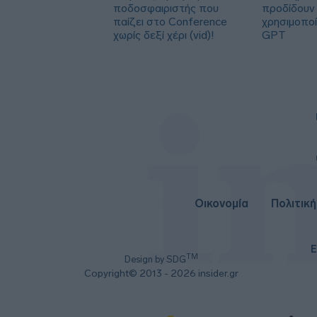
ποδοσφαιριστής που
προδίδουν 
παίζει στο Conference
χρησιμοπο
χωρίς δεξί χέρι (vid)!
GPT
Οικονομία
Πολιτική
Ε
TM
Design by SDG
Copyright© 2013 - 2026 insider.gr