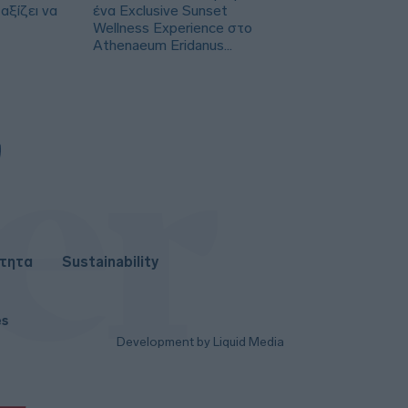
αξίζει να
ένα Exclusive Sunset
Wellness Experience στο
Athenaeum Eridanus
Luxury Hotel
ότητα
Sustainability
es
Development by Liquid Media