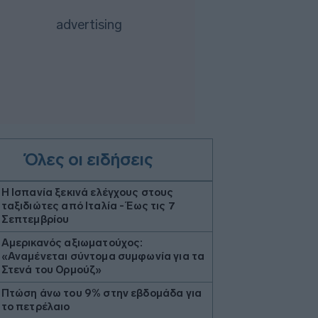
Όλες οι ειδήσεις
Η Ισπανία ξεκινά ελέγχους στους
ταξιδιώτες από Ιταλία - Έως τις 7
Σεπτεμβρίου
Αμερικανός αξιωματούχος:
«Αναμένεται σύντομα συμφωνία για τα
Στενά του Ορμούζ»
Πτώση άνω του 9% στην εβδομάδα για
το πετρέλαιο