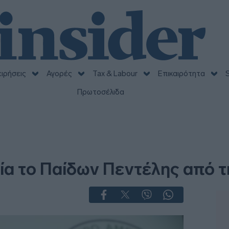
ειρήσεις
Αγορές
Tax & Labour
Επικαιρότητα
S
Πρωτοσέλιδα
ία το Παίδων Πεντέλης από τ