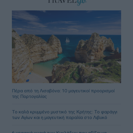
Πέρα από τη Λισαβόνα: 10 μαγευτικοί προορισμοί
της Πορτογαλίας
Το καλά κρυμμένο μυστικό της Κρήτης: Το φαράγγι
των Αγίων και η μαγευτική παραλία στο Λιβυκό
6 γραφικά χωριά των Κυκλάδων που αξίζει να