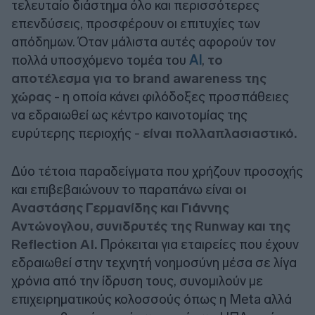
τελευταίο διάστημα όλο και περισσότερες
επενδύσεις, προσφέρουν οι επιτυχίες των
απόδημων. Όταν μάλιστα αυτές αφορούν τον
πολλά υποσχόμενο τομέα του
AI
,
το
αποτέλεσμα για το brand awareness της
χώρας
- η οποία κάνει φιλόδοξες προσπάθειες
να εδραιωθεί ως κέντρο καινοτομίας της
ευρύτερης περιοχής -
είναι πολλαπλασιαστικό.
Δύο τέτοια παραδείγματα που χρήζουν προσοχής
και επιβεβαιώνουν το παραπάνω είναι
οι
Αναστάσης Γερμανίδης και Γιάννης
Αντώνογλου, συνιδρυτές της Runway και της
Reflection AI.
Πρόκειται για εταιρείες που έχουν
εδραιωθεί στην τεχνητή νοημοσύνη μέσα σε λίγα
χρόνια από την ίδρυση τους, συνομιλούν με
επιχειρηματικούς κολοσσούς όπως η Meta αλλά