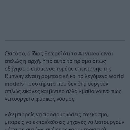
Ωστόσο, ο ίδιος θεωρεί ότι το
AI video είναι
απλώς η αρχή
. Υπό αυτό το πρίσμα όπως
εξήγησε ο επόμενος τομέας επέκτασης της
Runway είναι η
ρομποτική
και τα λεγόμενα
world
models
- συστήματα που δεν δημιουργούν
απλώς εικόνες και βίντεο αλλά «μαθαίνουν» πώς
λειτουργεί ο φυσικός κόσμος.
«Αν μπορείς να προσομοιώσεις τον κόσμο,
μπορείς να εκπαιδεύσεις μηχανές να λειτουργούν
μέσα σε αυτόν», ανέφερε χαρακτηριστικά,