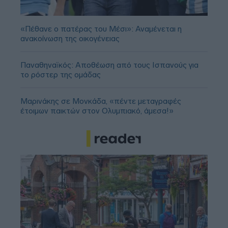
«Πέθανε ο πατέρας του Μέσι»: Αναμένεται η
ανακοίνωση της οικογένειας
Παναθηναϊκός: Αποθέωση από τους Ισπανούς για
το ρόστερ της ομάδας
Μαρινάκης σε Μονκάδα, «πέντε μεταγραφές
έτοιμων παικτών στον Ολυμπιακό, άμεσα!»