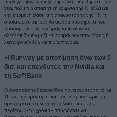
περιέγραψαν τα επιχειρηματικά τους βήματα, την
νέα, πολύ πιο απαιτητική κούρσα της AI αλλά και
την επόμενη φάση της επανάστασης της ΤΝ, η
οποία φαίνεται πως θα αφορά συστήματα που
προσομοιώνουν τον πραγματικό κόσμο,
αλληλεπιδρούν μαζί και λαμβάνουν αποφάσεις ή
λειτουργούν όλο και πιο αυτόνομα.
Η Runway με αποτίμηση άνω των 5
δισ. και επενδυτές την Nvidia και
τη SoftBank
Ο Αναστάσης Γερμανίδης
«ονειρευόταν από τα
11 του την προσομοίωση του κόσμου». Αρκετά
αργότερα από εκείνη την ηλικία - πριν από
περίπου οκτώ χρόνια - αποφάσισε να