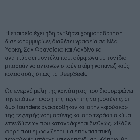
Η εταιρεία έχει ήδη αντλήσει χρηματοδότηση
δισεκατομμυρίων, διαθέτει γραφεία σε Νέα
Υόρκη, Σαν Φρανσίσκο και Λονδίνο και
αναπτύσσει μοντέλα που, σύμφωνα με τον ίδιο,
μπορούν να ανταγωνιστούν ακόμη και κινεζικούς
κολοσσούς όπως το DeepSeek.
Ως ενεργά μέλη της κοινότητας που διαμορφώνει
την επόμενη φάση της τεχνητής νοημοσύνης, οι
δύο founders αναφέρθηκαν και στην «φούσκα»
της τεχνητής νοημοσύνης και στο τεράστιο κύμα
επενδύσεων που καταγράφεται διεθνώς. «Κάθε
φορά που εμφανίζεται μια επαναστατική
τεχνολογία υπάρχει υπερεπένδυση. Κάποιοι θα