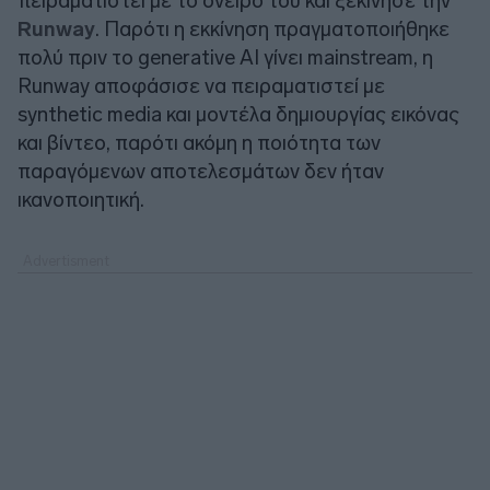
πειραματιστεί με το όνειρο του και ξεκίνησε την
Runway
. Παρότι η εκκίνηση πραγματοποιήθηκε
πολύ πριν το generative AI γίνει mainstream, η
Runway αποφάσισε να πειραματιστεί με
synthetic media και μοντέλα δημιουργίας εικόνας
και βίντεο, παρότι ακόμη η ποιότητα των
παραγόμενων αποτελεσμάτων δεν ήταν
ικανοποιητική.