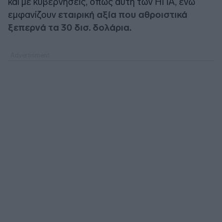
και με κυβερνήσεις, όπως αυτή των ΗΠΑ, ενώ
εμφανίζουν
εταιρική αξία που αθροιστικά
ξεπερνά τα 30 δισ. δολάρια.