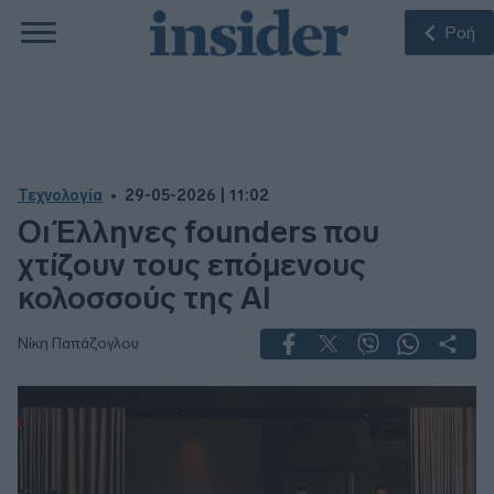
Ροή
Τεχνολογία
29-05-2026 | 11:02
Οι Έλληνες founders που
χτίζουν τους επόμενους
κολοσσούς της AI
Νίκη Παπάζογλου