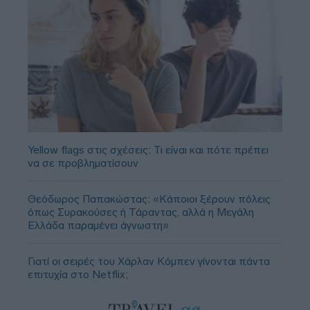
Yellow flags στις σχέσεις: Τι είναι και πότε πρέπει
να σε προβληματίσουν
Θεόδωρος Παπακώστας: «Κάποιοι ξέρουν πόλεις
όπως Συρακούσες ή Τάραντας, αλλά η Μεγάλη
Ελλάδα παραμένει άγνωστη»
Γιατί οι σειρές του Χάρλαν Κόμπεν γίνονται πάντα
επιτυχία στο Netflix;