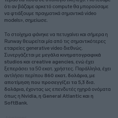
ότι αν βάζαμε αρκετό compute θα μπορούσαμε
να φτιάξουμε πραγματικά σημαντικά video
models», σημείωσε.
Το στοίχημα φάνηκε να πετυχαίνει και σήμερα η
Runway θεωρείται μία από τις σημαντικότερες
εταιρείες generative video διεθνώς.
Συνεργάζεται με
μεγάλα κινηματογραφικά
studios και creative agencies
, ενώ έχει
ξεπεράσει τα 50 εκατ. χρήστες. Παράλληλα, έχει
αντλήσει περίπου
860 εκατ. δολάρια, με
αποτίμηση που προσεγγίζει τα 5,3 δισ.
δολάρια,
έχοντας ως επενδυτές ηχηρά ονόματα
όπως η
Nvidia, η General Atlantic και η
SoftBank
.