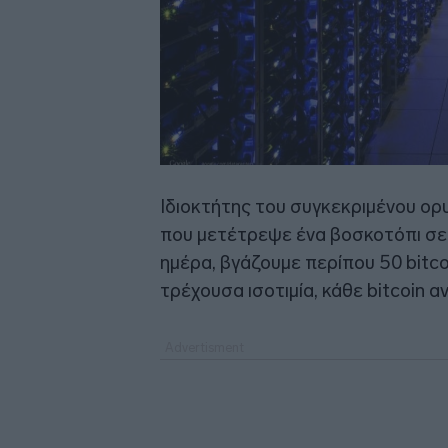
Ιδιοκτήτης του συγκεκριμένου ορυ
που μετέτρεψε ένα βοσκοτόπι σε 
ημέρα, βγάζουμε περίπου 50 bitco
τρέχουσα ισοτιμία, κάθε bitcoin α