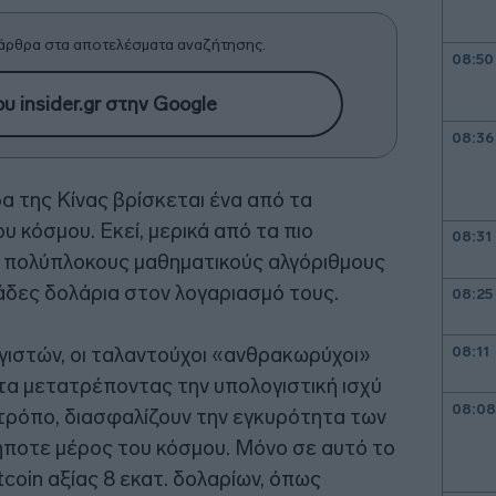
άρθρα στα αποτελέσματα αναζήτησης.
08:50
υ insider.gr στην Google
08:36
α της Κίνας βρίσκεται ένα από τα
ου κόσμου. Εκεί, μερικά από τα πιο
08:31
 πολύπλοκους μαθηματικούς αλγόριθμους
άδες δολάρια στον λογαριασμό τους.
08:25
γιστών, οι ταλαντούχοι «ανθρακωρύχοι»
08:11
α μετατρέποντας την υπολογιστική ισχύ
08:08
τρόπο, διασφαλίζουν την εγκυρότητα των
ήποτε μέρος του κόσμου. Μόνο σε αυτό το
coin αξίας 8 εκατ. δολαρίων, όπως