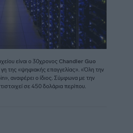
χείου είναι ο 30χρονος
Chandler Guo
γη της «ψηφιακής επαγγελίας». «Όλη την
in», αναφέρει ο ίδιος. Σύμφωνα με την
ντιστοιχεί σε 450 δολάρια περίπου.