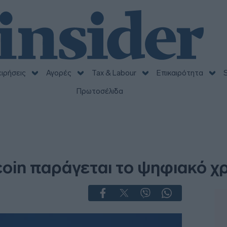
ειρήσεις
Αγορές
Tax & Labour
Επικαιρότητα
S
Πρωτοσέλιδα
2
coin παράγεται το ψηφιακό χ