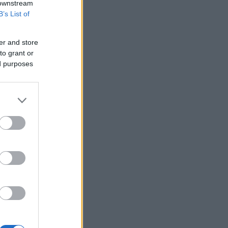
 downstream
500
B’s List of
Η Ισπανία ξεκινά ελέγχους στους
ταξιδιώτες από Ιταλία - Έως τις 7
Σεπτεμβρίου
er and store
to grant or
Αμερικανός αξιωματούχος:
ed purposes
«Αναμένεται σύντομα συμφωνία για τα
Στενά του Ορμούζ»
Πτώση άνω του 9% στην εβδομάδα για
το πετρέλαιο
ΗΠΑ: Η Γερουσία ενέκρινε νέες
κυρώσεις σε βάρος της Ρωσίας -
Χαιρετίζει η Λάιεν
Axios: Το Ιράν αναμένει έγκριση του
Συμβουλίου Ασφαλείας για τη
συμφωνία ανοίγματος του Ορμούζ
Εβδομαδιαία κέρδη 7% για τον χρυσό
Ισπανία: Η αστυνομία εξάρθρωσε
δίκτυο διακινητών με κέρδη 24 εκατ.
ευρώ