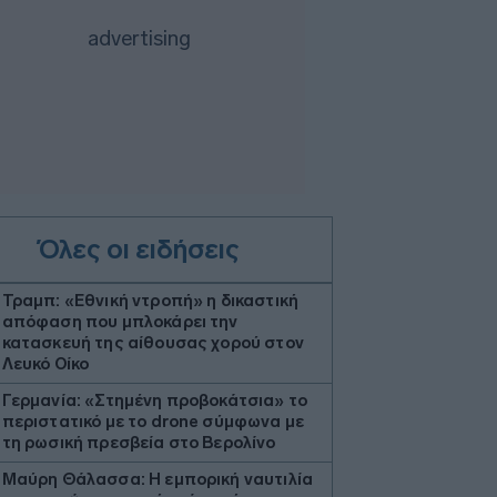
Όλες οι ειδήσεις
Τραμπ: «Εθνική ντροπή» η δικαστική
απόφαση που μπλοκάρει την
κατασκευή της αίθουσας χορού στον
Λευκό Οίκο
Γερμανία: «Στημένη προβοκάτσια» το
περιστατικό με το drone σύμφωνα με
τη ρωσική πρεσβεία στο Βερολίνο
Μαύρη Θάλασσα: Η εμπορική ναυτιλία