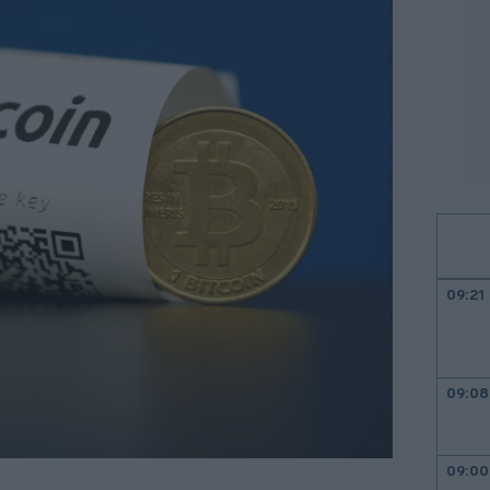
09:21
09:08
09:00