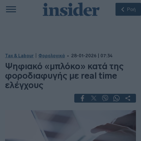
Ροή
|
Tax & Labour
Φορολογικά
28-01-2026 | 07:34
Ψηφιακό «μπλόκο» κατά της
φοροδιαφυγής με real time
ελέγχους