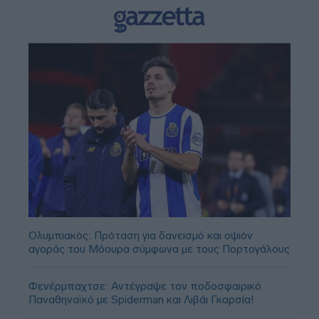
Ολυμπιακός: Πρόταση για δανεισμό και οψιόν
αγοράς του Μόουρα σύμφωνα με τους Πορτογάλους
Φενέρμπαχτσε: Αντέγραψε τον ποδοσφαιρικό
Παναθηναϊκό με Spiderman και Λιβάι Γκαρσία!