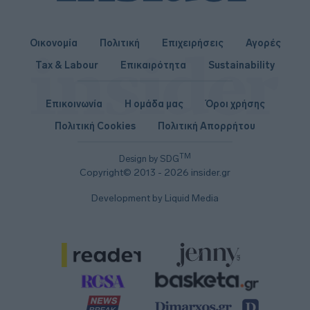
Οικονομία
Πολιτική
Επιχειρήσεις
Αγορές
Tax & Labour
Επικαιρότητα
Sustainability
Επικοινωνία
Η ομάδα μας
Όροι χρήσης
Πολιτική Cookies
Πολιτική Απορρήτου
TM
Design by SDG
Copyright© 2013 - 2026 insider.gr
Development by Liquid Media