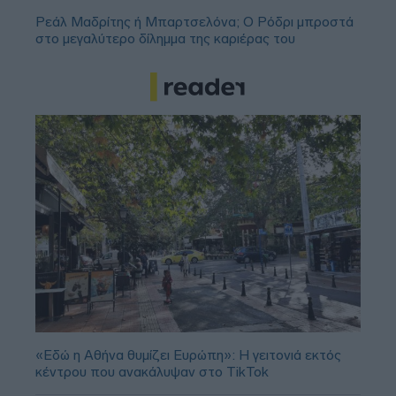
Ρεάλ Μαδρίτης ή Μπαρτσελόνα; Ο Ρόδρι μπροστά
στο μεγαλύτερο δίλημμα της καριέρας του
«Εδώ η Αθήνα θυμίζει Ευρώπη»: H γειτονιά εκτός
κέντρου που ανακάλυψαν στο TikTok