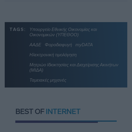
TAGS:
Υπουργείο Εθνικής Οικονομίας και
Οικονομικών (ΥΠΕΘΟΟ)
ΑΑΔΕ
Φοροδιαφυγή
myDATA
Ηλεκτρονική τιμολόγηση
Μητρώο Ιδιοκτησίας και Διαχείρισης Ακινήτων
(ΜΙΔΑ)
Ταμειακές μηχανές
BEST OF
INTERNET