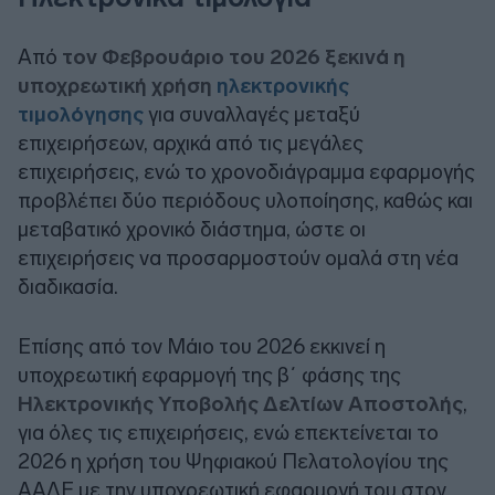
Από
τον Φεβρουάριο του 2026 ξεκινά η
υποχρεωτική χρήση
ηλεκτρονικής
τιμολόγησης
για συναλλαγές μεταξύ
επιχειρήσεων, αρχικά από τις μεγάλες
επιχειρήσεις, ενώ το χρονοδιάγραμμα εφαρμογής
προβλέπει δύο περιόδους υλοποίησης, καθώς και
μεταβατικό χρονικό διάστημα, ώστε οι
επιχειρήσεις να προσαρμοστούν ομαλά στη νέα
διαδικασία.
Επίσης από τον Μάιο του 2026 εκκινεί η
υποχρεωτική εφαρμογή της β΄ φάσης της
Ηλεκτρονικής Υποβολής Δελτίων Αποστολής
,
για όλες τις επιχειρήσεις, ενώ επεκτείνεται το
2026 η χρήση του Ψηφιακού Πελατολογίου της
ΑΑΔΕ με την υποχρεωτική εφαρμογή του στον