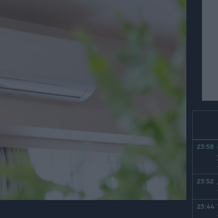
23:58
23:52
23:44