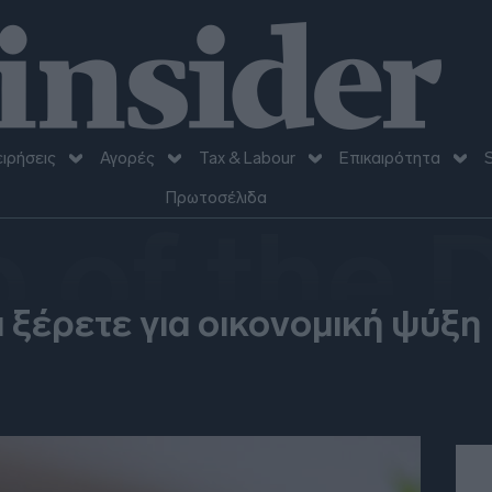
ειρήσεις
Αγορές
Tax & Labour
Επικαιρότητα
S
Πρωτοσέλιδα
p of the 
 ξέρετε για οικονομική ψύξη