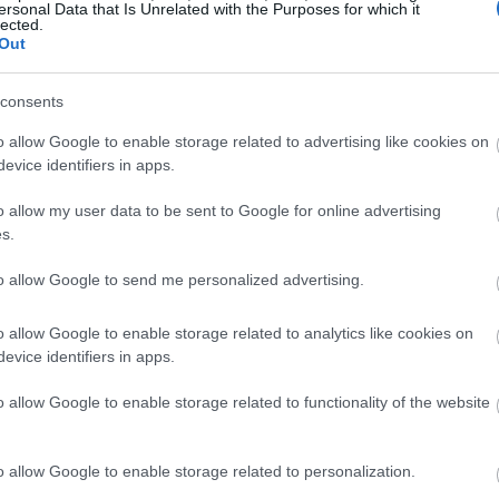
ersonal Data that Is Unrelated with the Purposes for which it
lected.
19:35
Out
19:22
consents
o allow Google to enable storage related to advertising like cookies on
evice identifiers in apps.
19:14
o allow my user data to be sent to Google for online advertising
s.
19:12
to allow Google to send me personalized advertising.
o allow Google to enable storage related to analytics like cookies on
18:54
evice identifiers in apps.
18:49
o allow Google to enable storage related to functionality of the website
o allow Google to enable storage related to personalization.