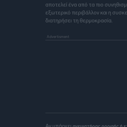
αποτελεί ένα από τα πιο συνηθισ
εξωτερικό περιβάλλον και η συσκ
διατηρήσει τη θερμοκρασία.
Αν υπάρχει
ανεμιστήρας οροφής ή ε