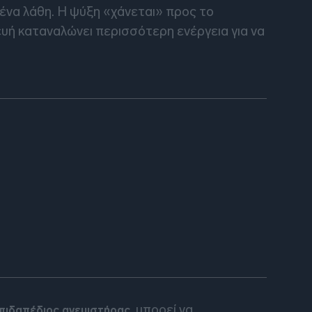
μένα λάθη. Η ψύξη «χάνεται» προς το
ευή καταναλώνει περισσότερη ενέργεια για να
, μπορεί να
πιδαπέδιος ανεμιστήρας