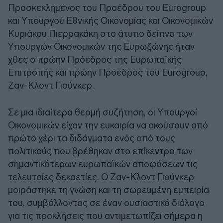
Προσκεκλημένος του Προέδρου του Eurogroup
και Υπουργού Εθνικής Οικονομίας και Οικονομικών
Κυριάκου Πιερρακάκη στο άτυπο δείπνο των
Υπουργών Οικονομικών της Ευρωζώνης ήταν
χθες ο πρώην Πρόεδρος της Ευρωπαϊκής
Επιτροπής και πρώην Πρόεδρος του Eurogroup,
Ζαν-Κλοντ Γιούνκερ.
Σε μια ιδιαίτερα θερμή συζήτηση, οι Υπουργοί
Οικονομικών είχαν την ευκαιρία να ακούσουν από
πρώτο χέρι τα διδάγματα ενός από τους
πολιτικούς που βρέθηκαν στο επίκεντρο των
σημαντικότερων ευρωπαϊκών αποφάσεων τις
τελευταίες δεκαετίες. Ο Ζαν-Κλοντ Γιούνκερ
μοιράστηκε τη γνώση και τη σωρευμένη εμπειρία
του, συμβάλλοντας σε έναν ουσιαστικό διάλογο
για τις προκλήσεις που αντιμετωπίζει σήμερα η