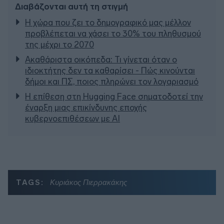
Διαβάζονται αυτή τη στιγμή
Η χώρα που ζει το δημογραφικό μας μέλλον
προβλέπεται να χάσει το 30% του πληθυσμού
της μέχρι το 2070
Ακαθάριστα οικόπεδα: Τι γίνεται όταν ο
ιδιοκτήτης δεν τα καθαρίσει - Πώς κινούνται
δήμοι και ΠΣ, ποιος πληρώνει τον λογαριασμό
Η επίθεση στη Hugging Face σηματοδοτεί την
έναρξη μιας επικίνδυνης εποχής
κυβερνοεπιθέσεων με AI
TAGS:
Κυριάκος Πιερρακάκης