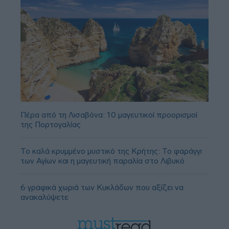
Πέρα από τη Λισαβόνα: 10 μαγευτικοί προορισμοί
της Πορτογαλίας
Το καλά κρυμμένο μυστικό της Κρήτης: Το φαράγγι
των Αγίων και η μαγευτική παραλία στο Λιβυκό
6 γραφικά χωριά των Κυκλάδων που αξίζει να
ανακαλύψετε