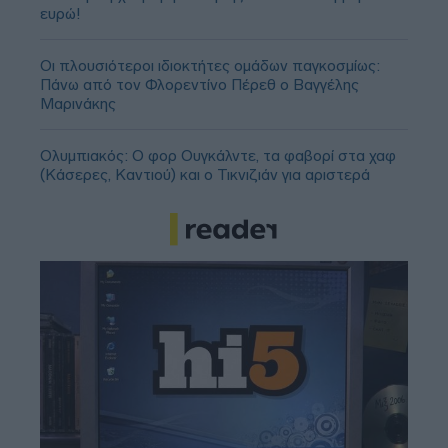
ευρώ!
Οι πλουσιότεροι ιδιοκτήτες ομάδων παγκοσμίως:
Πάνω από τον Φλορεντίνο Πέρεθ ο Βαγγέλης
Μαρινάκης
Ολυμπιακός: Ο φορ Ουγκάλντε, τα φαβορί στα χαφ
(Κάσερες, Καντιού) και ο Τικνιζιάν για αριστερά