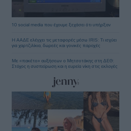
10 social media που έχουμε ξεχάσει ότι υπήρξαν
Η ΑΑΔΕ ελέγχει τις μεταφορές μέσω IRIS: Τι ισχύει
για χαρτζιλίκια, δωρεές και γονικές παροχές
Με «πακέτο» αυξήσεων ο Μητσοτάκης στη ΔΕΘ:
Στόχος η συσπείρωση και η ευρεία νίκη στις εκλογές