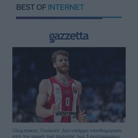
BEST OF
INTERNET
Ολυμπιακός, Γουόκαπ: Δεν υπάρχει οπισθοχώρηση
από την αρχική τιμή πώλησης των 3 εκατομμυρίων