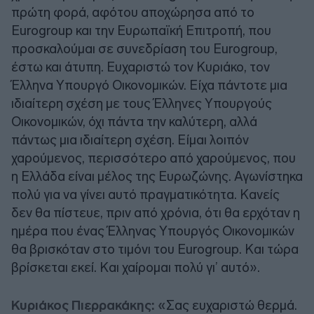
πρώτη φορά, αφότου αποχώρησα από το
Eurogroup και την Ευρωπαϊκή Επιτροπή, που
προσκαλούμαι σε συνεδρίαση του Eurogroup,
έστω και άτυπη. Ευχαριστώ τον Κυριάκο, τον
Έλληνα Υπουργό Οικονομικών. Είχα πάντοτε μια
ιδιαίτερη σχέση με τους Έλληνες Υπουργούς
Οικονομικών, όχι πάντα την καλύτερη, αλλά
πάντως μια ιδιαίτερη σχέση. Είμαι λοιπόν
χαρούμενος, περισσότερο από χαρούμενος, που
η Ελλάδα είναι μέλος της Ευρωζώνης. Αγωνίστηκα
πολύ για να γίνει αυτό πραγματικότητα. Κανείς
δεν θα πίστευε, πριν από χρόνια, ότι θα ερχόταν η
ημέρα που ένας Έλληνας Υπουργός Οικονομικών
θα βρισκόταν στο τιμόνι του Eurogroup. Και τώρα
βρίσκεται εκεί. Και χαίρομαι πολύ γι’ αυτό».
Κυριάκος Πιερρακάκης: «
Σας ευχαριστώ θερμά.