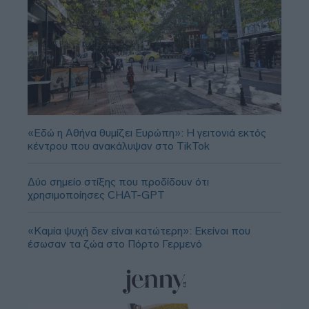
«Εδώ η Αθήνα θυμίζει Ευρώπη»: H γειτονιά εκτός
κέντρου που ανακάλυψαν στο TikTok
Δύο σημείο στίξης που προδίδουν ότι
χρησιμοποίησες CHAT-GPT
«Καμία ψυχή δεν είναι κατώτερη»: Εκείνοι που
έσωσαν τα ζώα στο Πόρτο Γερμενό