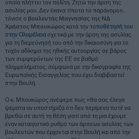
οποία πλήττει τον πολίτη. Ζητώ την άρση της
ασυλίας μου. Δεν έκανα τίποτα το παράνομο»,
τόνισε ο
βουλευτής Μαγνησίας της ΝΔ
Χρήστος Μπουκώρος
κατά την
τοποθέτησή του
στην Ολομέλεια
σχετικά με την άρση της ασυλίας
για τη διερεύνησή του από την δικαιοσύνη για το
τυχόν αδίκημα της ηθικής αυτουργίας σε βάρος
των συμφερόντων της ΕΕ σε βαθμό
πλημμελήματος, σύμφωνα με την δικογραφία της
Ευρωπαϊκής Εισαγγελίας που έχει διαβιβαστεί
στην Βουλή.
Ο κ. Μπουκώρος ανέφερε πως «θα σας έλεγα
ψέματα αν υποστήριζα ότι δεν περίμενα ποτέ να
βρεθώ σε αυτή τη θέση γιατί από τη μια έχουμε
έναν καταιγιστικό ρυθμό των άρσεων ασυλίας των
βουλευτών που έρχονται στην Βουλή και από την