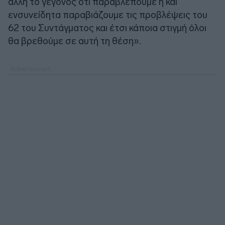
άλλη το γεγονός ότι παραβλέπουμε ή και
ενσυνείδητα παραβιάζουμε τις προβλέψεις του
62 του Συντάγματος και έτσι κάποια στιγμή όλοι
θα βρεθούμε σε αυτή τη θέση».