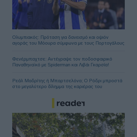
Ολυμπιακός: Πρόταση για δανεισμό και οψιόν
αγοράς του Μόουρα σύμφωνα με τους Πορτογάλους
Φενέρμπαχτσε: Αντέγραψε τον ποδοσφαιρικό
Παναθηναϊκό με Spiderman και Λιβάι Γκαρσία!
Ρεάλ Μαδρίτης ή Μπαρτσελόνα; Ο Ρόδρι μπροστά
στο μεγαλύτερο δίλημμα της καριέρας του