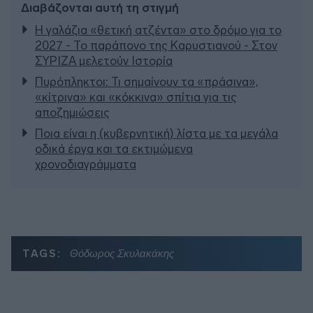
Διαβάζονται αυτή τη στιγμή
Η γαλάζια «θετική ατζέντα» στο δρόμο για το
2027 - Το παράπονο της Καρυστιανού - Στον
ΣΥΡΙΖΑ μελετούν Ιστορία
Πυρόπληκτοι: Τι σημαίνουν τα «πράσινα»,
«κίτρινα» και «κόκκινα» σπίτια για τις
αποζημιώσεις
Ποια είναι η (κυβερνητική) λίστα με τα μεγάλα
οδικά έργα και τα εκτιμώμενα
χρονοδιαγράμματα
TAGS:
Θόδωρος Σκυλακάκης