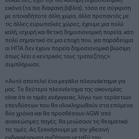
εικόνα (τα πιο διαφανή βιβλία), τόσο σε σύγκριση
με οποιαδήποτε άλλη χώρα, άλλα προπαντός με
τις άλλες ευρωπαϊκές χώρες, έχουμε μια πολύ
καλή, ισχυρή και θετική δημοσιονομική πορεία, κάτι
πολύ σημαντικό σε μια εποχή που, για παράδειγμα
οι ΗΠΑ δεν έχουν πορεία δημοσιονομικά βιώσιμη
όπως λέει ο κεντρικός τους τραπεζίτης»
συμπλήρωσε.
«Αυτό αποτελεί ένα
μεγάλο πλεονέκτημα
για
μας. Το δεύτερο πλεονέκτημα της οικονομίας
είναι ότι οι
τιμές ενέργειας
, λόγω των τεράστιων
επενδύσεων που θα ολοκληρωθούν στα επόμενα
δύο χρόνια και θα προσθέσουν 4GW από
ανανεώσιμες πηγές, θα μειώσουν τις θεαματικά
τις τιμές. Ας ξεκινήσουμε με την χθεσινή
ενδιαφέρουσα συζήτηση μεταξύ του