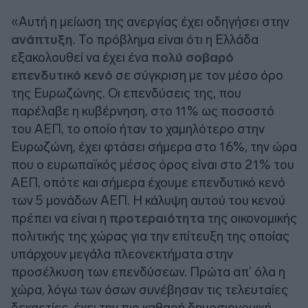
«Αυτή η μείωση της ανεργίας έχει οδηγήσει στην
ανάπτυξη
. Το πρόβλημα είναι ότι η Ελλάδα
εξακολουθεί να έχει ένα
πολύ σοβαρό
επενδυτικό κενό
σε σύγκριση με τον μέσο όρο
της Ευρωζώνης. Οι επενδύσεις της, που
παρέλαβε η κυβέρνηση, στο 11% ως ποσοστό
του ΑΕΠ, το οποίο ήταν το χαμηλότερο στην
Ευρωζώνη, έχει φτάσει σήμερα στο 16%, την ώρα
που ο ευρωπαϊκός μέσος όρος είναι στο 21% του
ΑΕΠ, οπότε και σήμερα έχουμε επενδυτικό κενό
των 5 μονάδων ΑΕΠ. Η κάλυψη αυτού του κενού
πρέπει να είναι η
προτεραιότητα
της οικονομικής
πολιτικής της χώρας για την επίτευξη της οποίας
υπάρχουν μεγάλα πλεονεκτήματα στην
προσέλκυση των επενδύσεων. Πρώτα απ’ όλα η
χώρα, λόγω των όσων συνέβησαν τις τελευταίες
δεκαετίες, έχει την πιο καθαρή δημοσιονομική