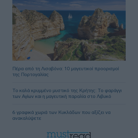
Πέρα από τη Λισαβόνα: 10 μαγευτικοί προορισμοί
της Πορτογαλίας
Το καλά κρυμμένο μυστικό της Κρήτης: Το φαράγγι
των Αγίων και η μαγευτική παραλία στο Λιβυκό
6 γραφικά χωριά των Κυκλάδων που αξίζει να
ανακαλύψετε