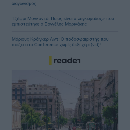
διαγωνισμός
Τζέφρι Μονκαντά: Ποιος είναι ο «εγκέφαλος» που
εμπιστεύτηκε ο Βαγγέλης Μαρινάκης
Μάριους Κράιγκερ Λιντ: Ο ποδοσφαιριστής που
παίζει στο Conference χωρίς δεξί χέρι (vid)!