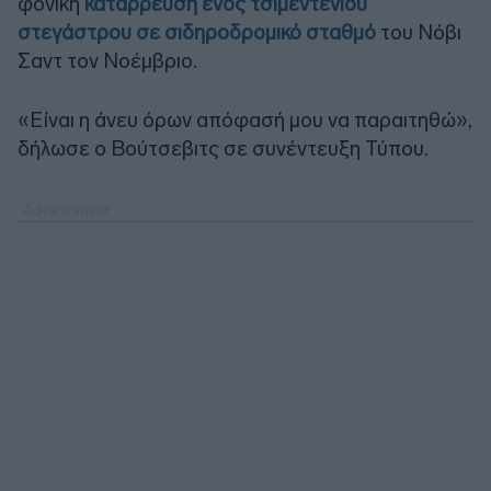
φονική
κατάρρευση ενός τσιμεντένιου
στεγάστρου σε σιδηροδρομικό σταθμό
του Νόβι
Σαντ τον Νοέμβριο.
«Είναι η άνευ όρων απόφασή μου να παραιτηθώ»,
δήλωσε ο Βούτσεβιτς σε συνέντευξη Τύπου.