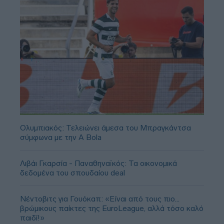
Ολυμπιακός: Τελειώνει άμεσα του Μπραγκάντσα
σύμφωνα με την A Bola
Λιβάι Γκαρσία - Παναθηναϊκός: Τα οικονομικά
δεδομένα του σπουδαίου deal
Νέντοβιτς για Γουόκαπ: «Είναι από τους πιο...
βρώμικους παίκτες της EuroLeague, αλλά τόσο καλό
παιδί!»