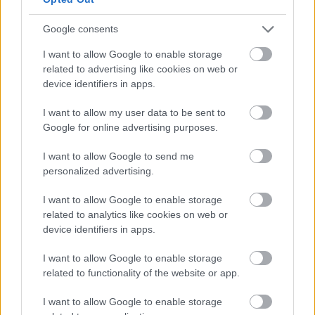
Google consents
I want to allow Google to enable storage
related to advertising like cookies on web or
device identifiers in apps.
I want to allow my user data to be sent to
Google for online advertising purposes.
I want to allow Google to send me
personalized advertising.
I want to allow Google to enable storage
related to analytics like cookies on web or
device identifiers in apps.
Διαβάζονται αυτή τη στιγμή
I want to allow Google to enable storage
related to functionality of the website or app.
Πυρόπληκτοι: Ποιοι δικαιούνται έως 6.000 ευρώ,
επιδότηση ενοικίου και στεγαστική συνδρομή
I want to allow Google to enable storage
Τρίτη χρονιά με διεθνές ρεκόρ εσόδων για τη