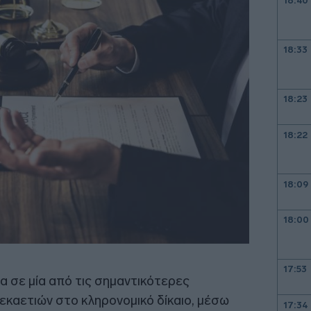
18:40
18:33
18:23
18:22
18:09
18:00
17:53
σε μία από τις σημαντικότερες
εκαετιών στο κληρονομικό δίκαιο, μέσω
17:34