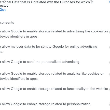
ersonal Data that Is Unrelated with the Purposes for which it
lected.
Out
15:50
consents
o allow Google to enable storage related to advertising like cookies on
15:39
evice identifiers in apps.
o allow my user data to be sent to Google for online advertising
15:30
s.
to allow Google to send me personalized advertising.
15:28
o allow Google to enable storage related to analytics like cookies on
evice identifiers in apps.
o allow Google to enable storage related to functionality of the website
15:24
o allow Google to enable storage related to personalization.
15:12