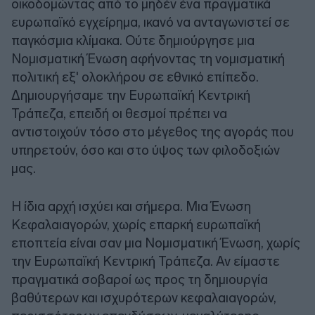
οικοδομώντας από το μηδέν ένα πραγματικά
ευρωπαϊκό εγχείρημα, ικανό να ανταγωνιστεί σε
παγκόσμια κλίμακα. Ούτε δημιούργησε μια
Νομισματική Ένωση αφήνοντας τη νομισματική
πολιτική εξ' ολοκλήρου σε εθνικό επίπεδο.
Δημιουργήσαμε την Ευρωπαϊκή Κεντρική
Τράπεζα, επειδή οι θεσμοί πρέπει να
αντιστοιχούν τόσο στο μέγεθος της αγοράς που
υπηρετούν, όσο και στο ύψος των φιλοδοξιών
μας.
Η ίδια αρχή ισχύει και σήμερα. Μια Ένωση
Κεφαλαιαγορών, χωρίς επαρκή ευρωπαϊκή
εποπτεία είναι σαν μια Νομισματική Ένωση, χωρίς
την Ευρωπαϊκή Κεντρική Τράπεζα. Αν είμαστε
πραγματικά σοβαροί ως προς τη δημιουργία
βαθύτερων και ισχυρότερων κεφαλαιαγορών,