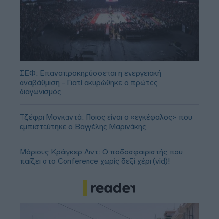
ΣΕΦ: Επαναπροκηρύσσεται η ενεργειακή
αναβάθμιση - Γιατί ακυρώθηκε ο πρώτος
διαγωνισμός
Τζέφρι Μονκαντά: Ποιος είναι ο «εγκέφαλος» που
εμπιστεύτηκε ο Βαγγέλης Μαρινάκης
Μάριους Κράιγκερ Λιντ: Ο ποδοσφαιριστής που
παίζει στο Conference χωρίς δεξί χέρι (vid)!