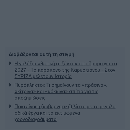
Διαβάζονται αυτή τη στιγμή
Η γαλάζια «θετική ατζέντα» στο δρόμο για το
2027 - Το παράπονο της Καρυστιανού - Στον
ΣΥΡΙΖΑ μελετούν Ιστορία
Πυρόπληκτοι: Τι σημαίνουν τα «πράσινα»,
«κίτρινα» και «κόκκινα» σπίτια για τις
αποζημιώσεις
Ποια είναι η (κυβερνητική) λίστα με τα μεγάλα
οδικά έργα και τα εκτιμώμενα
χρονοδιαγράμματα