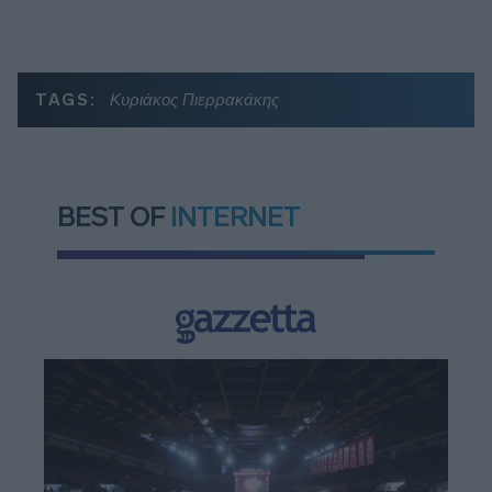
TAGS:
Κυριάκος Πιερρακάκης
BEST OF
INTERNET