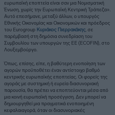
ευρωπαϊκή εποπτεία είναι σαν μια Νομισματική
Ένωση, χωρίς την Ευρωπαϊκή Κεντρική Τράπεζα».
Αυτό επεσήμανε, μεταξύ άλλων, ο υπουργός
Εθνικής Οικονομίας και Οικονομικών και πρόεδρος
του Eurogroup
Κυριάκος Πιερρακάκης
, σε
παρέμβασή στη δημόσια συνεδρίαση του
Συμβουλίου των υπουργών της ΕΕ (ECOFIN), στο
Λουξεμβούργο.
Όπως, επίσης, είπε, η βαθύτερη ενοποίηση των
αγορών προϋποθέτει έναν αντίστοιχο βαθμό
κεντρικής ευρωπαϊκής εποπτείας. Οι φορείς της
αγοράς με συστημική ή ευρεία διασυνοριακή
παρουσία, θα πρέπει να εποπτεύονται μέσα από
μια κοινή ευρωπαϊκή προσέγγιση. Δεν μπορεί να
δημιουργηθεί μια πραγματικά ενοποιημένη
κεφαλαιαγορά, όταν οι διασυνοριακές