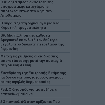
ΙΣΑ: Ζητά άμεση αναστολή της
υποχρεωτικής καταχώρισης
αποτελεσμάτων στο Ψηφιακό
Αποθετήριο
Η ακραία ζέστη δημιουργεί μια νέα
κλιματική πραγματικότητα
BP: Μια πώληση της καθιστά
Αμερικανό επενδυτή τον δεύτερο
μεγαλύτερο διυλιστή πετρελαίου της
Γερμανίας
Με ταχείς ρυθμούς οι διαδικασίες
αποκατάστασης μετά την πυρκαγιά
στη Δυτική Αττική
Συνεδρίαση της Επιτροπής Εκτίμησης
Κινδύνου για τους ισχυρούς ανέμους
και τις υψηλές θερμοκρασίες
Fed: Ο διχασμός για τις αυξήσεις
επιτοκίων βαθαίνει
5G παντού, 6G στον ορίζοντα: Πού