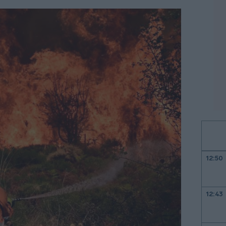
12:50
12:43