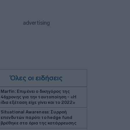
Όλες οι ειδήσεις
Marfin: Επιμένει ο δικηγόρος της
46χρονης για την ταυτοποίηση - «Η
ίδια εξέταση είχε γίνει και το 2022»
Situational Awareness: Συρροή
επενδυτών παρότι το hedge fund
βρέθηκε στα όρια της κατάρρευσης