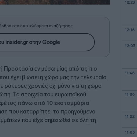
12:23
άρθρα στα αποτελέσματα αναζήτησης.
12:16
υ insider.gr στην Google
12:03
ή Προστασία εν μέσω μίας από τις πιο
11:46
που έχει βιώσει η χώρα μας την τελευταία
χειρότερες χρονιές όχι μόνο για τη χώρα
ρώπη. Τα στοιχεία του ευρωπαϊκού
11:39
 φέτος
πάνω από 10 εκατομμύρια
ταση που καταρρίπτει το προηγούμενο
11:22
μμάτων που είχε σημειωθεί σε όλη τη
11:03