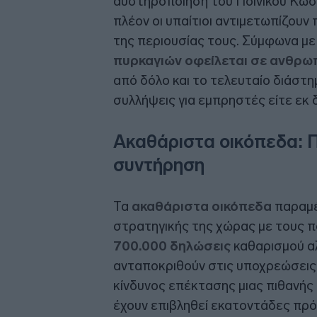
αυστηροποίηση του Ποινικού Κώδ
πλέον οι υπαίτιοι αντιμετωπίζουν
της περιουσίας τους. Σύμφωνα με 
πυρκαγιών οφείλεται σε ανθρ
από δόλο και το τελευταίο διάστη
συλλήψεις για εμπρηστές είτε εκ δ
Ακαθάριστα οικόπεδα: Π
συντήρηση
Τα
ακαθάριστα οικόπεδα
παραμέ
στρατηγικής της χώρας με τους πο
700.000 δηλώσεις
καθαρισμού αλ
ανταποκριθούν στις υποχρεώσεις
κίνδυνος επέκτασης μιας πιθανής
έχουν επιβληθεί εκατοντάδες πρό