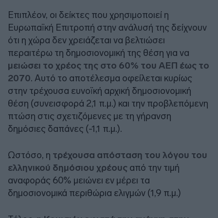
Επιπλέον, οι δείκτες που χρησιμοποιεί η
Ευρωπαϊκή Επιτροπή στην ανάλυσή της δείχνουν
ότι η χώρα δεν χρειάζεται να βελτιώσει
περαιτέρω τη δημοσιονομική της θέση για να
μειώσει το χρέος της στο 60% του ΑΕΠ έως το
2070
. Αυτό το αποτέλεσμα οφείλεται κυρίως
στην τρέχουσα ευνοϊκή αρχική δημοσιονομική
θέση (συνεισφορά 2,1 π.μ.) και την προβλεπόμενη
πτώση στις σχετιζόμενες με τη γήρανση
δημόσιες δαπάνες (-1,1 π.μ.).
Ωστόσο, η
τρέχουσα απόσταση του λόγου του
ελληνικού δημόσιου χρέους
από την τιμή
αναφοράς 60% μειώνει εν μέρει τα
δημοσιονομικά περιθώρια ελιγμών (1,9 π.μ.)