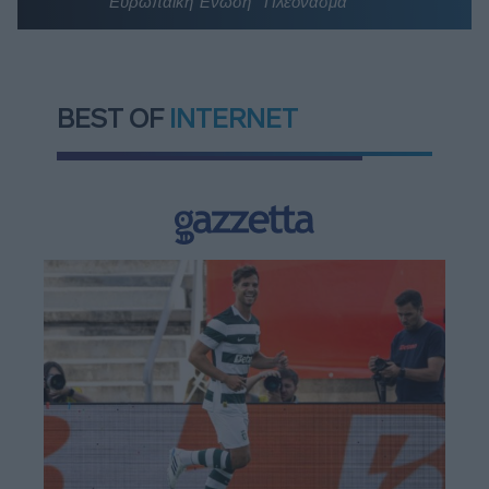
Ευρωπαϊκή Ένωση
Πλεόνασμα
BEST OF
INTERNET