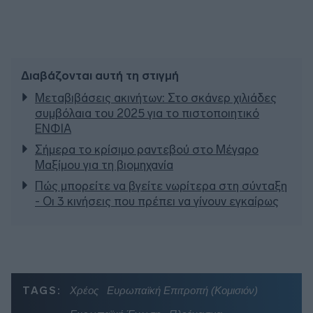
Διαβάζονται αυτή τη στιγμή
Μεταβιβάσεις ακινήτων: Στο σκάνερ χιλιάδες
συμβόλαια του 2025 για το πιστοποιητικό
ΕΝΦΙΑ
Σήμερα το κρίσιμο ραντεβού στο Μέγαρο
Μαξίμου για τη βιομηχανία
Πώς μπορείτε να βγείτε νωρίτερα στη σύνταξη
- Οι 3 κινήσεις που πρέπει να γίνουν εγκαίρως
TAGS:
Χρέος
Ευρωπαϊκή Επιτροπή (Κομισιόν)