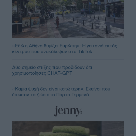
«Εδώ η Αθήνα θυμίζει Ευρώπη»: H γειτονιά εκτός
κέντρου που ανακάλυψαν στο TikTok
Δύο σημείο στίξης που προδίδουν ότι
χρησιμοποίησες CHAT-GPT
«Καμία ψυχή δεν είναι κατώτερη»: Εκείνοι που
έσωσαν τα ζώα στο Πόρτο Γερμενό