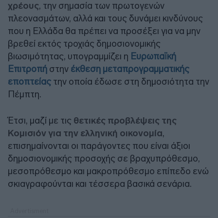
χρέους
, την σημασία των πρωτογενών
πλεονασμάτων, αλλά και τους δυνάμει κινδύνους
που η Ελλάδα θα πρέπει να προσέξει για να μην
βρεθεί εκτός τροχιάς δημοσιονομικής
βιωσιμότητας, υπογραμμίζει η
Ευρωπαϊκή
Επιτροπή
στην
έκθεση μεταπρογραμματικής
εποπτείας
την οποία έδωσε στη δημοσιότητα την
Πέμπτη.
Έτσι, μαζί με τις
θετικές προβλέψεις της
Κομισιόν για την ελληνική οικονομία
,
επισημαίνονται οι παράγοντες που είναι άξιοι
δημοσιονομικής προσοχής σε βραχυπρόθεσμο,
μεσοπρόθεσμο και μακροπρόθεσμο επίπεδο ενώ
σκιαγραφούνται και τέσσερα βασικά σενάρια.