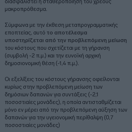
διασφαλιστεί η σταθεροποίηση του χρέους
μακροπρόθεσμα.
Σύμφωνα με την έκθεση μεταπρογραμματικής
εποπτείας, αυτό
το αποτέλεσμα
υποστηρίζεται από την προβλεπόμενη μείωση
του κόστους που σχετίζεται με τη γήρανση
(συμβολή -2 π.μ.) και την ευνοϊκή αρχική
δημοσιονομική θέση (-1,4 π.μ.).
Οι εξελίξεις του κόστους γήρανσης οφείλονται
κυρίως στην προβλεπόμενη μείωση των
δημόσιων δαπανών για συντάξεις (-2,1
ποσοστιαίες μονάδες), η οποία αντισταθμίζεται
μόνο εν μέρει από την προβλεπόμενη αύξηση των
δαπανών για την υγειονομική περίθαλψη (0,7
ποσοστιαίες μονάδες)