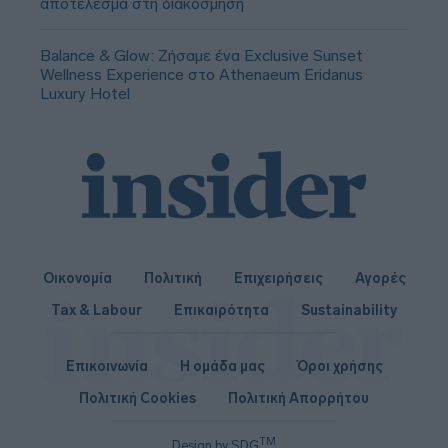
αποτέλεσμα στη διακόσμηση
Balance & Glow: Ζήσαμε ένα Exclusive Sunset
Wellness Experience στο Athenaeum Eridanus
Luxury Hotel
Οικονομία
Πολιτική
Επιχειρήσεις
Αγορές
Tax & Labour
Επικαιρότητα
Sustainability
Επικοινωνία
Η ομάδα μας
Όροι χρήσης
Πολιτική Cookies
Πολιτική Απορρήτου
TM
Design by SDG