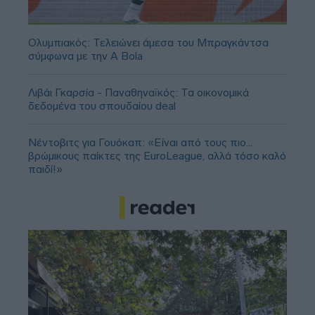
Ολυμπιακός: Τελειώνει άμεσα του Μπραγκάντσα
σύμφωνα με την A Bola
Λιβάι Γκαρσία - Παναθηναϊκός: Τα οικονομικά
δεδομένα του σπουδαίου deal
Νέντοβιτς για Γουόκαπ: «Είναι από τους πιο...
βρώμικους παίκτες της EuroLeague, αλλά τόσο καλό
παιδί!»