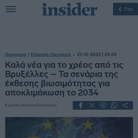
Ροή
|
Οικονομία
Ελληνική Οικονομία
21-12-2023 | 20:05
Καλά νέα για το χρέος από τις
Βρυξέλλες – Τα σενάρια της
έκθεσης βιωσιμότητας για
αποκλιμάκωση το 2034
Κώστας Αποστολόπουλος