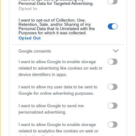
Η εκτίμηση αυτή οφείλεται στην ευνοϊκή αρχική
Personal Data for Targeted Advertising.
δημοσιονομική θέση και στην προβλεπόμενη
Opted In
μείωση του κόστους γήρανσης.
I want to opt-out of Collection, Use,
Retention, Sale, and/or Sharing of my
Personal Data that Is Unrelated with the
Purposes for which it was collected.
Opted Out
Google consents
I want to allow Google to enable storage
related to advertising like cookies on web or
device identifiers in apps.
I want to allow my user data to be sent to
Google for online advertising purposes.
I want to allow Google to send me
personalized advertising.
I want to allow Google to enable storage
related to analytics like cookies on web or