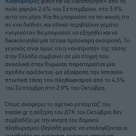
πληθωρισμός
φαίνεται να «αναπήδησε» από το
πολύ χαμηλό 2,4% του Σεπτεμβρίου, στο 3,9%
αυτό τον μήνα. Και θα μπορούσε να πει κανείς ότι
σε ενα διεθνές και εθνικό περιβάλλον γεμάτο
«γεγονότα» θα μπορούσε να εξηγηθεί και να
δικαιολογηθεί μία τέτοια πρόσκαιρη ανατροπή. Το
γεγονός είναι όμως οτι η «ανατροπή» της τάσης
στην Ελλάδα συμβαίνει σε μία στιγμή που
συνολικά στην Ευρώπη παρατηρείται μία
σχεδόν οριζόντια -με εξαίρεση την Ισπανία-
πτωτική τάση του πληθωρισμού
από το 4,3%
του Σεπτέμβρη στο 2,9% του Οκτώβρη.
Όπως αναφέρει το σχετικό ρεπορτάζ του
Insider.gr η αύξηση του ΔΤΚ τον Οκτώβριο δεν
συμβαδίζει με την κίνηση του δομικού
πληθωρισμού (δηλαδή χωρίς να υπολογίζονται οι
μεταβολές σε ενέργεια, τρόφιμα, καπνό και