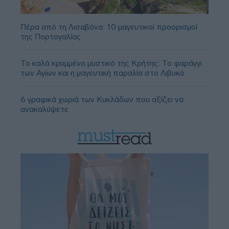
Πέρα από τη Λισαβόνα: 10 μαγευτικοί προορισμοί
της Πορτογαλίας
Το καλά κρυμμένο μυστικό της Κρήτης: Το φαράγγι
των Αγίων και η μαγευτική παραλία στο Λιβυκό
6 γραφικά χωριά των Κυκλάδων που αξίζει να
ανακαλύψετε