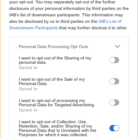
your opt-out. You may separately opt-out of the further
disclosure of your personal information by third parties on the
IAB’s list of downstream participants. This information may
also be disclosed by us to third parties on the
IAB’s List of
Downstream Participants
that may further disclose it to other
third parties.
Please note that this website/app uses one or more Google
Personal Data Processing Opt Outs
services and may gather and store information including but
not limited to your visit or usage behaviour. You may click to
I want to opt-out of the Sharing of my
personal data.
grant or deny consent to Google and its third-party tags to
Opted In
use your data for below specified purposes in below Google
consent section.
I want to opt-out of the Sale of my
Personal Data.
Opted In
I want to opt-out of processing my
Personal Data for Targeted Advertising.
Opted In
I want to opt-out of Collection, Use,
Retention, Sale, and/or Sharing of my
Personal Data that Is Unrelated with the
Purposes for which it was collected.