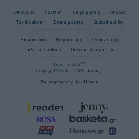
Οικονομία
Πολιτική
Επιχειρήσεις
Αγορές
Tax & Labour
Επικαιρότητα
Sustainability
Επικοινωνία
Η ομάδα μας
Όροι χρήσης
Πολιτική Cookies
Πολιτική Απορρήτου
TM
Design by SDG
Copyright© 2013 - 2026 insider.gr
Development by Liquid Media