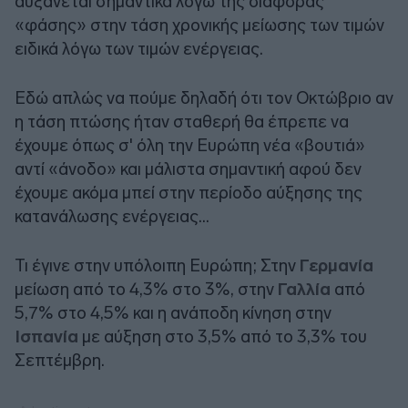
αυξάνεται σημαντικά λόγω της διαφοράς
«φάσης» στην τάση χρονικής μείωσης των τιμών
ειδικά λόγω των τιμών ενέργειας.
Εδώ απλώς να πούμε δηλαδή ότι τον Οκτώβριο αν
η τάση πτώσης ήταν σταθερή θα έπρεπε να
έχουμε όπως σ' όλη την Ευρώπη νέα «βουτιά»
αντί «άνοδο» και μάλιστα σημαντική αφού δεν
έχουμε ακόμα μπεί στην περίοδο αύξησης της
κατανάλωσης ενέργειας...
Τι έγινε στην υπόλοιπη Ευρώπη; Στην
Γερμανία
μείωση από το 4,3% στο 3%, στην
Γαλλία
από
5,7% στο 4,5% και η ανάποδη κίνηση στην
Ισπανία
με αύξηση στο 3,5% από το 3,3% του
Σεπτέμβρη.