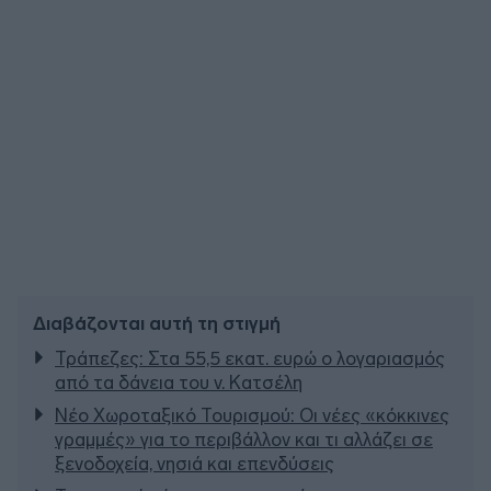
Διαβάζονται αυτή τη στιγμή
Τράπεζες: Στα 55,5 εκατ. ευρώ ο λογαριασμός
από τα δάνεια του ν. Κατσέλη
Νέο Χωροταξικό Τουρισμού: Οι νέες «κόκκινες
γραμμές» για το περιβάλλον και τι αλλάζει σε
ξενοδοχεία, νησιά και επενδύσεις