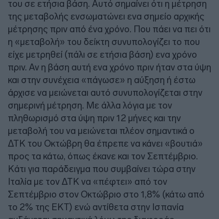
του σε ετήσια βάση. Αυτό σημαίνει ότι η μέτρηση
της μεταβολής ενσωματώνει ενα σημείο αρχικής
μέτρησης πριν από ένα χρόνο. Που πάει να πει ότι
η «μεταβολή» του δείκτη συνυπολογίζει το που
είχε μετρηθεί (πάλι σε ετήσια βάση) ενα χρόνο
πριν. Αν η βάση αυτή ενα χρόνο πριν ήταν στα ύψη
και στην συνέχεια «πάγωσε» η αύξηση ή έστω
άρχισε να μειώνεται αυτό συνυπολογίζεται στην
σημερινή μέτρηση. Με άλλα λόγια με τον
πληθωρισμό στα ύψη πριν 12 μήνες και την
μεταβολή του να μειώνεται πλέον σημαντικά ο
ΔΤΚ του Οκτώβρη θα έπρεπε να κάνει «βουτιά»
προς τα κάτω, όπως έκανε και τον Σεπτέμβριο.
Κάτι για παράδειγμα που συμβαίνει τώρα στην
Ιταλία με τον ΔΤΚ να «πέφτει» από τον
Σεπτέμβριο στον Οκτώβριο στο 1,8% (κάτω από
το 2% της ΕΚΤ) ενώ αντίθετα στην Ισπανία