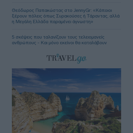
Θεόδωρος Παπακώστας στο JennyGr: «Κάποιοι
ξέρουν πόλεις όπως Συρακούσες ή Τάραντας, αλλά
η Μεγάλη Ελλάδα παραμένει άγνωστη»
5 σκέψεις που ταλανίζουν τους τελειομανείς
ανθρώπους - Και μόνο εκείνοι θα καταλάβουν