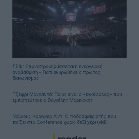
ΣΕΦ: Επαναπροκηρύσσεται η ενεργειακή
αναβάθμιση - Γιατί ακυρώθηκε ο πρώτος
διαγωνισμός
Τζέφρι Μονκαντά: Ποιος είναι ο «εγκέφαλος» που
εμπιστεύτηκε ο Βαγγέλης Μαρινάκης
Μάριους Κράιγκερ Λιντ: Ο ποδοσφαιριστής που
παίζει στο Conference χωρίς δεξί χέρι (vid)!