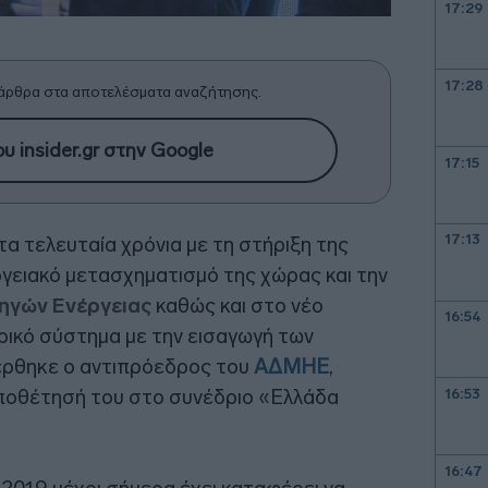
17:29
17:28
άρθρα στα αποτελέσματα αναζήτησης.
υ insider.gr στην Google
17:15
17:13
τα τελευταία χρόνια με τη στήριξη της
γειακό μετασχηματισμό της χώρας και την
ηγών Ενέργειας
καθώς και στο νέο
16:54
τρικό σύστημα με την εισαγωγή των
έρθηκε ο αντιπρόεδρος του
ΑΔΜΗΕ
,
οποθέτησή του στο συνέδριο «Ελλάδα
16:53
16:47