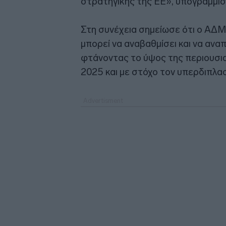
στρατηγικής της ΕΕ», υπογράμμισ
Στη συνέχεια σημείωσε ότι ο ΑΔΜΗ
μπορεί να αναβαθμίσει και να ανα
φτάνοντας το ύψος της περιουσια
2025 και με στόχο τον υπερδιπλασ