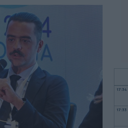
17:34
17:33