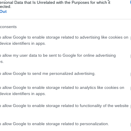
ersonal Data that Is Unrelated with the Purposes for which it
15:01
lected.
Out
14:54
consents
o allow Google to enable storage related to advertising like cookies on
evice identifiers in apps.
14:47
o allow my user data to be sent to Google for online advertising
s.
14:35
to allow Google to send me personalized advertising.
14:31
o allow Google to enable storage related to analytics like cookies on
evice identifiers in apps.
o allow Google to enable storage related to functionality of the website
14:28
o allow Google to enable storage related to personalization.
14:11