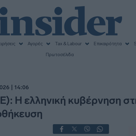
ειρήσεις
Αγορές
Tax & Labour
Επικαιρότητα
S
Πρωτοσέλιδα
026 | 14:06
: Η ελληνική κυβέρνηση στηρ
ποθήκευση