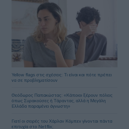
Yellow flags στις σχέσεις: Τι είναι και πότε πρέπει
να σε προβληματίσουν
Θεόδωρος Παπακώστας: «Κάποιοι ξέρουν πόλεις
όπως Συρακούσες ή Τάραντας, αλλά η Μεγάλη
Ελλάδα παραμένει άγνωστη»
Γιατί οι σειρές του Χάρλαν Κόμπεν γίνονται πάντα
επιτυχία στο Netflix;