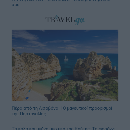
σου
Πέρα από τη Λισαβόνα: 10 μαγευτικοί προορισμοί
της Πορτογαλίας
Το καλά κρυμμένο μυστικό της Κρήτης: Το φαράγγι