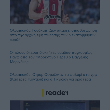
Ολυμπιακός, Γουόκαπ: Δεν υπάρχει οπισθοχώρηση
από την αρχική τιμή πώλησης των 3 εκατομμυρίων
ευρώ!
Οι πλουσιότεροι ιδιοκτήτες ομάδων παγκοσμίως:
Πάνω από τον Φλορεντίνο Πέρεθ ο Βαγγέλης
Μαρινάκης
Ολυμπιακός: Ο φορ Ουγκάλντε, τα φαβορί στα χαφ
(Κάσερες, Καντιού) και ο Τικνιζιάν για αριστερά