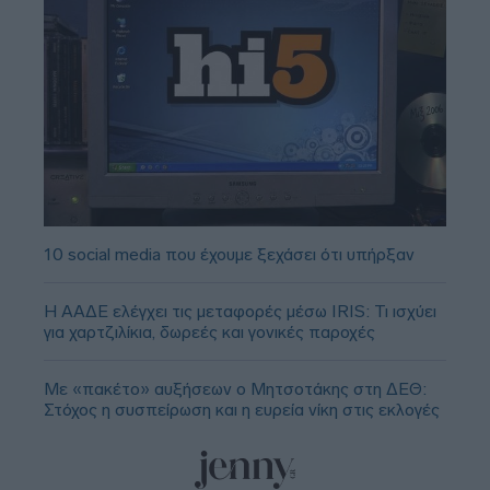
10 social media που έχουμε ξεχάσει ότι υπήρξαν
Η ΑΑΔΕ ελέγχει τις μεταφορές μέσω IRIS: Τι ισχύει
για χαρτζιλίκια, δωρεές και γονικές παροχές
Με «πακέτο» αυξήσεων ο Μητσοτάκης στη ΔΕΘ:
Στόχος η συσπείρωση και η ευρεία νίκη στις εκλογές