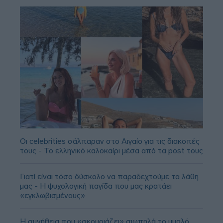
Οι celebrities σάλπαραν στο Αιγαίο για τις διακοπές
τους - Το ελληνικό καλοκαίρι μέσα από τα post τους
Γιατί είναι τόσο δύσκολο να παραδεχτούμε τα λάθη
μας - Η ψυχολογική παγίδα που μας κρατάει
«εγκλωβισμένους»
Η συνήθεια που «σκουριάζει» σιωπηλά το μυαλό