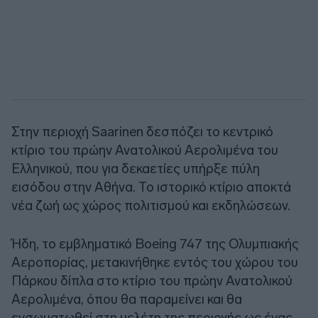
Στην περιοχή Saarinen δεσπόζει το κεντρικό
κτίριο του πρώην Ανατολικού Αερολιμένα του
Ελληνικού, που για δεκαετίες υπήρξε πύλη
εισόδου στην Αθήνα. Το ιστορικό κτίριο αποκτά
νέα ζωή ως χώρος πολιτισμού και εκδηλώσεων.
Ήδη, το εμβληματικό Boeing 747 της Ολυμπιακής
Αεροπορίας, μετακινήθηκε εντός του χώρου του
Πάρκου δίπλα στο κτίριο του πρώην Ανατολικού
Αερολιμένα, όπου θα παραμείνει και θα
ενσωματωθεί στη μελέτη της περιοχής ως ένας