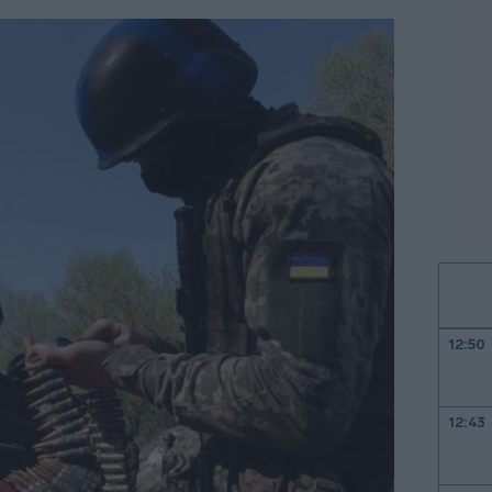
12:50
12:43