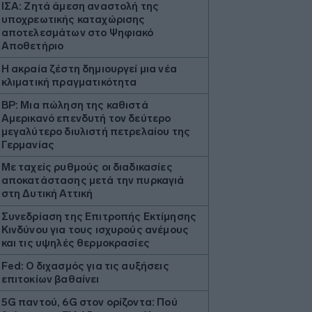
ΙΣΑ: Ζητά άμεση αναστολή της
υποχρεωτικής καταχώρισης
αποτελεσμάτων στο Ψηφιακό
Αποθετήριο
Η ακραία ζέστη δημιουργεί μια νέα
κλιματική πραγματικότητα
BP: Μια πώληση της καθιστά
Αμερικανό επενδυτή τον δεύτερο
μεγαλύτερο διυλιστή πετρελαίου της
Γερμανίας
Με ταχείς ρυθμούς οι διαδικασίες
αποκατάστασης μετά την πυρκαγιά
στη Δυτική Αττική
Συνεδρίαση της Επιτροπής Εκτίμησης
Κινδύνου για τους ισχυρούς ανέμους
και τις υψηλές θερμοκρασίες
Fed: Ο διχασμός για τις αυξήσεις
επιτοκίων βαθαίνει
5G παντού, 6G στον ορίζοντα: Πού