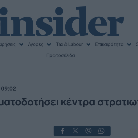
ειρήσεις
Αγορές
Tax & Labour
Επικαιρότητα
S
Πρωτοσέλιδα
 09:02
ηματοδοτήσει κέντρα στρατιω