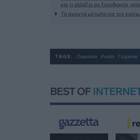
και τι αλλάζει σε ξενοδοχεία, νη
Τα ανοιχτά μέτωπα για την ενίσχ
TAGS:
Ουκρανία
Ρωσία
Γερμανία
BEST OF
INTERNE