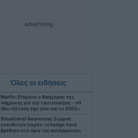
Όλες οι ειδήσεις
Marfin: Επιμένει ο δικηγόρος της
46χρονης για την ταυτοποίηση - «Η
ίδια εξέταση είχε γίνει και το 2022»
Situational Awareness: Συρροή
επενδυτών παρότι το hedge fund
βρέθηκε στα όρια της κατάρρευσης