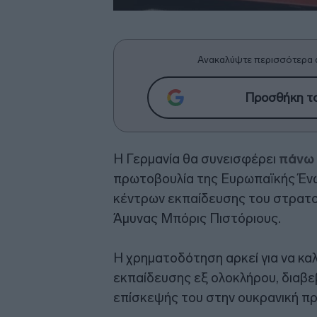
Ανακαλύψτε περισσότερα 
Προσθήκη το
Η Γερμανία θα συνεισφέρει
πάνω 
πρωτοβουλία της Ευρωπαϊκής Ένω
κέντρων εκπαίδευσης του στρατο
Άμυνας Μπόρις Πιστόριους.
Η χρηματοδότηση αρκεί για να κα
εκπαίδευσης εξ ολοκλήρου, διαβεβ
επίσκεψής του στην ουκρανική πρ