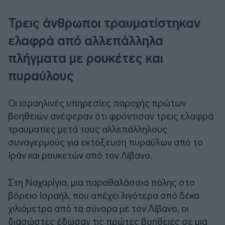
Τρεις άνθρωποι τραυματίστηκαν
ελαφρά από αλλεπάλληλα
πλήγματα με ρουκέτες και
πυραύλους
Οι ισραηλινές υπηρεσίες παροχής πρώτων
βοηθειών ανέφεραν ότι φρόντισαν τρεις ελαφρά
τραυματίες μετά τους αλλεπάλληλους
συναγερμούς για εκτόξευση πυραύλων από το
Ιράν και ρουκετών από τον Λίβανο.
Στη Ναχαρίγια, μια παραθαλάσσια πόλης στο
βόρειο Ισραήλ, που απέχει λιγότερα από δέκα
χιλιόμετρα από τα σύνορα με τον Λίβανο, οι
διασώστες έδωσαν τις πρώτες βοήθειες σε μια