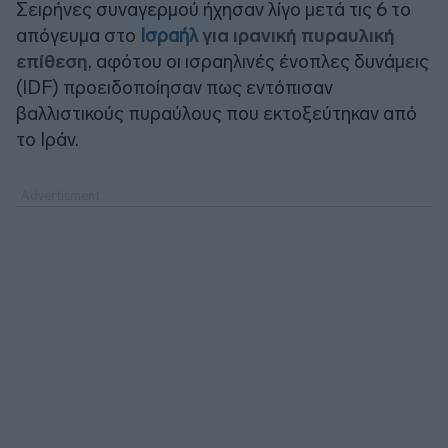
Σειρήνες συναγερμού ήχησαν λίγο μετά τις 6 το
απόγευμα στο
Ισραήλ
για ιρανική πυραυλική
επίθεση
, αφότου οι ισραηλινές ένοπλες δυνάμεις
(IDF) προειδοποίησαν πως εντόπισαν
βαλλιστικούς πυραύλους που εκτοξεύτηκαν από
το Ιράν.