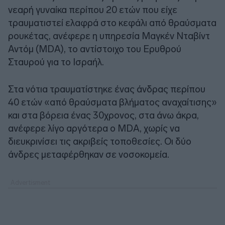
νεαρή γυναίκα περίπου 20 ετών που είχε
τραυματιστεί ελαφρά στο κεφάλι από θραύσματα
ρουκέτας, ανέφερε η υπηρεσία Μαγκέν Νταβίντ
Αντόμ (MDA), το αντίστοιχο του Ερυθρού
Σταυρού για το Ισραήλ.
Στα νότια τραυματίστηκε ένας άνδρας περίπου
40 ετών «από θραύσματα βλήματος αναχαίτισης»
και στα βόρεια ένας 30χρονος, στα άνω άκρα,
ανέφερε λίγο αργότερα ο MDA, χωρίς να
διευκρινίσει τις ακριβείς τοποθεσίες. Οι δύο
άνδρες μεταφέρθηκαν σε νοσοκομεία.