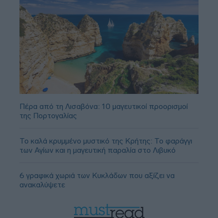
Πέρα από τη Λισαβόνα: 10 μαγευτικοί προορισμοί
της Πορτογαλίας
Το καλά κρυμμένο μυστικό της Κρήτης: Το φαράγγι
των Αγίων και η μαγευτική παραλία στο Λιβυκό
6 γραφικά χωριά των Κυκλάδων που αξίζει να
ανακαλύψετε