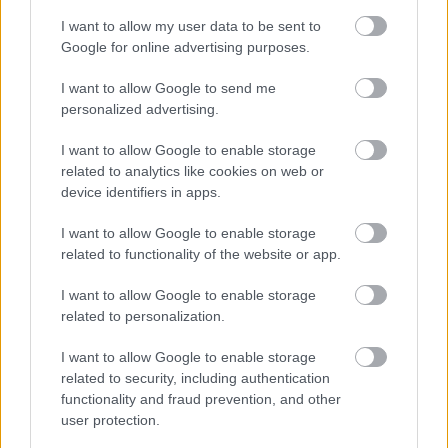
I want to allow my user data to be sent to
Google for online advertising purposes.
I want to allow Google to send me
personalized advertising.
I want to allow Google to enable storage
related to analytics like cookies on web or
device identifiers in apps.
I want to allow Google to enable storage
related to functionality of the website or app.
I want to allow Google to enable storage
related to personalization.
Η αστυνομία δήλωσε ότι
ο αριθμός των νεκρών
θα μπορούσε να αυξηθεί
, καθώς κάποια μέλη
I want to allow Google to enable storage
οικογενειών παραμένουν κάτω από συντρίμμια.
related to security, including authentication
functionality and fraud prevention, and other
user protection.
Πηγή: ΑΠΕ - ΜΠΕ