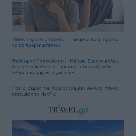
Yellow flags στις σχέσεις: Τι είναι και πότε πρέπει
να σε προβληματίσουν
Θεόδωρος Παπακώστας: «Κάποιοι ξέρουν πόλεις
όπως Συρακούσες ή Τάραντας, αλλά η Μεγάλη
Ελλάδα παραμένει άγνωστη»
Γιατί οι σειρές του Χάρλαν Κόμπεν γίνονται πάντα
επιτυχία στο Netflix;