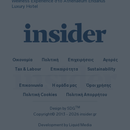
Wellness Experience στο Athenaeum Eridanus
Luxury Hotel
Οικονομία
Πολιτική
Επιχειρήσεις
Αγορές
Tax & Labour
Επικαιρότητα
Sustainability
Επικοινωνία
Η ομάδα μας
Όροι χρήσης
Πολιτική Cookies
Πολιτική Απορρήτου
TM
Design by SDG
Copyright© 2013 - 2026 insider.gr
Development by Liquid Media