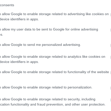
consents
o allow Google to enable storage related to advertising like cookies on
17:47
evice identifiers in apps.
o allow my user data to be sent to Google for online advertising
17:41
s.
to allow Google to send me personalized advertising.
17:32
News
και μάθετε πρώτοι όλες τις
ειδήσεις
από την
o allow Google to enable storage related to analytics like cookies on
17:19
evice identifiers in apps.
o allow Google to enable storage related to functionality of the website
17:15
o allow Google to enable storage related to personalization.
17:12
o allow Google to enable storage related to security, including
cation functionality and fraud prevention, and other user protection.