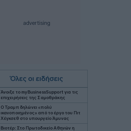
Όλες οι ειδήσεις
Άνοιξε το myBusinessSupport για τις
επιχειρήσεις της Σαμοθράκης
Ο Τραμπ δηλώνει «πολύ
ικανοποιημένος» από το έργο του Πιτ
Χέγκσεθ στο υπουργείο Άμυνας
Βιοτέρ: Στο Πρωτοδικείο Αθηνών η