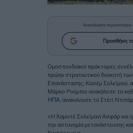
Ανακαλύψτε περισσότερα 
Προσθήκη το
Ομοσπονδιακοί πράκτορες συνέλαβ
πρώην στρατιωτικού διοικητή τω
Επανάστασης, Κασέμ Σολεϊμανί,
Μάρκο Ρούμπιο ανακάλεσε το καθ
ΗΠΑ
, ανακοίνωσε το Στέιτ Ντιπά
«Η Χαμιντέ Σολεϊμανί Ασφάρ και 
την αστυνομία μετανάστευσης και