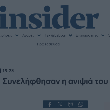
ειρήσεις
Αγορές
Tax & Labour
Επικαιρότητα
S
Πρωτοσέλιδα
 19:23
: Συνελήφθησαν η ανιψιά του