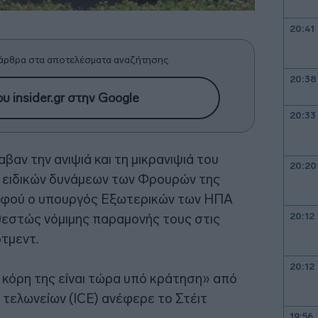
20:41
άρθρα στα αποτελέσματα αναζήτησης.
20:38
υ insider.gr στην Google
20:33
αν την ανιψιά και τη μικρανιψιά του
20:20
ν ειδικών δυνάμεων των Φρουρών της
 αφού ο υπουργός Εξωτερικών των ΗΠΑ
20:12
εστώς νόμιμης παραμονής τους στις
ρτμεντ.
20:12
η κόρη της είναι τώρα υπό κράτηση» από
 τελωνείων (ICE) ανέφερε το Στέιτ
19:56